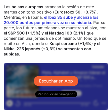
Las
bolsas europeas
arrancan la sesión de este
martes con tono positivo (
Eurostoxx 50, +0,7%
).
Mientras, en España,
el Ibex 35 sube y alcanza los
20.000 puntos por primera vez en su historia
. Por su
parte, los futuros americanos se muestran al alza, con
el S&P 500 (+1,5%) y el Nasdaq 100 (2,1%)
que
comienzan una jornada de optimismo. Un tono que se
repite en Asia, donde
el Kospi coreano (+1,6%) y el
Nikkei 225 japonés (+0,6%) se presentan con
subidas
.