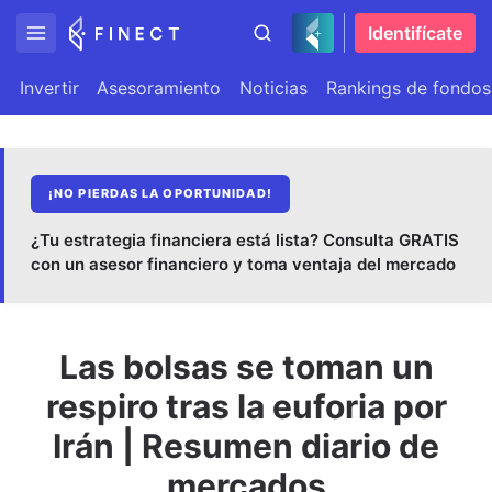
Identifícate
Invertir
Asesoramiento
Noticias
Rankings de fondos
¡NO PIERDAS LA OPORTUNIDAD!
¿Tu estrategia financiera está lista? Consulta GRATIS
con un asesor financiero y toma ventaja del mercado
Las bolsas se toman un
respiro tras la euforia por
Irán | Resumen diario de
mercados