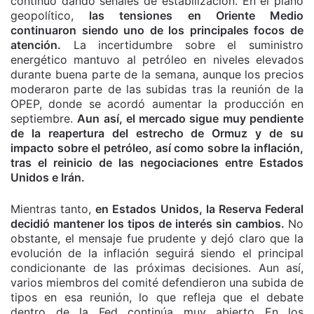
continuó dando señales de estabilización. En el plano
geopolítico,
las tensiones en Oriente Medio
continuaron siendo uno de los principales focos de
atención.
La incertidumbre sobre el suministro
energético mantuvo al petróleo en niveles elevados
durante buena parte de la semana, aunque los precios
moderaron parte de las subidas tras la reunión de la
OPEP, donde se acordó aumentar la producción en
septiembre.
Aun así, el mercado sigue muy pendiente
de la reapertura del estrecho de Ormuz y de su
impacto sobre el petróleo, así como sobre la inflación,
tras el reinicio de las negociaciones entre Estados
Unidos e Irán.
Mientras tanto,
en Estados Unidos, la Reserva Federal
decidió mantener los tipos de interés sin cambios.
No
obstante, el mensaje fue prudente y dejó claro que la
evolución de la inflación seguirá siendo el principal
condicionante de las próximas decisiones. Aun así,
varios miembros del comité defendieron una subida de
tipos en esa reunión, lo que refleja que el debate
dentro de la Fed continúa muy abierto En los