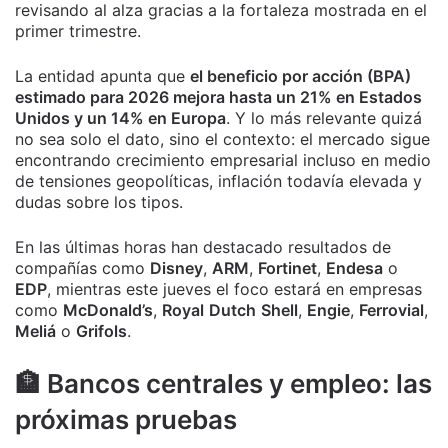
revisando al alza gracias a la fortaleza mostrada en el
primer trimestre.
La entidad apunta que
el beneficio por acción (BPA)
estimado para 2026 mejora hasta un 21% en Estados
Unidos y un 14% en Europa
. Y lo más relevante quizá
no sea solo el dato, sino el contexto: el mercado sigue
encontrando crecimiento empresarial incluso en medio
de tensiones geopolíticas, inflación todavía elevada y
dudas sobre los tipos.
En las últimas horas han destacado resultados de
compañías como
Disney
,
ARM
,
Fortinet
,
Endesa
o
EDP
, mientras este jueves el foco estará en empresas
como
McDonald’s
,
Royal
Dutch
Shell
,
Engie
,
Ferrovial
,
Meliá
o
Grifols
.
🏦 Bancos centrales y empleo: las
próximas pruebas