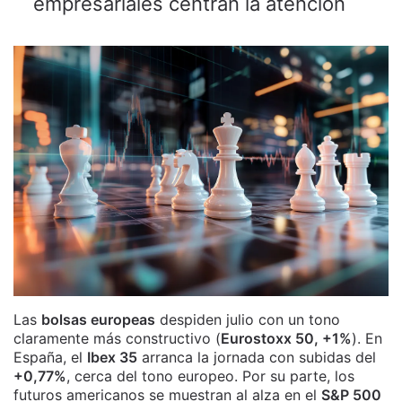
empresariales centran la atención
Las
bolsas europeas
despiden julio con un tono
claramente más constructivo (
Eurostoxx 50, +1%
). En
España, el
Ibex 35
arranca la jornada con subidas del
+0,77%
, cerca del tono europeo. Por su parte, los
futuros americanos se muestran al alza en el
S&P 500