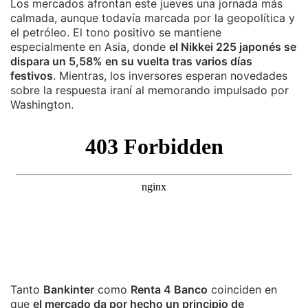
Los mercados afrontan este jueves una jornada más
calmada, aunque todavía marcada por la geopolítica y
el petróleo. El tono positivo se mantiene
especialmente en Asia, donde
el Nikkei 225 japonés se
dispara un 5,58% en su vuelta tras varios días
festivos
. Mientras, los inversores esperan novedades
sobre la respuesta iraní al memorando impulsado por
Washington.
Tanto
Bankinter
como
Renta 4 Banco
coinciden en
que
el mercado da por hecho un principio de