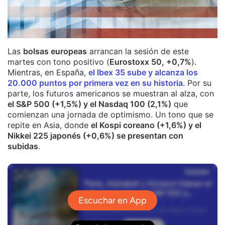
Las
bolsas europeas
arrancan la sesión de este
martes con tono positivo (
Eurostoxx 50, +0,7%
).
Mientras, en España,
el Ibex 35 sube y alcanza los
20.000 puntos por primera vez en su historia
. Por su
parte, los futuros americanos se muestran al alza, con
el S&P 500 (+1,5%) y el Nasdaq 100 (2,1%)
que
comienzan una jornada de optimismo. Un tono que se
repite en Asia, donde
el Kospi coreano (+1,6%) y el
Nikkei 225 japonés (+0,6%) se presentan con
subidas
.