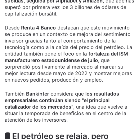
subidas, seguida por Alphabet y Amazon
, que además
superó por primera vez los 3 billones de dólares de
capitalización bursátil.
Desde
Renta 4 Banco
destacan que este movimiento
se produce en un contexto de mejora del sentimiento
inversor gracias tanto al comportamiento de la
tecnología como a la caída del precio del petróleo. La
entidad también pone el foco en la
fortaleza del ISM
manufacturero estadounidense de julio
, que
sorprendió positivamente al mercado al marcar su
mejor lectura desde mayo de 2022 y mostrar mejoras
en nuevos pedidos, producción y empleo.
También
Bankinter
considera que
los resultados
empresariales continúan siendo "el principal
catalizador de los mercados"
, una idea que vuelve a
situar la temporada de beneficios en el centro de la
atención de los inversores.
🛢️ El petróleo se relaja, pero