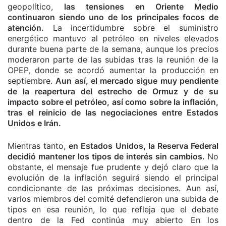
geopolítico,
las tensiones en Oriente Medio
continuaron siendo uno de los principales focos de
atención.
La incertidumbre sobre el suministro
energético mantuvo al petróleo en niveles elevados
durante buena parte de la semana, aunque los precios
moderaron parte de las subidas tras la reunión de la
OPEP, donde se acordó aumentar la producción en
septiembre.
Aun así, el mercado sigue muy pendiente
de la reapertura del estrecho de Ormuz y de su
impacto sobre el petróleo, así como sobre la inflación,
tras el reinicio de las negociaciones entre Estados
Unidos e Irán.
Mientras tanto,
en Estados Unidos, la Reserva Federal
decidió mantener los tipos de interés sin cambios.
No
obstante, el mensaje fue prudente y dejó claro que la
evolución de la inflación seguirá siendo el principal
condicionante de las próximas decisiones. Aun así,
varios miembros del comité defendieron una subida de
tipos en esa reunión, lo que refleja que el debate
dentro de la Fed continúa muy abierto En los