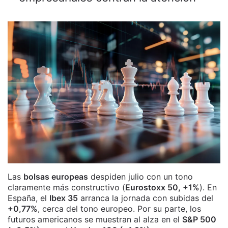
Las
bolsas europeas
despiden julio con un tono
claramente más constructivo (
Eurostoxx 50, +1%
). En
España, el
Ibex 35
arranca la jornada con subidas del
+0,77%
, cerca del tono europeo. Por su parte, los
futuros americanos se muestran al alza en el
S&P 500