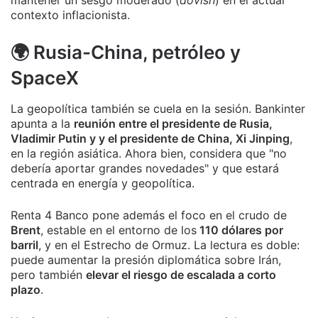
mantener un sesgo moderado (
dovish
) en el actual
contexto inflacionista.
🌍 Rusia-China, petróleo y
SpaceX
La geopolítica también se cuela en la sesión. Bankinter
apunta a la
reunión entre el presidente de Rusia,
Vladimir Putin y y el presidente de China, Xi Jinping
,
en la región asiática. Ahora bien, considera que "no
debería aportar grandes novedades" y que estará
centrada en energía y geopolítica.
Renta 4 Banco pone además el foco en el crudo de
Brent
, estable en el entorno de los
110 dólares por
barril
, y en el Estrecho de Ormuz. La lectura es doble:
puede aumentar la presión diplomática sobre Irán,
pero también
elevar el riesgo de escalada a corto
plazo
.