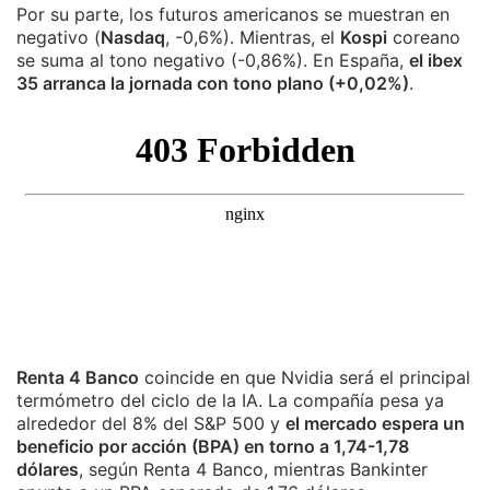
Por su parte, los futuros americanos se muestran en
negativo (
Nasdaq
, -0,6%). Mientras, el
Kospi
coreano
se suma al tono negativo (-0,86%). En España,
el ibex
35 arranca la jornada con tono plano (+0,02%)
.
Renta 4 Banco
coincide en que Nvidia será el principal
termómetro del ciclo de la IA. La compañía pesa ya
alrededor del 8% del S&P 500 y
el mercado espera un
beneficio por acción (BPA) en torno a 1,74-1,78
dólares
, según Renta 4 Banco, mientras Bankinter