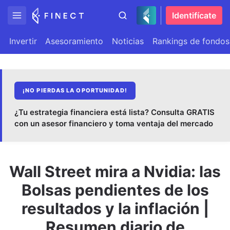
Identifícate
Invertir
Asesoramiento
Noticias
Rankings de fondos
¡NO PIERDAS LA OPORTUNIDAD!
¿Tu estrategia financiera está lista? Consulta GRATIS
con un asesor financiero y toma ventaja del mercado
Wall Street mira a Nvidia: las
Bolsas pendientes de los
resultados y la inflación |
Resumen diario de