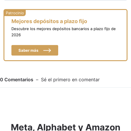
Mejores depósitos a plazo fijo
Descubre los mejores depósitos bancarios a plazo fijo de
2026
Saber más
0
Comentarios
Sé el primero en comentar
Meta, Alphabet y Amazon
Adjuntar imagen
Comentar