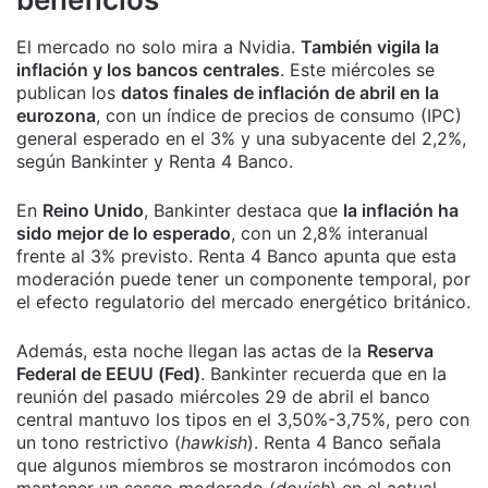
El mercado no solo mira a Nvidia.
También vigila la
inflación y los bancos centrales
. Este miércoles se
publican los
datos finales de inflación de abril en la
eurozona
, con un índice de precios de consumo (IPC)
general esperado en el 3% y una subyacente del 2,2%,
según Bankinter y Renta 4 Banco.
En
Reino Unido
, Bankinter destaca que
la inflación ha
sido mejor de lo esperado
, con un 2,8% interanual
frente al 3% previsto. Renta 4 Banco apunta que esta
moderación puede tener un componente temporal, por
el efecto regulatorio del mercado energético británico.
Además, esta noche llegan las actas de la
Reserva
Federal de EEUU (Fed)
. Bankinter recuerda que en la
reunión del pasado miércoles 29 de abril el banco
central mantuvo los tipos en el 3,50%-3,75%, pero con
un tono restrictivo (
hawkish
). Renta 4 Banco señala
que algunos miembros se mostraron incómodos con