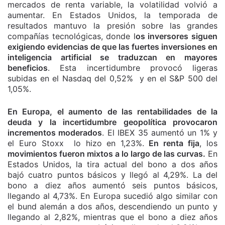
mercados de renta variable, la volatilidad volvió a
aumentar. En Estados Unidos, la temporada de
resultados mantuvo la presión sobre las grandes
compañías tecnológicas, donde l
os inversores siguen
exigiendo evidencias de que las fuertes inversiones en
inteligencia artificial se traduzcan en mayores
beneficios
. Esta incertidumbre provocó ligeras
subidas en el Nasdaq del 0,52% y en el S&P 500 del
1,05%.
En Europa, el aumento de las rentabilidades de la
deuda y la incertidumbre geopolítica provocaron
incrementos moderados
. El IBEX 35 aumentó un 1% y
el Euro Stoxx lo hizo en 1,23%.
En renta fija
, los
movimientos fueron mixtos a lo largo de las curvas.
En
Estados Unidos, la tira actual del bono a dos años
bajó cuatro puntos básicos y llegó al 4,29%. La del
bono a diez años aumentó seis puntos básicos,
llegando al 4,73%. En Europa sucedió algo similar con
el bund alemán a dos años, descendiendo un punto y
llegando al 2,82%, mientras que el bono a diez años