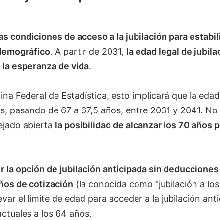
as condiciones de acceso a la jubilación para estabili
 demográfico
. A partir de 2031,
la edad legal de jubila
 la esperanza de vida
.
ina Federal de Estadística, esto implicará que la edad
s, pasando de 67 a 67,5 años, entre 2031 y 2041. No
ejado abierta
la posibilidad de alcanzar los 70 años 
r la opción de jubilación anticipada sin deducciones
ños de cotización
(la conocida como "jubilación a los
r el límite de edad para acceder a la jubilación ant
ctuales a los 64 años.