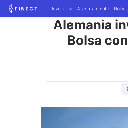
Invertir
Asesoramiento
Notici
Alemania in
Bolsa con