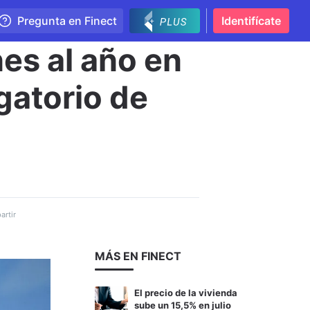
Pregunta en Finect
Identifícate
es al año en
gatorio de
rtir
MÁS EN FINECT
El precio de la vivienda
sube un 15,5% en julio