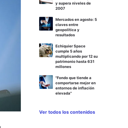
y supera niveles de
2007
Mercados en agosto: 5
claves entre
geopolítica y
resultados
Echiquier Space
cumple 5 años
multiplicando por 12 su
patrimonio hasta 631
millones
"Fondo que tiende a
comportarse mejor en
entornos de inflación
elevada"
Ver todos los contenidos
n,