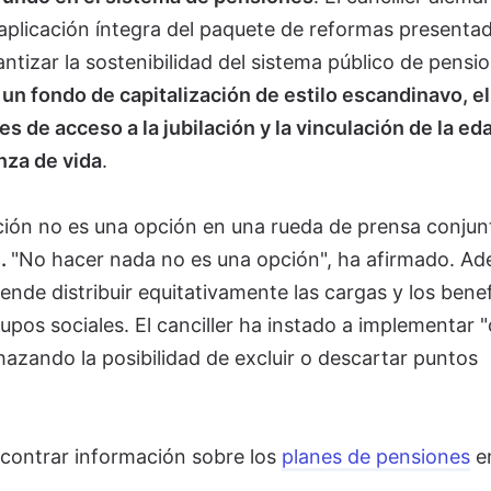
aplicación íntegra del paquete de reformas presenta
ntizar la sostenibilidad del sistema público de pensio
 un fondo de capitalización de estilo escandinavo, el
 de acceso a la jubilación y la vinculación de la ed
anza de vida
.
ción no es una opción en una rueda de prensa conjun
s.
"No hacer nada no es una opción", ha afirmado. Ad
nde distribuir equitativamente las cargas y los benef
upos sociales. El canciller ha instado a implementar 
hazando la posibilidad de excluir o descartar puntos
contrar información sobre los
planes de pensiones
en