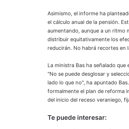
Asimismo, el informe ha plantead
el cálculo anual de la pensión. E
aumentando, aunque a un ritmo más
distribuir equitativamente los ef
reducirán. No habrá recortes en l
La ministra Bas ha señalado que 
"No se puede desglosar y selecci
lado lo que no", ha apuntado Bas
formalmente el plan de reforma i
del inicio del receso veraniego, fi
Te puede interesar: