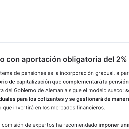
co con aportación obligatoria del 2%
istema de pensiones es la incorporación gradual, a par
rio de capitalización que complementará la pensión
ta del Gobierno de Alemania sigue el modelo sueco:
s
iduales para los cotizantes y se gestionará de maner
 que invertirá en los mercados financieros.
La comisión de expertos ha recomendado
imponer una