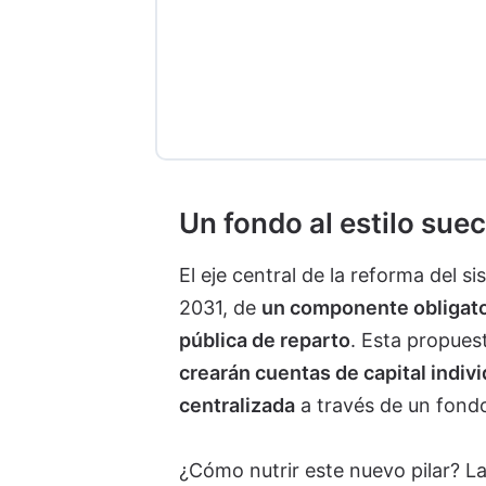
Un fondo al estilo sue
El eje central de la reforma del s
2031, de
un componente obligato
pública de reparto
. Esta propues
crearán cuentas de capital indiv
centralizada
a través de un fondo
¿Cómo nutrir este nuevo pilar? 