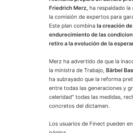
Friedrich Merz,
ha respaldado la 
la comisión de expertos para gara
Este plan combina
la creación de
endurecimiento de las condiciones
retiro a la evolución de la esper
Merz ha advertido de que la inac
la ministra de Trabajo,
Bärbel Ba
ha subrayado que la reforma prete
entre todas las generaciones y gr
celeridad" todas las medidas, rec
concretos del dictamen.
Los usuarios de Finect pueden en
página.