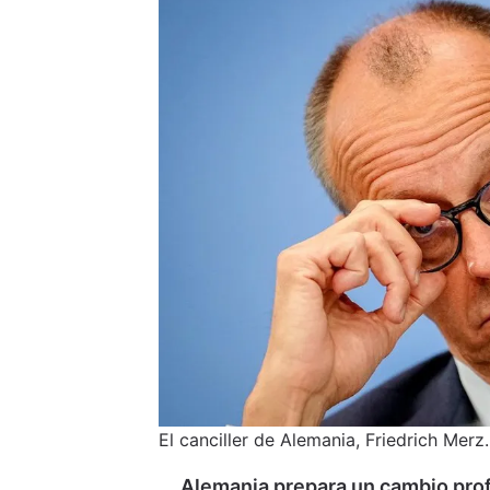
El canciller de Alemania, Friedrich Merz
Alemania prepara un cambio pro