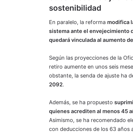
sostenibilidad
En paralelo, la reforma
modifica l
sistema ante el envejecimiento
quedará vinculada al aumento de
Según las proyecciones de la Ofic
retiro aumente en unos seis mese
obstante, la senda de ajuste ha d
2092
.
Además, se ha propuesto
suprimi
quienes acrediten al menos 45 a
Asimismo, se ha recomendado eleva
con deducciones de los 63 años a