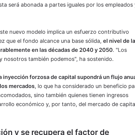
Esta será abonada a partes iguales por los empleados 
ste nuevo modelo implica un esfuerzo contributivo
vez que el fondo alcance una base sólida,
el nivel de l
rablemente en las décadas de 2040 y 2050
. "Los
y nosotros también podemos", ha sostenido.
a inyección forzosa de capital supondrá un flujo anua
 los mercados
, lo que ha considerado un beneficio pa
 acomodados, sino también quienes tienen ingresos
rrollo económico y, por tanto, del mercado de capita
ión y se recupera el factor de