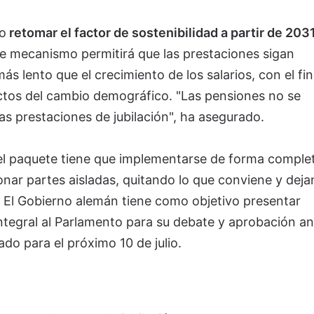
o
retomar el factor de sostenibilidad a partir de 203
ste mecanismo permitirá que las prestaciones sigan
 lento que el crecimiento de los salarios, con el fin
ectos del cambio demográfico. "Las pensiones no se
as prestaciones de jubilación", ha asegurado.
el paquete tiene que implementarse de forma complet
onar partes aisladas, quitando lo que conviene y dej
. El Gobierno alemán tiene como objetivo presentar
ntegral al Parlamento para su debate y aprobación an
jado para el próximo 10 de julio.