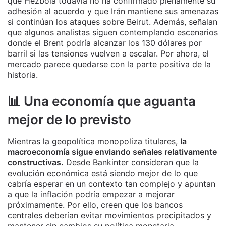
que Hezbolá todavía no ha confirmado plenamente su
adhesión al acuerdo y que Irán mantiene sus amenazas
si continúan los ataques sobre Beirut. Además, señalan
que algunos analistas siguen contemplando escenarios
donde el Brent podría alcanzar los 130 dólares por
barril si las tensiones vuelven a escalar. Por ahora, el
mercado parece quedarse con la parte positiva de la
historia.
📊 Una economía que aguanta
mejor de lo previsto
Mientras la geopolítica monopoliza titulares,
la
macroeconomía sigue enviando señales relativamente
constructivas.
Desde Bankinter consideran que la
evolución económica está siendo mejor de lo que
cabría esperar en un contexto tan complejo y apuntan
a que la inflación podría empezar a mejorar
próximamente. Por ello, creen que los bancos
centrales deberían evitar movimientos precipitados y
mantener sin cambios su política monetaria.