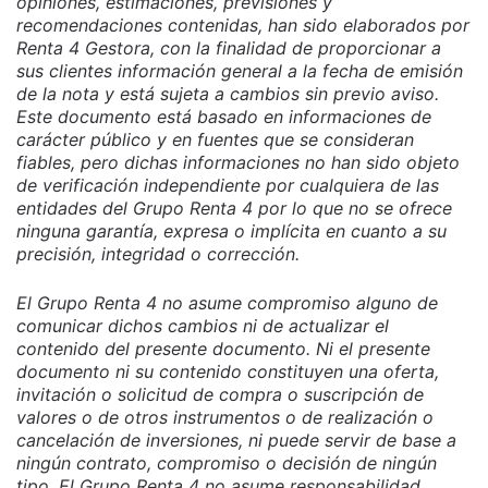
opiniones, estimaciones, previsiones y
recomendaciones contenidas, han sido elaborados por
Renta 4 Gestora, con la finalidad de proporcionar a
sus clientes información general a la fecha de emisión
de la nota y está sujeta a cambios sin previo aviso.
Este documento está basado en informaciones de
carácter público y en fuentes que se consideran
fiables, pero dichas informaciones no han sido objeto
de verificación independiente por cualquiera de las
entidades del Grupo Renta 4 por lo que no se ofrece
ninguna garantía, expresa o implícita en cuanto a su
precisión, integridad o corrección.
El Grupo Renta 4 no asume compromiso alguno de
comunicar dichos cambios ni de actualizar el
contenido del presente documento. Ni el presente
documento ni su contenido constituyen una oferta,
invitación o solicitud de compra o suscripción de
valores o de otros instrumentos o de realización o
cancelación de inversiones, ni puede servir de base a
ningún contrato, compromiso o decisión de ningún
tipo. El Grupo Renta 4 no asume responsabilidad