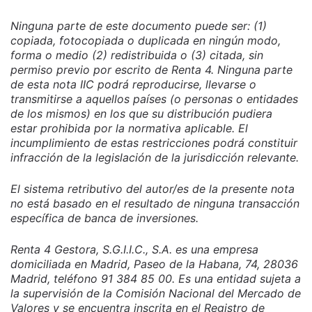
Ninguna parte de este documento puede ser: (1)
copiada, fotocopiada o duplicada en ningún modo,
forma o medio (2) redistribuida o (3) citada, sin
permiso previo por escrito de Renta 4. Ninguna parte
de esta nota IIC podrá reproducirse, llevarse o
transmitirse a aquellos países (o personas o entidades
de los mismos) en los que su distribución pudiera
estar prohibida por la normativa aplicable. El
incumplimiento de estas restricciones podrá constituir
infracción de la legislación de la jurisdicción relevante.
El sistema retributivo del autor/es de la presente nota
no está basado en el resultado de ninguna transacción
específica de banca de inversiones.
Renta 4 Gestora, S.G.I.I.C., S.A. es una empresa
domiciliada en Madrid, Paseo de la Habana, 74, 28036
Madrid, teléfono 91 384 85 00. Es una entidad sujeta a
la supervisión de la Comisión Nacional del Mercado de
Valores y se encuentra inscrita en el Registro de