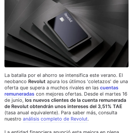
La batalla por el ahorro se intensifica este verano. El
neobanco
Revolut
apura los útlimos 'coletazos' de una
oferta que supera a muchos rivales en las
cuentas
remuneradas
con mejores ofertas. Desde el martes 16
de junio,
los nuevos clientes de la cuenta remunerada
de Revolut obtendrán unos intereses del 3,51% TAE
(tasa anual equivalente). Para saber más, consulta
nuestro
análisis completo de Revolut
.
La entidad financiera anunció esta mejora en plena