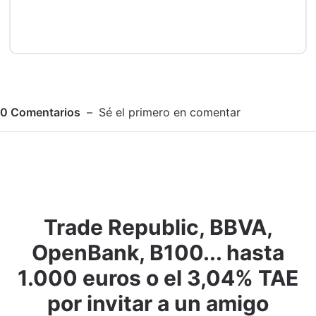
0
Comentarios
Sé el primero en comentar
Trade Republic, BBVA,
Adjuntar imagen
Comentar
OpenBank, B100... hasta
1.000 euros o el 3,04% TAE
por invitar a un amigo