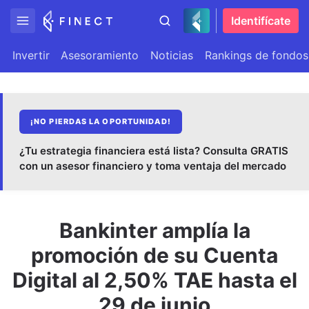
Identifícate
Invertir
Asesoramiento
Noticias
Rankings de fondos
¡NO PIERDAS LA OPORTUNIDAD!
¿Tu estrategia financiera está lista? Consulta GRATIS
con un asesor financiero y toma ventaja del mercado
Bankinter amplía la
promoción de su Cuenta
Digital al 2,50% TAE hasta el
29 de junio