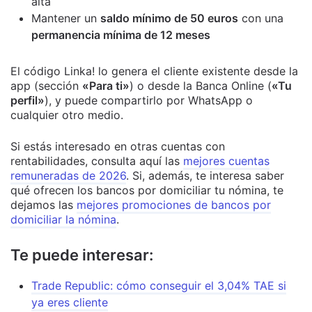
alta
Mantener un
saldo mínimo de 50 euros
con una
permanencia mínima de 12 meses
El código Linka! lo genera el cliente existente desde la
app (sección
«Para ti»
) o desde la Banca Online (
«Tu
perfil»
), y puede compartirlo por WhatsApp o
cualquier otro medio.
Si estás interesado en otras cuentas con
rentabilidades, consulta aquí las
mejores cuentas
remuneradas de 2026
. Si, además, te interesa saber
qué ofrecen los bancos por domiciliar tu nómina, te
dejamos las
mejores promociones de bancos por
domiciliar la nómina
.
Te puede interesar:
Trade Republic: cómo conseguir el 3,04% TAE si
ya eres cliente