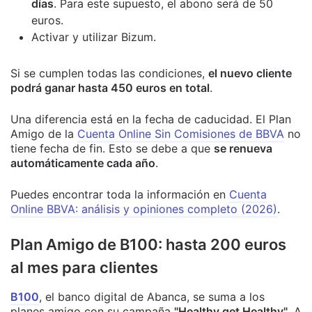
días
. Para este supuesto, el abono será de 50
euros.
Activar y utilizar Bizum.
Si se cumplen todas las condiciones,
el nuevo cliente
podrá ganar hasta 450 euros en total
.
Una diferencia está en la fecha de caducidad. El Plan
Amigo de la
Cuenta Online Sin Comisiones de BBVA
no
tiene fecha de fin. Esto se debe a que
se renueva
automáticamente cada año
.
Puedes encontrar toda la información en
Cuenta
Online BBVA: análisis y opiniones completo (2026)
.
Plan Amigo de B100: hasta 200 euros
al mes para clientes
B100
, el banco digital de Abanca, se suma a los
planes amigo con su campaña
"Healthy get Healthy"
. A