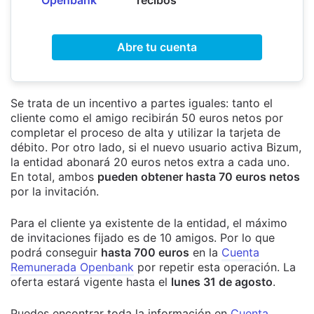
Openbank
recibos
Abre tu cuenta
Se trata de un incentivo a partes iguales: tanto el
cliente como el amigo recibirán 50 euros netos por
completar el proceso de alta y utilizar la tarjeta de
débito. Por otro lado, si el nuevo usuario activa Bizum,
la entidad abonará 20 euros netos extra a cada uno.
En total, ambos
pueden obtener hasta 70 euros netos
por la invitación.
Para el cliente ya existente de la entidad, el máximo
de invitaciones fijado es de 10 amigos. Por lo que
podrá conseguir
hasta 700 euros
en la
Cuenta
Remunerada Openbank
por repetir esta operación. La
oferta estará vigente hasta el
lunes 31 de agosto
.
Puedes encontrar toda la información en
Cuenta