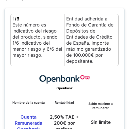
1
/6
Entidad adherida al
Este número es
Fondo de Garantía de
indicativo del riesgo
Depósitos de
del producto, siendo
Entidades de Crédito
1/6 indicativo del
de España. Importe
menor riesgo y 6/6 del
máximo garantizado
mayor riesgo.
de 100.000€ por
depositante.
Openbank
Nombre de la cuenta
Rentabilidad
Saldo máximo a
remunerar
Cuenta
2,50% TAE +
Sin límite
Remunerada
200€ por