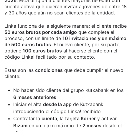
2026
. Está dirigida a clientes mayores de edad con
cuenta activa que quieran invitar a jóvenes de entre 18
y 30 años que aún no sean clientes de la entidad.
Linka funciona de la siguiente manera: el cliente recibe
50 euros brutos por cada amigo
que complete el
proceso, con un límite de
10 invitaciones y un máximo
de 500 euros brutos
. El nuevo cliente, por su parte,
obtiene
100 euros brutos
al hacerse cliente con el
código Linka! facilitado por su contacto.
Estas son las
condiciones
que debe cumplir el nuevo
cliente:
No haber sido cliente del grupo Kutxabank en los
6 meses anteriores
Iniciar el alta
desde la app
de Kutxabank
introduciendo el código Linka! recibido
Contratar la
cuenta
, la
tarjeta Korner
y activar
Bizum
en un plazo máximo de
2 meses
desde el