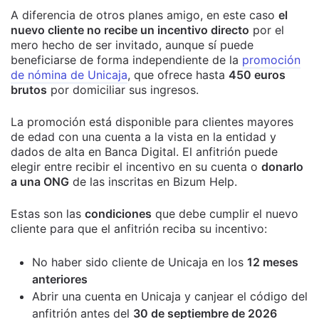
A diferencia de otros planes amigo, en este caso
el
nuevo cliente no recibe un incentivo directo
por el
mero hecho de ser invitado, aunque sí puede
beneficiarse de forma independiente de la
promoción
de nómina de Unicaja
, que ofrece hasta
450 euros
brutos
por domiciliar sus ingresos.
La promoción está disponible para clientes mayores
de edad con una cuenta a la vista en la entidad y
dados de alta en Banca Digital. El anfitrión puede
elegir entre recibir el incentivo en su cuenta o
donarlo
a una ONG
de las inscritas en Bizum Help.
Estas son las
condiciones
que debe cumplir el nuevo
cliente para que el anfitrión reciba su incentivo:
No haber sido cliente de Unicaja en los
12 meses
anteriores
Abrir una cuenta en Unicaja y canjear el código del
anfitrión antes del
30 de septiembre de 2026