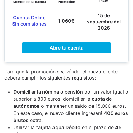
Plazo
Nombre de la cuenta
Promoción
15 de
Cuenta Online
1.060€
septiembre del
Sin comisiones
2026
Abre tu cuenta
Para que la promoción sea válida, el nuevo cliente
deberá cumplir los siguientes
requisitos
:
Domiciliar la nómina o pensión
por un valor igual o
superior a 800 euros, domiciliar la
cuota de
autónomos
o mantener un saldo de 15.000 euros.
En este caso, el nuevo cliente ingresará
400 euros
brutos
extra.
Utilizar la
tarjeta Aqua Débito
en el plazo de
45