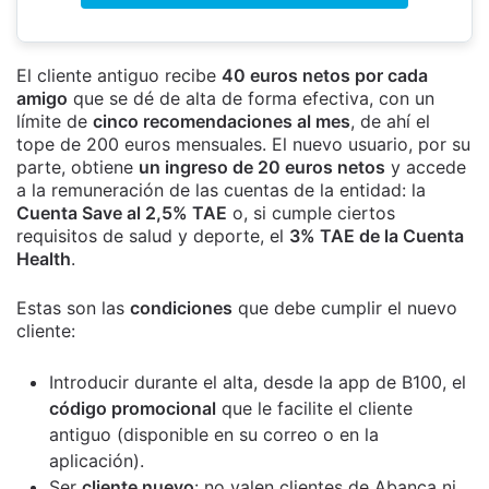
El cliente antiguo recibe
40 euros netos por cada
amigo
que se dé de alta de forma efectiva, con un
límite de
cinco recomendaciones al mes
, de ahí el
tope de 200 euros mensuales. El nuevo usuario, por su
parte, obtiene
un ingreso de 20 euros netos
y accede
a la remuneración de las cuentas de la entidad: la
Cuenta Save al 2,5% TAE
o, si cumple ciertos
requisitos de salud y deporte, el
3% TAE de la Cuenta
Health
.
Estas son las
condiciones
que debe cumplir el nuevo
cliente:
Introducir durante el alta, desde la app de B100, el
código promocional
que le facilite el cliente
antiguo (disponible en su correo o en la
aplicación).
Ser
cliente nuevo
: no valen clientes de Abanca ni