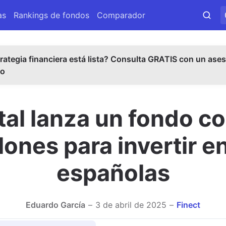
as
Rankings de fondos
Comparador
rategia financiera está lista? Consulta GRATIS con un ases
do
tal lanza un fondo 
lones para invertir e
españolas
Eduardo García
3 de abril de 2025
Finect