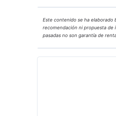
Este contenido se ha elaborado ba
recomendación ni propuesta de in
pasadas no son garantía de renta