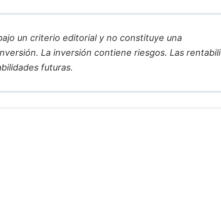
jo un criterio editorial y no constituye una
versión. La inversión contiene riesgos. Las rentabil
bilidades futuras.