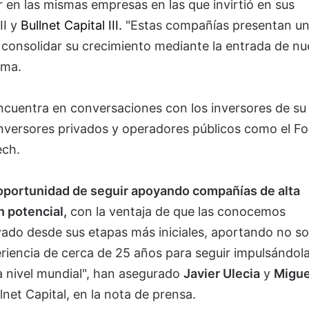
r en las mismas empresas en las que invirtió en sus
II y
Bullnet Capital III.
"Estas compañías presentan u
 consolidar su crecimiento mediante la entrada de n
irma.
encuentra en conversaciones con los inversores de su
inversores privados y operadores públicos como el F
ech.
 oportunidad de seguir apoyando compañías de alta
 potencial,
con la ventaja de que las conocemos
ado desde sus etapas más iniciales, aportando no so
eriencia de cerca de 25 años para seguir impulsándol
a nivel mundial", han asegurado
Javier Ulecia
y
Migue
net Capital, en la nota de prensa.