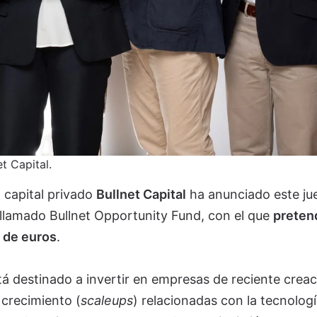
et Capital.
 capital privado
Bullnet Capital
ha anunciado este j
 llamado Bullnet Opportunity Fund, con el que
preten
 de euros
.
tá destinado a invertir en empresas de reciente creac
 crecimiento (
scaleups
) relacionadas con la tecnologí