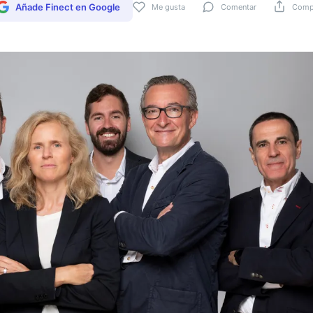
Añade Finect en Google
Me gusta
Comentar
Compa