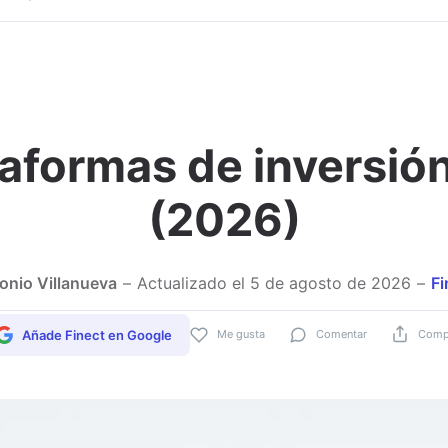
aformas de inversión
Adjuntar imagen
(2026)
onio Villanueva
Actualizado el
5 de agosto de 2026
Fi
Añade Finect en Google
Me gusta
Comentar
Compa