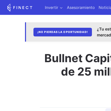
Invertir
Asesoramiento
Notici
¿Tu est
¡NO PIERDAS LA OPORTUNIDAD!
merca
Bullnet Capi
de 25 mil