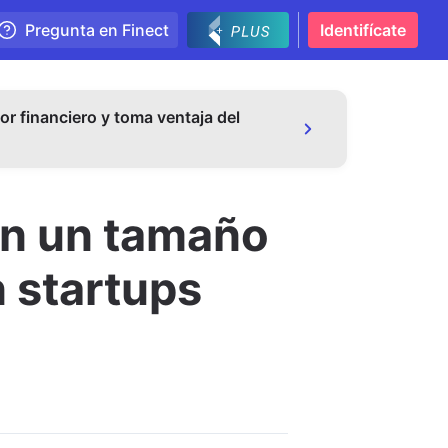
Pregunta en Finect
Identifícate
or financiero y toma ventaja del
con un tamaño
n startups