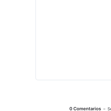
0
Comentarios
S