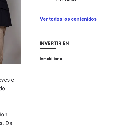
Ver todos los contenidos
INVERTIR EN
Inmobiliario
ueves
el
de
ión
a. De