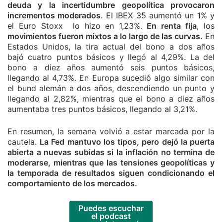
deuda y la incertidumbre geopolítica provocaron
incrementos moderados
. El IBEX 35 aumentó un 1% y
el Euro Stoxx lo hizo en 1,23%.
En renta fija
, los
movimientos fueron mixtos a lo largo de las curvas.
En
Estados Unidos, la tira actual del bono a dos años
bajó cuatro puntos básicos y llegó al 4,29%. La del
bono a diez años aumentó seis puntos básicos,
llegando al 4,73%. En Europa sucedió algo similar con
el bund alemán a dos años, descendiendo un punto y
llegando al 2,82%, mientras que el bono a diez años
aumentaba tres puntos básicos, llegando al 3,21%.
En resumen, la semana volvió a estar marcada por la
cautela.
La Fed mantuvo los tipos, pero dejó la puerta
abierta a nuevas subidas si la inflación no termina de
moderarse, mientras que las tensiones geopolíticas y
la temporada de resultados siguen condicionando el
comportamiento de los mercados.
Puedes escuchar
el podcast