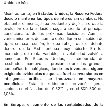
Unidos e Irán.
Mientras tanto,
en Estados Unidos, la Reserva Federal
decidió mantener los tipos de interés sin cambios.
No
obstante, el mensaje fue prudente y dejó claro que la
evolución de la inflación seguirá siendo el principal
condicionante de las próximas decisiones. Aun así,
varios miembros del comité defendieron una subida de
tipos en esa reunión, lo que refleja que el debate
dentro de la Fed continúa muy abierto En los
mercados de renta variable, la volatilidad volvió a
aumentar. En Estados Unidos, la temporada de
resultados mantuvo la presión sobre las grandes
compañías tecnológicas, donde l
os inversores siguen
exigiendo evidencias de que las fuertes inversiones en
inteligencia artificial se traduzcan en mayores
beneficios
. Esta incertidumbre provocó ligeras
subidas en el Nasdaq del 0,52% y en el S&P 500 del
1,05%.
En Europa, el aumento de las rentabilidades de la