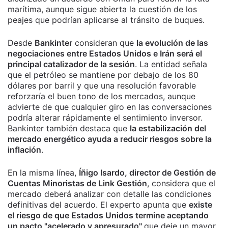
marítima, aunque sigue abierta la cuestión de los
peajes que podrían aplicarse al tránsito de buques.
Desde
Bankinter
consideran que
la evolución de las
negociaciones entre Estados Unidos e Irán será el
principal catalizador de la sesión
. La entidad señala
que el petróleo se mantiene por debajo de los 80
dólares por barril y que una resolución favorable
reforzaría el buen tono de los mercados, aunque
advierte de que cualquier giro en las conversaciones
podría alterar rápidamente el sentimiento inversor.
Bankinter también destaca que
la estabilización del
mercado energético ayuda a reducir riesgos sobre la
inflación
.
En la misma línea,
Íñigo Isardo, director de Gestión de
Cuentas Minoristas de Link Gestión
, considera que el
mercado deberá analizar con detalle las condiciones
definitivas del acuerdo. El experto apunta que
existe
el riesgo de que Estados Unidos termine aceptando
un pacto "acelerado y apresurado"
que deje un mayor