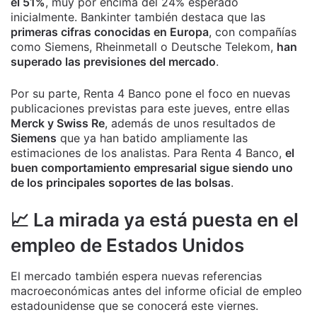
el 51%
, muy por encima del 24% esperado
inicialmente. Bankinter también destaca que las
primeras cifras conocidas en Europa
, con compañías
como Siemens, Rheinmetall o Deutsche Telekom,
han
superado las previsiones del mercado
.
Por su parte, Renta 4 Banco pone el foco en nuevas
publicaciones previstas para este jueves, entre ellas
Merck y Swiss Re
, además de unos resultados de
Siemens
que ya han batido ampliamente las
estimaciones de los analistas. Para Renta 4 Banco,
el
buen comportamiento empresarial sigue siendo uno
de los principales soportes de las bolsas
.
📈 La mirada ya está puesta en el
empleo de Estados Unidos
El mercado también espera nuevas referencias
macroeconómicas antes del informe oficial de empleo
estadounidense que se conocerá este viernes.