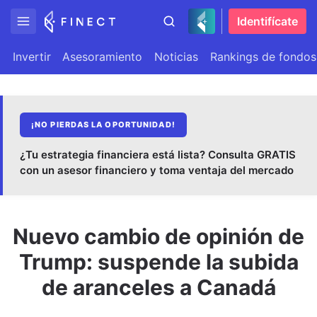
Identifícate
Invertir
Asesoramiento
Noticias
Rankings de fondos
¡NO PIERDAS LA OPORTUNIDAD!
¿Tu estrategia financiera está lista? Consulta GRATIS
con un asesor financiero y toma ventaja del mercado
Nuevo cambio de opinión de
Trump: suspende la subida
de aranceles a Canadá