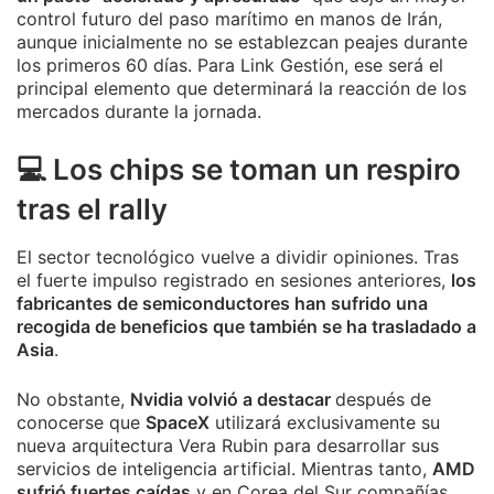
control futuro del paso marítimo en manos de Irán,
aunque inicialmente no se establezcan peajes durante
los primeros 60 días. Para Link Gestión, ese será el
principal elemento que determinará la reacción de los
mercados durante la jornada.
💻 Los chips se toman un respiro
tras el rally
El sector tecnológico vuelve a dividir opiniones. Tras
el fuerte impulso registrado en sesiones anteriores,
los
fabricantes de semiconductores han sufrido una
recogida de beneficios que también se ha trasladado a
Asia
.
No obstante,
Nvidia volvió a destacar
después de
conocerse que
SpaceX
utilizará exclusivamente su
nueva arquitectura Vera Rubin para desarrollar sus
servicios de inteligencia artificial. Mientras tanto,
AMD
sufrió fuertes caídas
y en Corea del Sur compañías