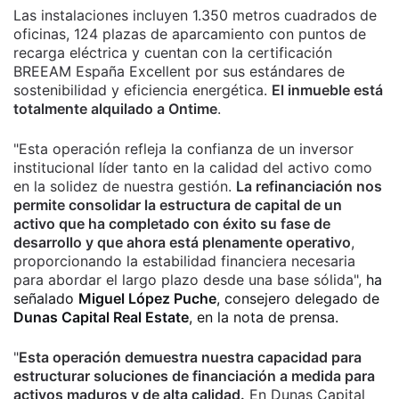
Las instalaciones incluyen 1.350 metros cuadrados de
oficinas, 124 plazas de aparcamiento con puntos de
recarga eléctrica y cuentan con la certificación
BREEAM España Excellent por sus estándares de
sostenibilidad y eficiencia energética.
El inmueble está
totalmente alquilado a Ontime
.
"Esta operación refleja la confianza de un inversor
institucional líder tanto en la calidad del activo como
en la solidez de nuestra gestión.
La refinanciación nos
permite consolidar la estructura de capital de un
activo que ha completado con éxito su fase de
desarrollo y que ahora está plenamente operativo
,
proporcionando la estabilidad financiera necesaria
para abordar el largo plazo desde una base sólida",
ha
señalado
Miguel López Puche
, consejero delegado de
Dunas Capital Real Estate
, en la nota de prensa.
"
Esta operación demuestra nuestra capacidad para
estructurar soluciones de financiación a medida para
activos maduros y de alta calidad.
En Dunas Capital