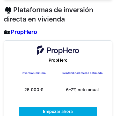
🏘️
Plataformas de inversión
directa en vivienda
🏡
PropHero
PropHero
Inversión mínima
Rentabilidad media estimada
25.000 €
6–7% neto anual
Empezar ahora