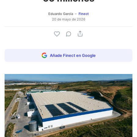
Eduardo García
Finect
20 de mayo de 2026
Añade Finect en Google