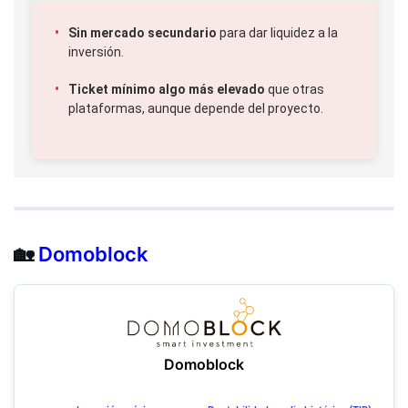
Sin mercado secundario
para dar liquidez a la
inversión.
Ticket mínimo algo más elevado
que otras
plataformas, aunque depende del proyecto.
🏡
Domoblock
Domoblock