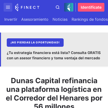
Identifícate
Invertir
Asesoramiento
Noticias
Rankings de fondos
¡NO PIERDAS LA OPORTUNIDAD!
¿Tu estrategia financiera está lista? Consulta GRATIS
con un asesor financiero y toma ventaja del mercado
Dunas Capital refinancia
una plataforma logística en
el Corredor del Henares por
56 millones