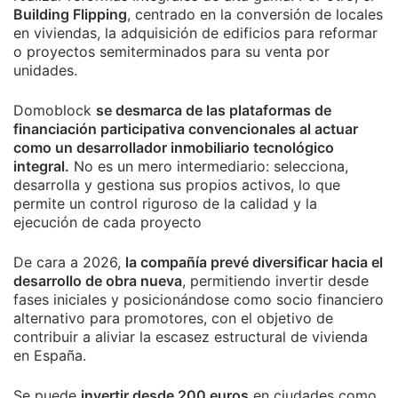
Building Flipping
, centrado en la conversión de locales
en viviendas, la adquisición de edificios para reformar
o proyectos semiterminados para su venta por
unidades.
Domoblock
se desmarca de las plataformas de
financiación participativa convencionales al actuar
como un desarrollador inmobiliario tecnológico
integral.
No es un mero intermediario: selecciona,
desarrolla y gestiona sus propios activos, lo que
permite un control riguroso de la calidad y la
ejecución de cada proyecto
De cara a 2026,
la compañía prevé diversificar hacia el
desarrollo de obra nueva
, permitiendo invertir desde
fases iniciales y posicionándose como socio financiero
alternativo para promotores, con el objetivo de
contribuir a aliviar la escasez estructural de vivienda
en España.
Se puede
invertir desde 200 euros
en ciudades como