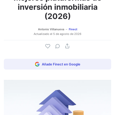
Adjuntar imagen
Comentar
inversión inmobiliaria
(2026)
Antonio Villanueva
Finect
Actualizado el
5 de agosto de 2026
Añade Finect en Google