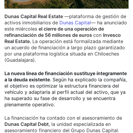
Dunas Capital Real Estate
—plataforma de gestión de
activos inmobiliarios de
Dunas Capital
—
ha anunciado
este miércoles
el cierre de una operación de
refinanciación de 56 millones de euros
con
Invesco
Real Estate.
La operación está formalizada mediante
un acuerdo de financiación a largo plazo garantizado
por una plataforma logística situada en Chiloeches
(Guadalajara).
La nueva línea de financiación sustituye íntegramente
a la deuda existente
. Según ha explicado la compañía,
el objetivo es optimizar la estructura financiera del
vehículo y adaptarla al perfil actual del activo, que ya
ha superado su fase de desarrollo y se encuentra
plenamente operativo.
La financiación ha contado con el asesoramiento de
Dunas Capital Debt
, la unidad especializada en
asesoramiento financiero del Grupo Dunas Capital.