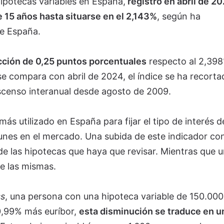
hipotecas variables en España,
registró en abril de 2
 15 años hasta situarse en el 2,143%
, según ha
de España.
ción de 0,25 puntos porcentuales
respecto al 2,39
se compara con abril de 2024, el índice se ha recorta
scenso interanual desde agosto de 2009.
más utilizado en España para fijar el tipo de interés d
unes en el mercado. Una subida de este indicador con
de las hipotecas que haya que revisar. Mientras que 
e las mismas.
ss
, una persona con una hipoteca variable de 150.000
 0,99% más euríbor,
esta disminución se traduce en u