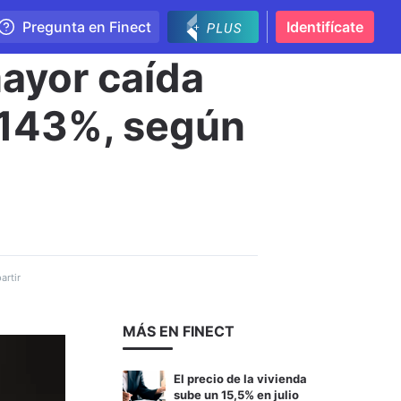
Pregunta en Finect
Identifícate
mayor caída
2,143%, según
rtir
MÁS EN FINECT
El precio de la vivienda
sube un 15,5% en julio