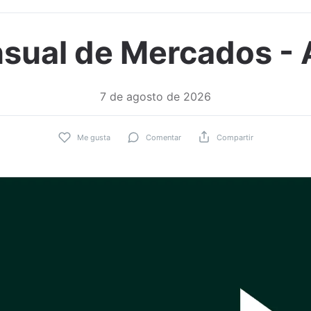
sual de Mercados -
7 de agosto de 2026
Me gusta
Comentar
Compartir