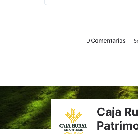
0
Comentarios
S
Caja Ru
Patrimo