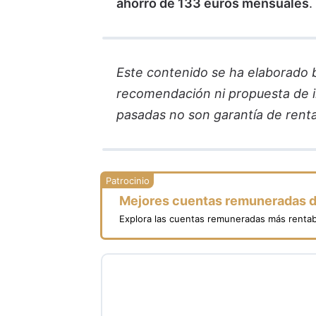
ahorro de 133 euros mensuales
.
Este contenido se ha elaborado ba
recomendación ni propuesta de in
pasadas no son garantía de renta
Mejores cuentas remuneradas 
Explora las cuentas remuneradas más rentab