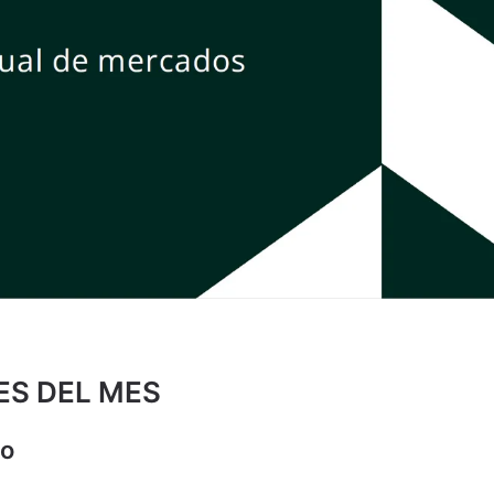
ES DEL MES
do