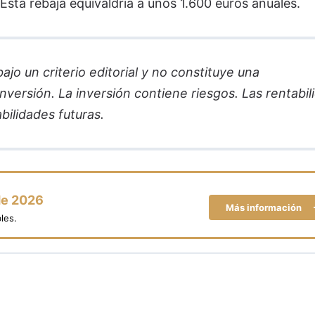
 Esta rebaja equivaldría a unos 1.600 euros anuales.
jo un criterio editorial y no constituye una
versión. La inversión contiene riesgos. Las rentabil
bilidades futuras.
de 2026
Más información
les.