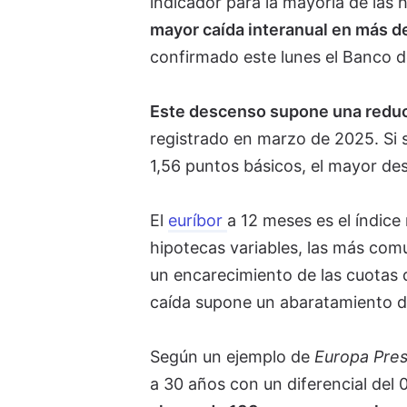
indicador para la mayoría de las 
mayor caída interanual en más de
confirmado este lunes el Banco 
Este descenso supone una reduc
registrado en marzo de 2025. Si 
1,56 puntos básicos, el mayor de
El
euríbor
a 12 meses es el índice 
hipotecas variables, las más com
un encarecimiento de las cuotas 
caída supone un abaratamiento d
Según un ejemplo de
Europa Pre
a 30 años con un diferencial del