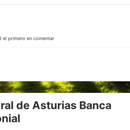
é el primero en comentar
Adjuntar imagen
ral de Asturias Banca
nial