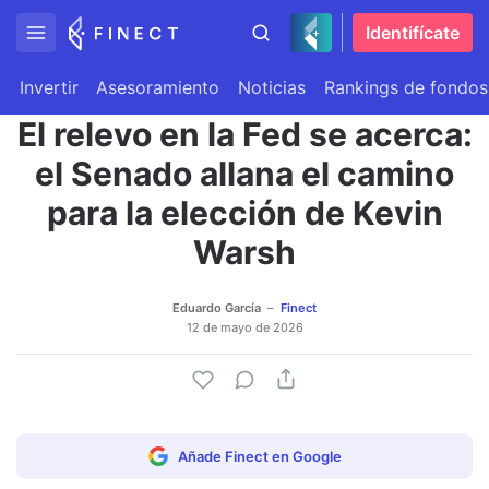
Identifícate
Invertir
Asesoramiento
Noticias
Rankings de fondos
El relevo en la Fed se acerca:
el Senado allana el camino
para la elección de Kevin
Warsh
Eduardo García
Finect
12 de mayo de 2026
Añade Finect en Google