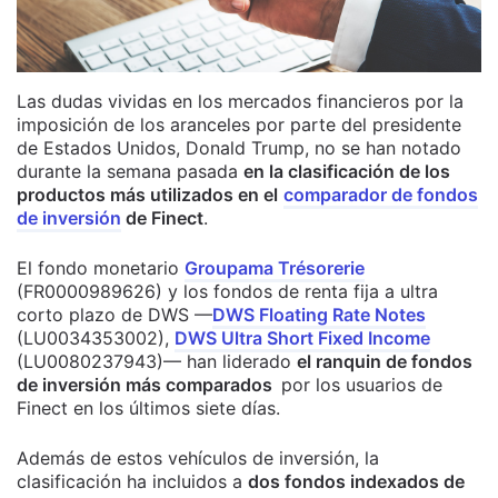
Las dudas vividas en los mercados financieros por la
imposición de los aranceles por parte del presidente
de Estados Unidos, Donald Trump, no se han notado
durante la semana pasada
en la clasificación de los
productos
más utilizados en el
comparador de fondos
de inversión
de Finect
.
El fondo monetario
Groupama Trésorerie
(FR0000989626) y los fondos de renta fija a ultra
corto plazo de DWS —
DWS Floating Rate Notes
(LU0034353002),
DWS Ultra Short Fixed Income
(LU0080237943)
— han liderado
el ranquin de fondos
de inversión más comparados
por los usuarios de
Finect en los últimos siete días.
Además de estos vehículos de inversión, la
clasificación ha incluidos a
dos fondos indexados de