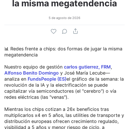
la misma megatendencia
5 de agosto de 2026
📊 Redes frente a chips: dos formas de jugar la misma
megatendencia
Nuestro equipo de gestión
carlos gutierrez, FRM
,
Alfonso Benito Domingo
y José María Lecube—
analiza en
FundsPeople (ES)
el gráfico de la semana: la
revolución de la IA y la electrificación se puede
capitalizar vía semiconductores (el "cerebro") o vía
redes eléctricas (las "venas").
Mientras los chips cotizan a 26x beneficios tras
multiplicarlos x4 en 5 años, las utilities de transporte y
distribución europeas ofrecen crecimiento regulado,
visibilidad a 5 años y menor riesgo de ciclo, a