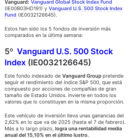
Vanguard:
Vanguard Global Stock Index Fund
(IE00B03HD191) y
Vanguard U.S. 500 Stock Index
Fund
(IE0032126645).
Estos han sido los 5 fondos de inversión más
comparados en la última semana:
5º
Vanguard U.S. 500 Stock
Index
(IE0032126645)
Este fondo indexado de
Vanguard Group
pretende
seguir el rendimiento del índice S&P 500, que está
compuesto por acciones de compañías de gran
tamaño de Estado Unidos. Invierte en todos los
valores que lo constituyen en la misma proporción.
Este vehículo de inversión lleva unas ganancias del
2,62% en lo que va de 2025 (hasta el 7 de febrero).
Más a lo largo plazo,
logra una rentabilidad media
anual del 15,10% en el último lustro.