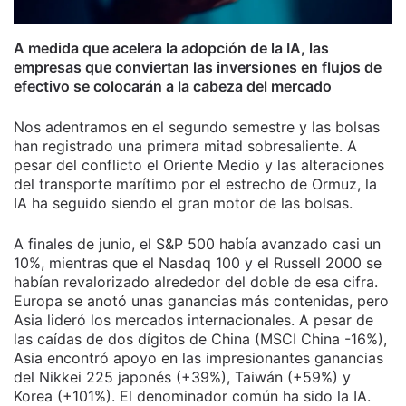
A medida que acelera la adopción de la IA, las
empresas que conviertan las inversiones en flujos de
efectivo se colocarán a la cabeza del mercado
Nos adentramos en el segundo semestre y las bolsas
han registrado una primera mitad sobresaliente. A
pesar del conflicto el Oriente Medio y las alteraciones
del transporte marítimo por el estrecho de Ormuz, la
IA ha seguido siendo el gran motor de las bolsas.
A finales de junio, el S&P 500 había avanzado casi un
10%, mientras que el Nasdaq 100 y el Russell 2000 se
habían revalorizado alrededor del doble de esa cifra.
Europa se anotó unas ganancias más contenidas, pero
Asia lideró los mercados internacionales. A pesar de
las caídas de dos dígitos de China (MSCI China -16%),
Asia encontró apoyo en las impresionantes ganancias
del Nikkei 225 japonés (+39%), Taiwán (+59%) y
Korea (+101%). El denominador común ha sido la IA.