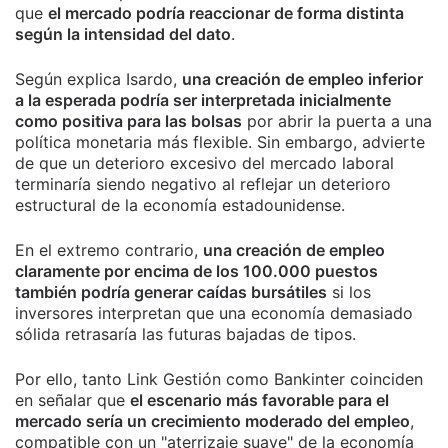
que
el mercado podría reaccionar de forma distinta
según la intensidad del dato
.
Según explica Isardo,
una creación de empleo inferior
a la esperada podría ser interpretada inicialmente
como positiva para las bolsas
por abrir la puerta a una
política monetaria más flexible. Sin embargo, advierte
de que un deterioro excesivo del mercado laboral
terminaría siendo negativo al reflejar un deterioro
estructural de la economía estadounidense.
En el extremo contrario,
una creación de empleo
claramente por encima de los 100.000 puestos
también podría generar caídas bursátiles
si los
inversores interpretan que una economía demasiado
sólida retrasaría las futuras bajadas de tipos.
Por ello, tanto Link Gestión como Bankinter coinciden
en señalar que
el escenario más favorable para el
mercado sería un crecimiento moderado del empleo
,
compatible con un "aterrizaje suave" de la economía