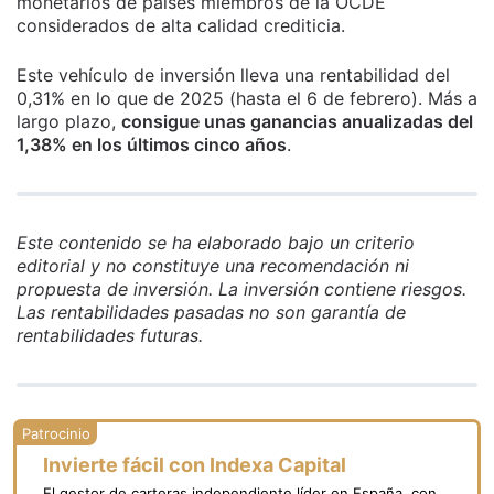
monetarios de países miembros de la OCDE
considerados de alta calidad crediticia.
Este vehículo de inversión lleva una rentabilidad del
0,31% en lo que de 2025 (hasta el 6 de febrero). Más a
largo plazo,
consigue unas ganancias anualizadas del
1,38% en los últimos cinco años
.
Este contenido se ha elaborado bajo un criterio
editorial y no constituye una recomendación ni
propuesta de inversión. La inversión contiene riesgos.
Las rentabilidades pasadas no son garantía de
rentabilidades futuras.
Invierte fácil con Indexa Capital
El gestor de carteras independiente líder en España, con