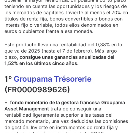
obtener la mayor revalorización posible a corto plazo
teniendo en cuenta las oportunidades y los riesgos de
los mercados de capitales. Invierte al menos el 70% en
títulos de renta fija, bonos convertibles o bonos con
interés fijo o variable, todos ellos denominados en
euros o cubiertos frente a esa moneda.
Este producto lleva una rentabilidad del 0,38% en lo
que va de 2025 (hasta el 7 de febrero). Más largo
plazo,
consigue unas ganancias anualizadas del
1,52% en los últimos cinco años.
1º
Groupama Trésorerie
(FR0000989626)
El
fondo monetario de la gestora francesa
Groupama
Asset Management
trata de conseguir una
rentabilidad ligeramente superior a las tasas del
mercado monetario, una vez deducidas las comisiones
de gestión. Invierte en instrumentos de renta fija y