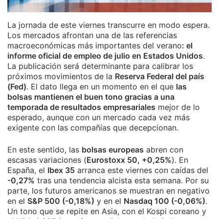
La jornada de este viernes transcurre en modo espera.
Los mercados afrontan una de las referencias
macroeconómicas más importantes del verano
: el
informe oficial de empleo de julio en Estados Unidos
.
La publicación será determinante para calibrar los
próximos movimientos de la
Reserva Federal del país
(Fed)
. El dato llega en un momento en el que
las
bolsas mantienen el buen tono gracias a una
temporada de resultados empresariales
mejor de lo
esperado, aunque con un mercado cada vez más
exigente con las compañías que decepcionan.
En este sentido, las
bolsas europeas
abren con
escasas variaciones (
Eurostoxx 50, +0,25%
). En
España, el
Ibex 35
arranca este viernes con caídas del
-0,27%
tras una tendencia alcista esta semana. Por su
parte, los futuros americanos se muestran en negativo
en el
S&P 500 (-0,18%)
y en el
Nasdaq 100 (-0,06%)
.
Un tono que se repite en Asia, con el Kospi coreano y