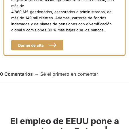
más de
4.860 M€ gestionados, asesorados o administrados, de
más de 149 mil clientes. Además, carteras de fondos
indexados y de planes de pensiones con diversificación
global y comisiones 80 % más bajas que los bancos.
Darme de alta
0
Comentarios
Sé el primero en comentar
El empleo de EEUU pone a
Adjuntar imagen
Comentar