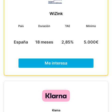
WiZink
País
Duración
TAE
Mínimo
España
18 meses
2,85%
5.000€
Me interesa
Klarna