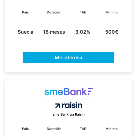
País
Duración
TAE
Mínimo
Suecia
18 meses
3,02%
500€
Me interesa
sme Bank vía Raisin
País
Duración
TAE
Mínimo