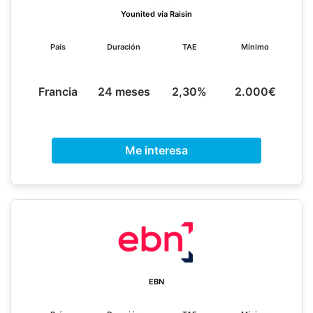
Younited vía Raisin
País
Duración
TAE
Mínimo
Francia
24 meses
2,30%
2.000€
Me interesa
EBN