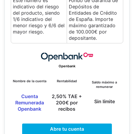
Este número es
Fondo de Garantía de
indicativo del riesgo
Depósitos de
del producto, siendo
Entidades de Crédito
1/6 indicativo del
de España. Importe
menor riesgo y 6/6 del
máximo garantizado
mayor riesgo.
de 100.000€ por
depositante.
Openbank
Nombre de la cuenta
Rentabilidad
Saldo máximo a
remunerar
Cuenta
2,50% TAE +
Sin límite
Remunerada
200€ por
Openbank
recibos
Abre tu cuenta