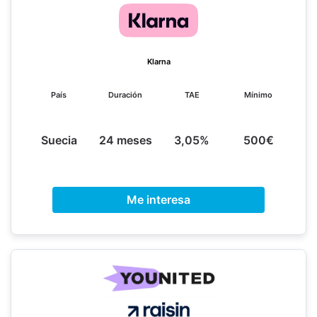
Klarna
País
Duración
TAE
Mínimo
Suecia
24 meses
3,05%
500€
Me interesa