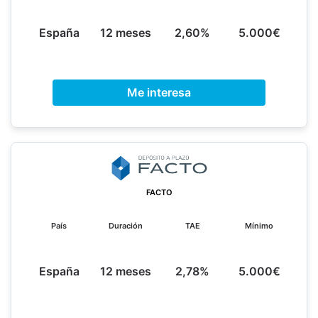
España
12 meses
2,60%
5.000€
Me interesa
FACTO
País
Duración
TAE
Mínimo
España
12 meses
2,78%
5.000€