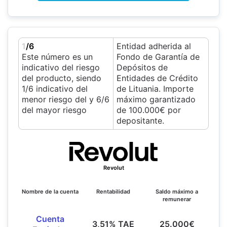
1
/6
Entidad adherida al
Este número es un
Fondo de Garantía de
indicativo del riesgo
Depósitos de
del producto, siendo
Entidades de Crédito
1/6 indicativo del
de Lituania. Importe
menor riesgo del y 6/6
máximo garantizado
del mayor riesgo
de 100.000€ por
depositante.
Revolut
Nombre de la cuenta
Rentabilidad
Saldo máximo a
remunerar
Cuenta
3,51% TAE
25.000€