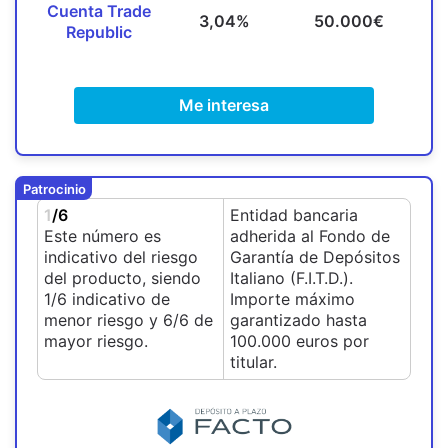
Cuenta Trade
3,04%
50.000€
Republic
Me interesa
Patrocinio
1
/6
Entidad bancaria
Este número es
adherida al Fondo de
indicativo del riesgo
Garantía de Depósitos
del producto, siendo
Italiano (F.I.T.D.).
1/6 indicativo de
Importe máximo
menor riesgo y 6/6 de
garantizado hasta
mayor riesgo.
100.000 euros por
titular.