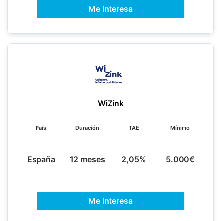
Me interesa
WiZink
País
Duración
TAE
Mínimo
España
12 meses
2,05%
5.000€
Me interesa