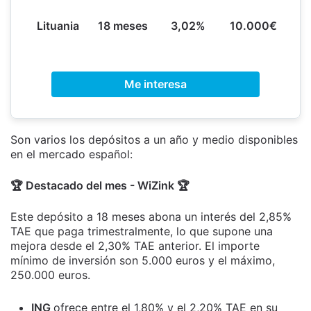
Lituania
18 meses
3,02%
10.000€
Me interesa
Son varios los depósitos a un año y medio disponibles
en el mercado español:
🏆 Destacado del mes - WiZink 🏆
Este depósito a 18 meses abona un interés del 2,85%
TAE que paga trimestralmente, lo que supone una
mejora desde el 2,30% TAE anterior. El importe
mínimo de inversión son 5.000 euros y el máximo,
250.000 euros.
ING
ofrece entre el 1,80% y el 2,20% TAE en su