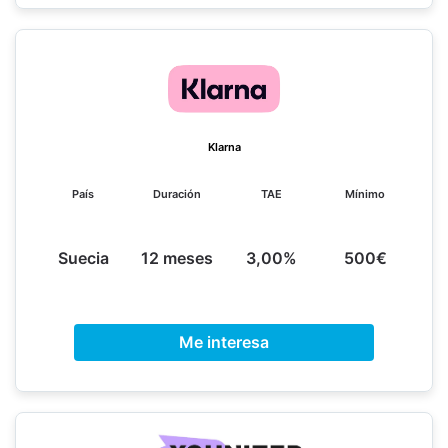
Klarna
País
Duración
TAE
Mínimo
Suecia
12 meses
3,00%
500€
Me interesa