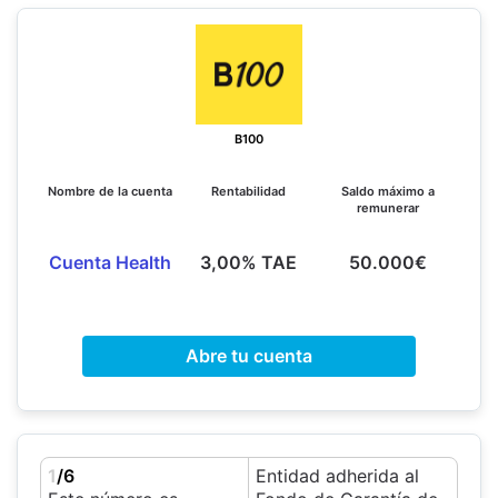
B100
Nombre de la cuenta
Rentabilidad
Saldo máximo a
remunerar
Cuenta Health
3,00% TAE
50.000€
Abre tu cuenta
1
/6
Entidad adherida al