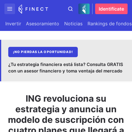
Identifícate
Invertir
Asesoramiento
Noticias
Rankings de fondos
¡NO PIERDAS LA OPORTUNIDAD!
¿Tu estrategia financiera está lista? Consulta GRATIS
con un asesor financiero y toma ventaja del mercado
ING revoluciona su
estrategia y anuncia un
modelo de suscripción con
cuatro planes que llegará a