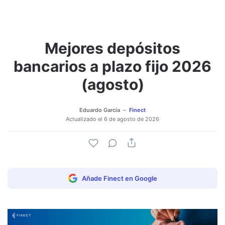
Mejores depósitos
Adjuntar imagen
Comentar
bancarios a plazo fijo 2026
(agosto)
Eduardo García
Finect
Actualizado el
6 de agosto de 2026
Añade Finect en Google