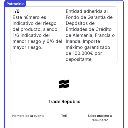
Patrocinio
1
/6
Entidad adherida al
Este número es
Fondo de Garantía de
indicativo del riesgo
Depósitos de
del producto, siendo
Entidades de Crédito
1/6 indicativo del
de Alemania, Francia o
menor riesgo y 6/6 del
Irlanda. Importe
mayor riesgo.
máximo garantizado
de 100.000€ por
depositante.
Trade Republic
Nombre de la cuenta
TAE
Saldo máximo a
remunerar