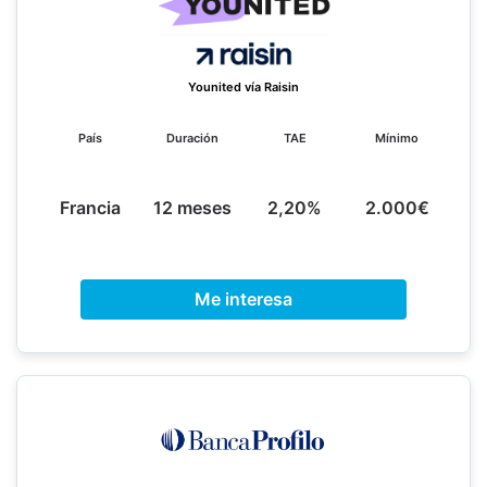
Younited vía Raisin
País
Duración
TAE
Mínimo
Francia
12 meses
2,20%
2.000€
Me interesa