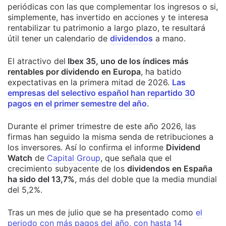
periódicas con las que complementar los ingresos o si,
simplemente, has invertido en acciones y te interesa
rentabilizar tu patrimonio a largo plazo, te resultará
útil tener un calendario de
dividendos
a mano.
El atractivo del
Ibex 35, uno de los índices más
rentables por dividendo en Europa
, ha batido
expectativas en la primera mitad de 2026.
Las
empresas del selectivo español han repartido 30
pagos en el primer semestre del año
.
Durante el primer trimestre de este año 2026, las
firmas han seguido la misma senda de retribuciones a
los inversores. Así lo confirma el informe
Dividend
Watch
de
Capital Group
, que señala que el
crecimiento subyacente de los
dividendos en España
ha sido del 13,7%
, más del doble que la media mundial
del 5,2%.
Tras un mes de julio que se ha presentado como
el
periodo con más pagos del año, con hasta 14