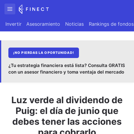
Invertir
Asesoramiento
Noticias
Rankings de fondos
¡NO PIERDAS LA OPORTUNIDAD!
¿Tu estrategia financiera está lista? Consulta GRATIS
con un asesor financiero y toma ventaja del mercado
Luz verde al dividendo de
Puig: el día de junio que
debes tener las acciones
para cobrarlo