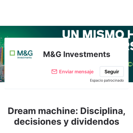
Adjuntar imagen
Comentar
M&G Investments
Enviar mensaje
Seguir
Espacio patrocinado
Dream machine: Disciplina,
decisiones y dividendos