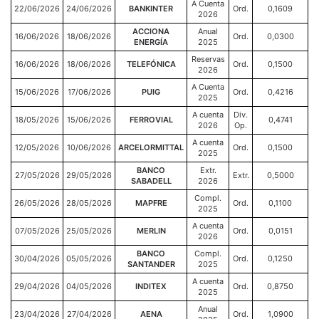
A Cuenta
22/06/2026
24/06/2026
BANKINTER
Ord.
0,1609
2026
ACCIONA
Anual
16/06/2026
18/06/2026
Ord.
0,0300
ENERGÍA
2025
Reservas
16/06/2026
18/06/2026
TELEFÓNICA
Ord.
0,1500
2026
A Cuenta
15/06/2026
17/06/2026
PUIG
Ord.
0,4216
2025
A cuenta
Div.
18/05/2026
15/06/2026
FERROVIAL
0,4741
2026
Op.
A cuenta
12/05/2026
10/06/2026
ARCELORMITTAL
Ord.
0,1500
2025
BANCO
Extr.
27/05/2026
29/05/2026
Extr.
0,5000
SABADELL
2026
Compl.
26/05/2026
28/05/2026
MAPFRE
Ord.
0,1100
2025
A cuenta
07/05/2026
25/05/2026
MERLIN
Ord.
0,0151
2026
BANCO
Compl.
30/04/2026
05/05/2026
Ord.
0,1250
SANTANDER
2025
A cuenta
29/04/2026
04/05/2026
INDITEX
Ord.
0,8750
2025
Anual
23/04/2026
27/04/2026
AENA
Ord.
1,0900