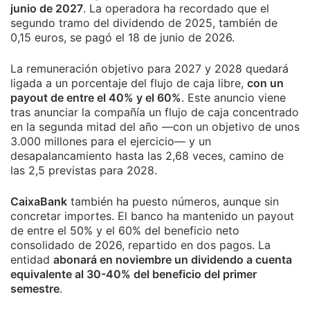
junio de 2027
. La operadora ha recordado que el
segundo tramo del dividendo de 2025, también de
0,15 euros, se pagó el 18 de junio de 2026.
La remuneración objetivo para 2027 y 2028 quedará
ligada a un porcentaje del flujo de caja libre,
con un
payout de entre el 40% y el 60%
. Este anuncio viene
tras anunciar la compañía un flujo de caja concentrado
en la segunda mitad del año —con un objetivo de unos
3.000 millones para el ejercicio— y un
desapalancamiento hasta las 2,68 veces, camino de
las 2,5 previstas para 2028.
CaixaBank
también ha puesto números, aunque sin
concretar importes. El banco ha mantenido un payout
de entre el 50% y el 60% del beneficio neto
consolidado de 2026, repartido en dos pagos. La
entidad
abonará en noviembre un dividendo a cuenta
equivalente al 30-40% del beneficio del primer
semestre
.