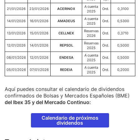
A cuenta
21/01/2026
23/01/2026
ACERINOX
Ord.
0,3100
2025
A cuenta
14/01/2026
16/01/2026
AMADEUS
Ord.
0,5300
2025
Reservas
13/01/2026
15/01/2026
CELLNEX
Ord.
0,3710
2026
Reservas
12/01/2026
14/01/2026
REPSOL
Ord.
0,5000
2025
A cuenta
08/01/2026
12/01/2026
ENDESA
Ord.
0,5000
2025
A cuenta
05/01/2026
07/01/2026
REDEIA
Ord.
0,2000
2025
Aquí puedes consultar el calendario de dividendos
confirmados de Bolsas y Mercados Españoles (BME)
del Ibex 35 y del Mercado Continuo:
Calendario de próximos
dividendos