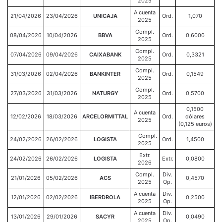
2025
A cuenta
21/04/2026
23/04/2026
UNICAJA
Ord.
1,070
2025
Compl.
08/04/2026
10/04/2026
BBVA
Ord.
0,6000
2025
Compl.
07/04/2026
09/04/2026
CAIXABANK
Ord.
0,3321
2025
Compl.
31/03/2026
02/04/2026
BANKINTER
Ord.
0,1549
2025
Compl.
27/03/2026
31/03/2026
NATURGY
Ord.
0,5700
2025
0,1500
A cuenta
12/02/2026
18/03/2026
ARCELORMITTAL
Ord.
dólares
2025
(0,125 euros)
Compl.
24/02/2026
26/02/2026
LOGISTA
Ord.
1,4500
2025
Extr.
24/02/2026
26/02/2026
LOGISTA
Extr.
0,0800
2026
Compl.
Div.
21/01/2026
05/02/2026
ACS
0,4570
2025
Op.
A cuenta
Div.
12/01/2026
02/02/2026
IBERDROLA
0,2500
2025
Op.
A cuenta
Div.
13/01/2026
29/01/2026
SACYR
0,0490
2025
Op.