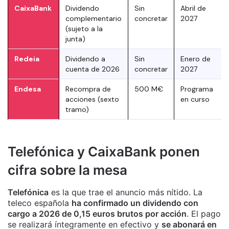
CaixaBank
Dividendo
Sin
Abril de
complementario
concretar
2027
(sujeto a la
junta)
Redeia
Dividendo a
Sin
Enero de
cuenta de 2026
concretar
2027
Endesa
Recompra de
500 M€
Programa
acciones (sexto
en curso
tramo)
Telefónica y CaixaBank ponen
cifra sobre la mesa
Telefónica
es la que trae el anuncio más nítido. La
teleco española
ha confirmado un dividendo con
cargo a 2026 de 0,15 euros brutos por acción
. El pago
se realizará íntegramente en efectivo y
se abonará en