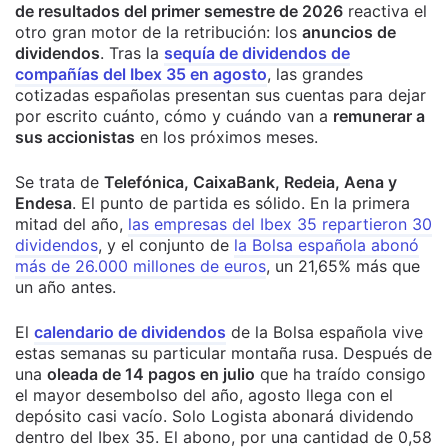
de resultados del primer semestre de 2026
reactiva el
otro gran motor de la retribución: los
anuncios de
dividendos
. Tras la
sequía de dividendos de
compañías del Ibex 35 en agosto
, las grandes
cotizadas españolas presentan sus cuentas para dejar
por escrito cuánto, cómo y cuándo van a
remunerar a
sus accionistas
en los próximos meses.
Se trata de
Telefónica, CaixaBank, Redeia, Aena y
Endesa
. El punto de partida es sólido. En la primera
mitad del año,
las empresas del Ibex 35 repartieron 30
dividendos
, y el conjunto de
la Bolsa española abonó
más de 26.000 millones de euros
, un 21,65% más que
un año antes.
El
calendario de dividendos
de la Bolsa española vive
estas semanas su particular montaña rusa. Después de
una
oleada de 14 pagos en julio
que ha traído consigo
el mayor desembolso del año, agosto llega con el
depósito casi vacío. Solo Logista abonará dividendo
dentro del Ibex 35. El abono, por una cantidad de 0,58