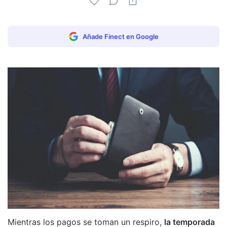
Añade Finect en Google
Mientras los pagos se toman un respiro,
la temporada