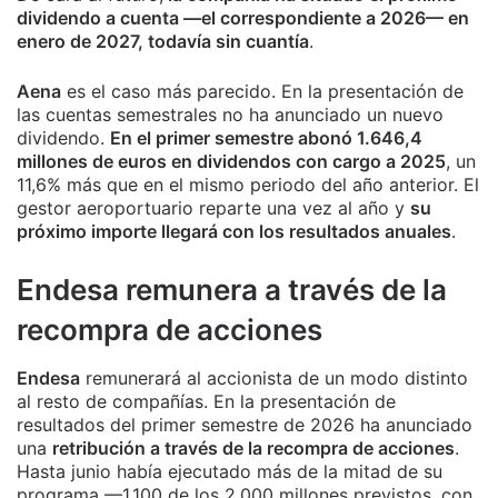
dividendo a cuenta —el correspondiente a 2026— en
enero de 2027, todavía sin cuantía
.
Aena
es el caso más parecido. En la presentación de
las cuentas semestrales no ha anunciado un nuevo
dividendo.
En el primer semestre abonó 1.646,4
millones de euros en dividendos con cargo a 2025
, un
11,6% más que en el mismo periodo del año anterior. El
gestor aeroportuario reparte una vez al año y
su
próximo importe llegará con los resultados anuales
.
Endesa remunera a través de la
recompra de acciones
Endesa
remunerará al accionista de un modo distinto
al resto de compañías. En la presentación de
resultados del primer semestre de 2026 ha anunciado
una
retribución a través de la recompra de acciones
.
Hasta junio había ejecutado más de la mitad de su
programa —1.100 de los 2.000 millones previstos, con