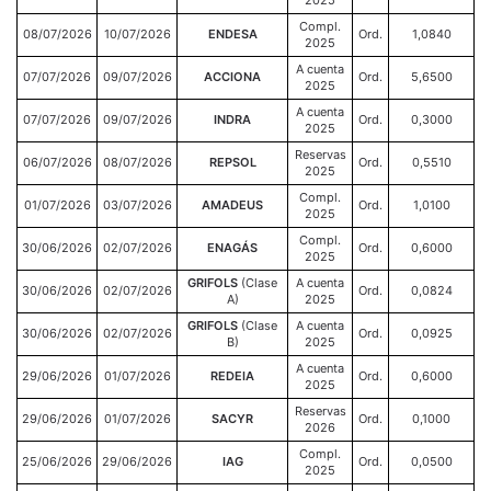
2025
Compl.
08/07/2026
10/07/2026
ENDESA
Ord.
1,0840
2025
A cuenta
07/07/2026
09/07/2026
ACCIONA
Ord.
5,6500
2025
A cuenta
07/07/2026
09/07/2026
INDRA
Ord.
0,3000
2025
Reservas
06/07/2026
08/07/2026
REPSOL
Ord.
0,5510
2025
Compl.
01/07/2026
03/07/2026
AMADEUS
Ord.
1,0100
2025
Compl.
30/06/2026
02/07/2026
ENAGÁS
Ord.
0,6000
2025
GRIFOLS
(Clase
A cuenta
30/06/2026
02/07/2026
Ord.
0,0824
A)
2025
GRIFOLS
(Clase
A cuenta
30/06/2026
02/07/2026
Ord.
0,0925
B)
2025
A cuenta
29/06/2026
01/07/2026
REDEIA
Ord.
0,6000
2025
Reservas
29/06/2026
01/07/2026
SACYR
Ord.
0,1000
2026
Compl.
25/06/2026
29/06/2026
IAG
Ord.
0,0500
2025