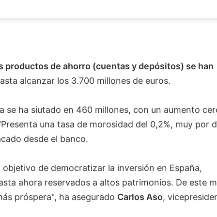
s productos de ahorro (cuentas y depósitos) se han
hasta alcanzar los 3.700 millones de euros.
icia se ha siutado en 460 millones, con un aumento ce
. "Presenta una tasa de morosidad del 0,2%, muy por 
tacado desde el banco.
objetivo de democratizar la inversión en España,
sta ahora reservados a altos patrimonios. De este 
más próspera", ha asegurado
Carlos Aso
, vicepreside