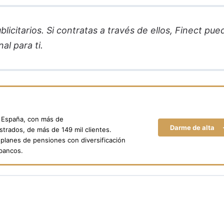
licitarios. Si contratas a través de ellos, Finect pue
al para ti.
n España, con más de
Darme de alta
trados, de más de 149 mil clientes.
planes de pensiones con diversificación
 bancos.