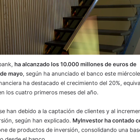
bank,
ha alcanzado los 10.000 millones de euros de
 de mayo
, según ha anunciado el banco este miércole
inanciera ha destacado el crecimiento del 20%, equiv
en los cuatro primeros meses del año.
e han debido a la captación de clientes y al increme
rsión, según han explicado.
MyInvestor ha contado c
one de productos de inversión, consolidando una bas
do desde el banco.