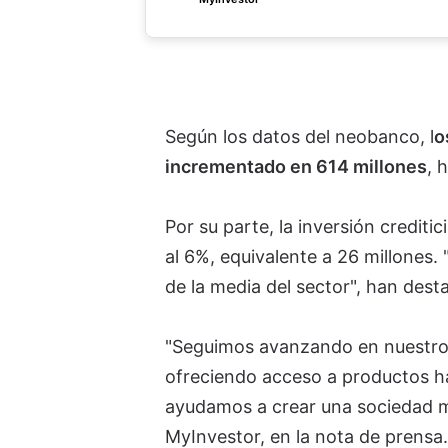
Según los datos del neobanco
, l
o
incrementado en 614 millones
, 
Por su parte, la inversión credit
al 6%, equivalente a 26 millones
de la media del sector", han des
"Seguimos avanzando en nuestro 
ofreciendo acceso a productos ha
ayudamos a crear una sociedad 
MyInvestor, en la nota de prensa.