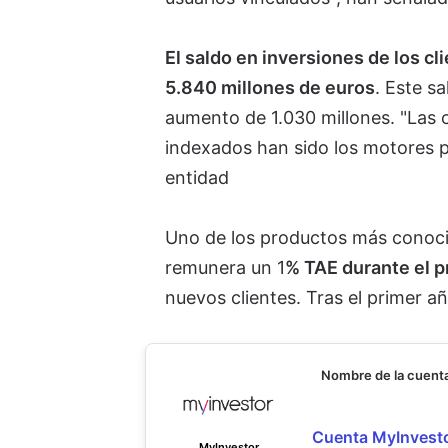
El
saldo en inversiones de los cl
5.840 millones de euros
. Este s
aumento de 1.030 millones. "Las 
indexados han sido los motores p
entidad
Uno de los productos más conoc
remunera un 1
% TAE durante el p
nuevos clientes. Tras el primer 
Nombre de la cuent
Cuenta MyInvest
MyInvestor