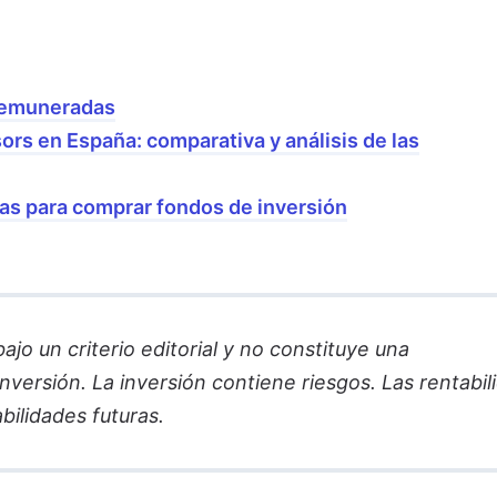
remuneradas
rs en España: comparativa y análisis de las
as para comprar fondos de inversión
jo un criterio editorial y no constituye una
versión. La inversión contiene riesgos. Las rentabil
bilidades futuras.