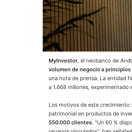
MyInvestor
, el neobanco de And
volumen de negocio a principios
una nota de prensa. La entidad f
a 1.668 millones, experimentado 
Los motivos de este crecimiento s
patrimonial en productos de inve
550.000 clientes
. "Un 60 % disp
usuarios vinculados", han señala