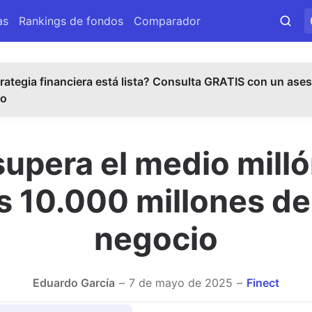
as
Rankings de fondos
Comparador
rategia financiera está lista? Consulta GRATIS con un ases
do
upera el medio milló
os 10.000 millones d
negocio
Eduardo García
7 de mayo de 2025
Finect