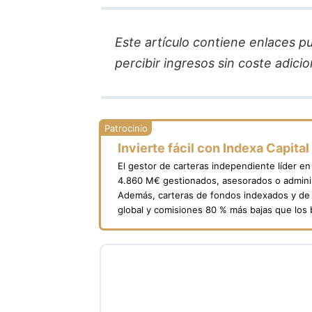
Este artículo contiene enlaces pub
percibir ingresos sin coste adicion
Invierte fácil con Indexa Capital
El gestor de carteras independiente líder e
4.860 M€ gestionados, asesorados o adminis
Además, carteras de fondos indexados y de 
global y comisiones 80 % más bajas que los