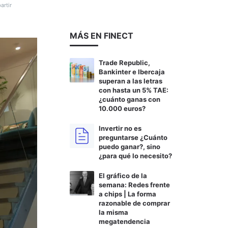
rtir
MÁS EN FINECT
Trade Republic,
Bankinter e Ibercaja
superan a las letras
con hasta un 5% TAE:
¿cuánto ganas con
10.000 euros?
Invertir no es
preguntarse ¿Cuánto
puedo ganar?, sino
¿para qué lo necesito?
El gráfico de la
semana: Redes frente
a chips | La forma
razonable de comprar
la misma
megatendencia