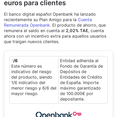
euros para clientes
El banco digital español Openbank ha lanzado
recientemente su Plan Amigo para la
Cuenta
Remunerada Openbank
. El producto de ahorro, que
remunera el saldo en cuenta al
2,02% TAE
, cuenta
ahora con un incentivo extra para aquellos usuarios
que traigan nuevos clientes.
1
/6
Entidad adherida al
Este número es
Fondo de Garantía de
indicativo del riesgo
Depósitos de
del producto, siendo
Entidades de Crédito
1/6 indicativo del
de España. Importe
menor riesgo y 6/6 del
máximo garantizado
mayor riesgo.
de 100.000€ por
depositante.