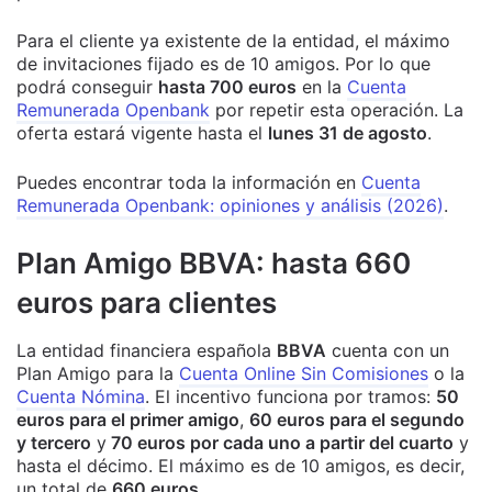
Para el cliente ya existente de la entidad, el máximo
de invitaciones fijado es de 10 amigos. Por lo que
podrá conseguir
hasta 700 euros
en la
Cuenta
Remunerada Openbank
por repetir esta operación. La
oferta estará vigente hasta el
lunes 31 de agosto
.
Puedes encontrar toda la información en
Cuenta
Remunerada Openbank: opiniones y análisis (2026)
.
Plan Amigo BBVA: hasta 660
euros para clientes
La entidad financiera española
BBVA
cuenta con un
Plan Amigo para la
Cuenta Online Sin Comisiones
o la
Cuenta Nómina
. El incentivo funciona por tramos:
50
euros para el primer amigo
,
60 euros para el segundo
y tercero
y
70 euros por cada uno a partir del cuarto
y
hasta el décimo. El máximo es de 10 amigos, es decir,
un total de
660 euros
.