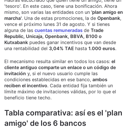
'tesoro'. En este caso, tiene una bonificación. Ahora
mismo, son varias las entidades con un
'plan amigo en
marcha'
. Una de estas promociones, la de
Openbank
,
vence el próximo lunes 31 de agosto. Y si tienes
alguna de las
cuentas remuneradas
de
Trade
Republic, Unicaja, Openbank, BBVA, B100 o
Kutxabank
puedes ganar incentivos que van desde
una rentabilidad del
3,04% TAE
hasta
1.000 euros
.
El mecanismo resulta similar en todos los casos:
el
cliente antiguo comparte un enlace o un código de
invitación
y, si el nuevo usuario cumple las
condiciones establecidas en ese banco,
ambos
reciben el incentivo
. Cada entidad fija también un
límite máximo de invitaciones válidas, por lo que el
beneficio tiene techo.
Tabla comparativa: así es el 'plan
amigo' de los 6 bancos