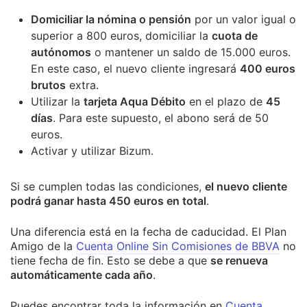
Domiciliar la nómina o pensión
por un valor igual o
superior a 800 euros, domiciliar la
cuota de
autónomos
o mantener un saldo de 15.000 euros.
En este caso, el nuevo cliente ingresará
400 euros
brutos
extra.
Utilizar la
tarjeta Aqua Débito
en el plazo de
45
días
. Para este supuesto, el abono será de 50
euros.
Activar y utilizar Bizum.
Si se cumplen todas las condiciones,
el nuevo cliente
podrá ganar hasta 450 euros en total
.
Una diferencia está en la fecha de caducidad. El Plan
Amigo de la
Cuenta Online Sin Comisiones de BBVA
no
tiene fecha de fin. Esto se debe a que
se renueva
automáticamente cada año
.
Puedes encontrar toda la información en
Cuenta