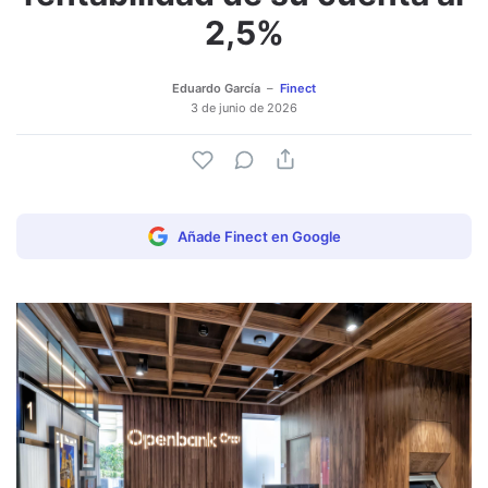
2,5%
Eduardo García
Finect
3 de junio de 2026
Añade Finect en Google