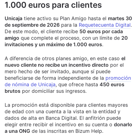
1.000 euros para clientes
Unicaja
tiene activo su Plan Amigo hasta el
martes 30
de septiembre de 2026
para la
Requetecuenta Digital
.
De este modo, el cliente recibe
50 euros por cada
amigo
que complete el proceso, con un límite de
20
invitaciones y un máximo de 1.000 euros
.
A diferencia de otros planes amigo, en este caso
el
nuevo cliente no recibe un incentivo directo
por el
mero hecho de ser invitado, aunque sí puede
beneficiarse de forma independiente de la
promoción
de nómina de Unicaja
, que ofrece hasta
450 euros
brutos
por domiciliar sus ingresos.
La promoción está disponible para clientes mayores
de edad con una cuenta a la vista en la entidad y
dados de alta en Banca Digital. El anfitrión puede
elegir entre recibir el incentivo en su cuenta o
donarlo
a una ONG
de las inscritas en Bizum Help.