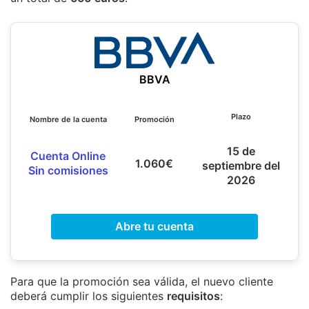
BBVA
Plazo
Nombre de la cuenta
Promoción
15 de
Cuenta Online
1.060€
septiembre del
Sin comisiones
2026
Abre tu cuenta
Para que la promoción sea válida, el nuevo cliente
deberá cumplir los siguientes
requisitos
: