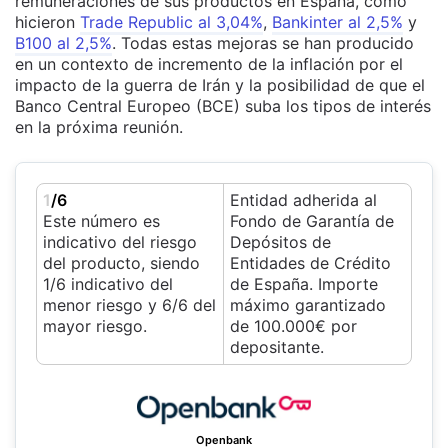
remuneraciones de sus productos en España, como
hicieron
Trade Republic al 3,04%
,
Bankinter al 2,5%
y
B100 al 2,5%
. Todas estas mejoras se han producido
en un contexto de incremento de la inflación por el
impacto de la guerra de Irán y la posibilidad de que el
Banco Central Europeo (BCE) suba los tipos de interés
en la próxima reunión.
1
/6
Entidad adherida al
Este número es
Fondo de Garantía de
indicativo del riesgo
Depósitos de
del producto, siendo
Entidades de Crédito
1/6 indicativo del
de España. Importe
menor riesgo y 6/6 del
máximo garantizado
mayor riesgo.
de 100.000€ por
depositante.
Openbank