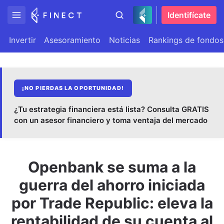
Identifícate
Invertir
Asesoramiento
Noticias
Rankings de fondos
¡NO PIERDAS LA OPORTUNIDAD!
¿Tu estrategia financiera está lista? Consulta GRATIS
con un asesor financiero y toma ventaja del mercado
Openbank se suma a la
guerra del ahorro iniciada
por Trade Republic: eleva la
rentabilidad de su cuenta al