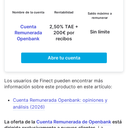
Nombre de la cuenta
Rentabilidad
Saldo máximo a
remunerar
Cuenta
2,50% TAE +
Sin límite
Remunerada
200€ por
Openbank
recibos
Abre tu cuenta
Los usuarios de Finect pueden encontrar más
información sobre este producto en este artículo:
Cuenta Remunerada Openbank: opiniones y
análisis (2026)
La oferta de la
Cuenta Remunerada de Openbank
está
dirigida exclusivamente a nuevos clientes
. La