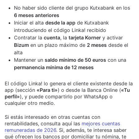
No haber sido cliente del grupo Kutxabank en los
6 meses anteriores
Iniciar el alta
desde la app
de Kutxabank
introduciendo el código Linka! recibido
Contratar la
cuenta
, la
tarjeta Korner
y activar
Bizum
en un plazo máximo de
2 meses
desde el
alta
Mantener un
saldo mínimo de 50 euros
con una
permanencia mínima de 12 meses
El código Linka! lo genera el cliente existente desde la
app (sección
«Para ti»
) o desde la Banca Online (
«Tu
perfil»
), y puede compartirlo por WhatsApp o
cualquier otro medio.
Si estás interesado en otras cuentas con
rentabilidades, consulta aquí las
mejores cuentas
remuneradas de 2026
. Si, además, te interesa saber
qué ofrecen los bancos por domiciliar tu nómina, te