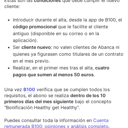
Estas son las
condiciones
que debe cumplir el nuevo
cliente:
Introducir durante el alta, desde la app de B100, el
código promocional
que le facilite el cliente
antiguo (disponible en su correo o en la
aplicación).
Ser
cliente nuevo
: no valen clientes de Abanca ni
quienes ya figurasen como titulares de un contrato
en el mes previo.
Realizar, en el primer mes tras el alta,
cuatro
pagos que sumen al menos 50 euros
.
Una vez
B100
verifica que se cumplen todos los
requisitos, el abono se realiza
dentro de los 10
primeros días del mes siguiente
bajo el concepto
"Bonificación Healthy get Healthy".
Puedes consultar toda la información en
Cuenta
remunerada B100: opiniones y análisis completo
.