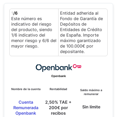
1
/6
Entidad adherida al
Este número es
Fondo de Garantía de
indicativo del riesgo
Depósitos de
del producto, siendo
Entidades de Crédito
1/6 indicativo del
de España. Importe
menor riesgo y 6/6 del
máximo garantizado
mayor riesgo.
de 100.000€ por
depositante.
Openbank
Nombre de la cuenta
Rentabilidad
Saldo máximo a
remunerar
Cuenta
2,50% TAE +
Sin límite
Remunerada
200€ por
Openbank
recibos