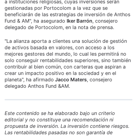
a instituciones religiosas, cuyas inversiones serán
gestionadas por Portocolom a la vez que se
beneficiarán de las estrategias de inversión de Anthos
Fund & AM", ha asegurado
Iker Barrón
, consejero
delegado de Portocolom, en la nota de prensa.
"La alianza aporta a clientes una solución de gestión
de activos basada en valores, con acceso a los
mejores gestores del mundo, lo cual les permitirá no
solo conseguir rentabilidades superiores, sino también
contribuir al bien común, con carteras que aspiran a
crear un impacto positivo en la sociedad y en el
planeta", ha afirmado
Jacco Maters
, consejero
delegado Anthos Fund &AM.
Este contenido se ha elaborado bajo un criterio
editorial y no constituye una recomendación ni
propuesta de inversión. La inversión contiene riesgos.
Las rentabilidades pasadas no son garantía de