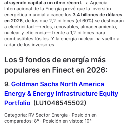
atrayendo capital a un ritmo récord.
La Agencia
Internacional de la Energía prevé que la inversión
energética mundial alcance los
3,4 billones de dólares
en 2026
, de los que 2,2 billones (el 60%) se destinarán
a electricidad —redes, renovables, almacenamiento,
nuclear y eficiencia— frente a 1,2 billones para
combustibles fósiles. Y la energía nuclear ha vuelto al
radar de los inversores
Los 9 fondos de energía más
populares en Finect en 2026:
9.
Goldman Sachs North America
Energy & Energy Infrastructure Equity
Portfolio
(LU1046545502)
Categoría: RV Sector Energía · Posición en
comparados: 8º · Posición en vistos: 10º