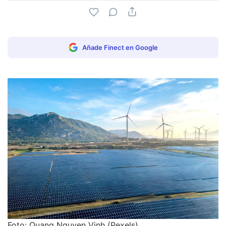
Añade Finect en Google
Foto: Quang Nguyen Vinh (Pexels).