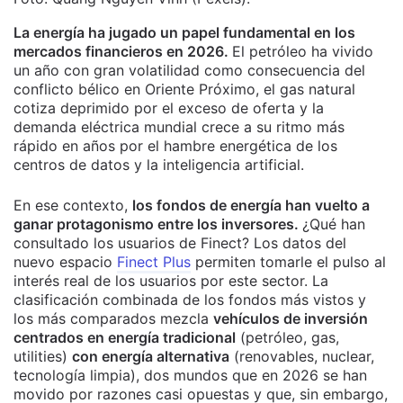
La energía ha jugado un papel fundamental en los
mercados financieros en 2026.
El petróleo ha vivido
un año con gran volatilidad como consecuencia del
conflicto bélico en Oriente Próximo, el gas natural
cotiza deprimido por el exceso de oferta y la
demanda eléctrica mundial crece a su ritmo más
rápido en años por el hambre energética de los
centros de datos y la inteligencia artificial.
En ese contexto,
los fondos de energía han vuelto a
ganar protagonismo entre los inversores.
¿Qué han
consultado los usuarios de Finect?
Los datos del
nuevo espacio
Finect Plus
permiten tomarle el pulso al
interés real de los usuarios por este sector.
La
clasificación combinada de los fondos más vistos y
los más comparados mezcla
vehículos de inversión
centrados en energía tradicional
(petróleo, gas,
utilities)
con energía alternativa
(renovables, nuclear,
tecnología limpia), dos mundos que en 2026 se han
movido por razones casi opuestas y que, sin embargo,