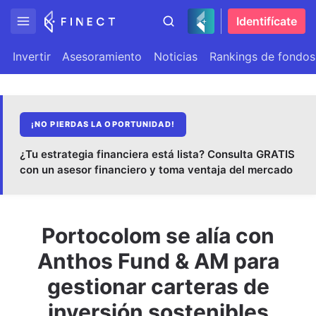
Identifícate
Invertir
Asesoramiento
Noticias
Rankings de fondos
¡NO PIERDAS LA OPORTUNIDAD!
¿Tu estrategia financiera está lista? Consulta GRATIS
con un asesor financiero y toma ventaja del mercado
Portocolom se alía con
Anthos Fund & AM para
gestionar carteras de
inversión sostenibles