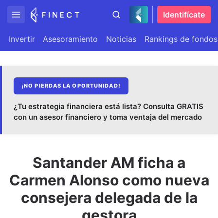
Identifícate
Invertir
Asesoramiento
Noticias
Rankings de fondos
¡NO PIERDAS LA OPORTUNIDAD!
¿Tu estrategia financiera está lista? Consulta GRATIS
con un asesor financiero y toma ventaja del mercado
Santander AM ficha a
Carmen Alonso como nueva
consejera delegada de la
gestora