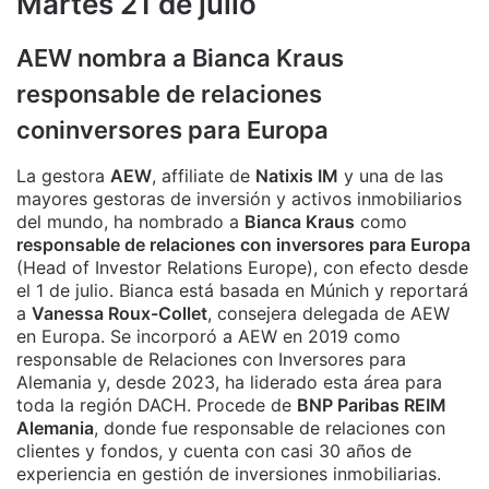
Martes 21 de julio
AEW nombra a Bianca Kraus
responsable de relaciones
coninversores para Europa
La gestora
AEW
, affiliate de
Natixis IM
y una de las
mayores gestoras de inversión y activos inmobiliarios
del mundo, ha nombrado a
Bianca Kraus
como
responsable de relaciones con inversores para Europa
(Head of Investor Relations Europe), con efecto desde
el 1 de julio. Bianca está basada en Múnich y reportará
a
Vanessa Roux-Collet
, consejera delegada de AEW
en Europa. Se incorporó a AEW en 2019 como
responsable de Relaciones con Inversores para
Alemania y, desde 2023, ha liderado esta área para
toda la región DACH. Procede de
BNP Paribas REIM
Alemania
, donde fue responsable de relaciones con
clientes y fondos, y cuenta con casi 30 años de
experiencia en gestión de inversiones inmobiliarias.