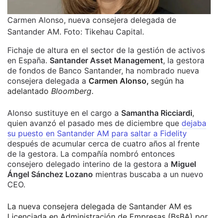
Carmen Alonso, nueva consejera delegada de
Santander AM. Foto: Tikehau Capital.
Fichaje de altura en el sector de la gestión de activos
en España.
Santander Asset Management
, la gestora
de fondos de Banco Santander, ha nombrado nueva
consejera delegada a
Carmen Alonso,
según ha
adelantado
Bloomberg
.
Alonso sustituye en el cargo a
Samantha Ricciardi
,
quien avanzó el pasado mes de diciembre que
dejaba
su puesto en Santander AM para saltar a Fidelity
después de acumular cerca de cuatro años al frente
de la gestora. La compañía nombró entonces
consejero delegado interino de la gestora a
Miguel
Ángel Sánchez Lozano
mientras buscaba a un nuevo
CEO.
La nueva consejera delegada de Santander AM es
Licenciada en Administración de Empresas (BsBA) por