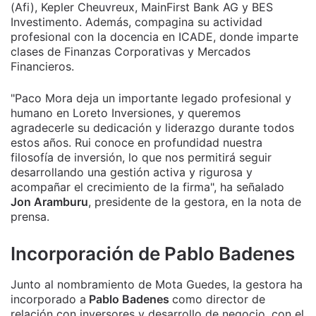
(Afi), Kepler Cheuvreux, MainFirst Bank AG y BES
Investimento. Además, compagina su actividad
profesional con la docencia en ICADE, donde imparte
clases de Finanzas Corporativas y Mercados
Financieros.
"Paco Mora deja un importante legado profesional y
humano en Loreto Inversiones, y queremos
agradecerle su dedicación y liderazgo durante todos
estos años. Rui conoce en profundidad nuestra
filosofía de inversión, lo que nos permitirá seguir
desarrollando una gestión activa y rigurosa y
acompañar el crecimiento de la firma", ha señalado
Jon Aramburu
, presidente de la gestora, en la nota de
prensa.
Incorporación de Pablo Badenes
Junto al nombramiento de Mota Guedes, la gestora ha
incorporado a
Pablo Badenes
como director de
relación con inversores y desarrollo de negocio, con el