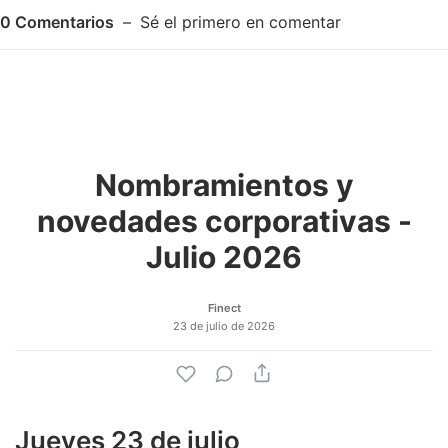
0
Comentarios
Sé el primero en comentar
Nombramientos y
Adjuntar imagen
Comentar
novedades corporativas -
Julio 2026
Finect
23 de julio de 2026
Jueves 23 de julio