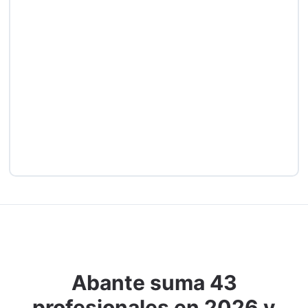
Abante suma 43
profesionales en 2026 y