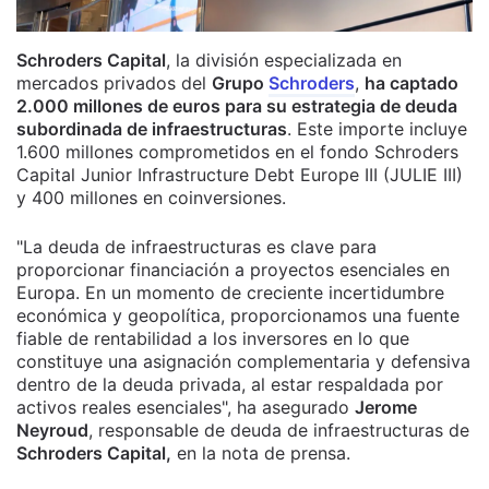
Schroders Capital
, la división especializada en
mercados privados del
Grupo
Schroders
,
ha captado
2.000 millones de euros para su estrategia de deuda
subordinada de infraestructuras
. Este importe incluye
1.600 millones comprometidos en el fondo Schroders
Capital Junior Infrastructure Debt Europe III (JULIE III)
y 400 millones en coinversiones.
"La deuda de infraestructuras es clave para
proporcionar financiación a proyectos esenciales en
Europa. En un momento de creciente incertidumbre
económica y geopolítica, proporcionamos una fuente
fiable de rentabilidad a los inversores en lo que
constituye una asignación complementaria y defensiva
dentro de la deuda privada, al estar respaldada por
activos reales esenciales", ha asegurado
Jerome
Neyroud
, responsable de deuda de infraestructuras de
Schroders Capital,
en la nota de prensa.