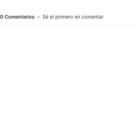
0
Comentarios
Sé el primero en comentar
Adjuntar imagen
Comentar