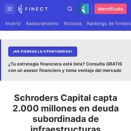
Identifícate
Invertir
Asesoramiento
Noticias
Rankings de fondos
¡NO PIERDAS LA OPORTUNIDAD!
¿Tu estrategia financiera está lista? Consulta GRATIS
con un asesor financiero y toma ventaja del mercado
Schroders Capital capta
2.000 millones en deuda
subordinada de
infraestructuras