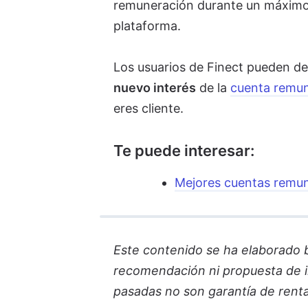
remuneración durante un máximo d
plataforma.
Los usuarios de Finect pueden de
nuevo interés
de la
cuenta remun
eres cliente.
Te puede interesar:
Mejores cuentas remu
Este contenido se ha elaborado ba
recomendación ni propuesta de in
pasadas no son garantía de renta