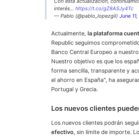
Con esta actualización, continuamos
interés…
https://t.co/gZ8ASJy4Tc
— Pablo (@pablo_lopezgil)
June 11
Actualmente,
la plataforma cuen
Republic seguimos comprometidos 
Banco Central Europeo a nuestros
Nuestro objetivo es que los españ
forma sencilla, transparente y a
el ahorro en España", ha asegur
Portugal y Grecia.
Los nuevos clientes puede
Los nuevos clientes podrán segu
efectivo
, sin límite de importe. 