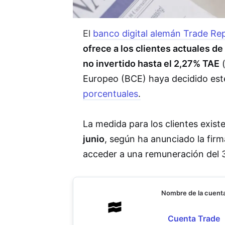
El
banco digital alemán Trade Rep
ofrece a los clientes actuales de
no invertido hasta el 2,27% TAE
(
Europeo (BCE) haya decidido est
porcentuales
.
La medida para los clientes exist
junio
, según ha anunciado la fir
acceder a una remuneración del
Nombre de la cuent
Cuenta Trade