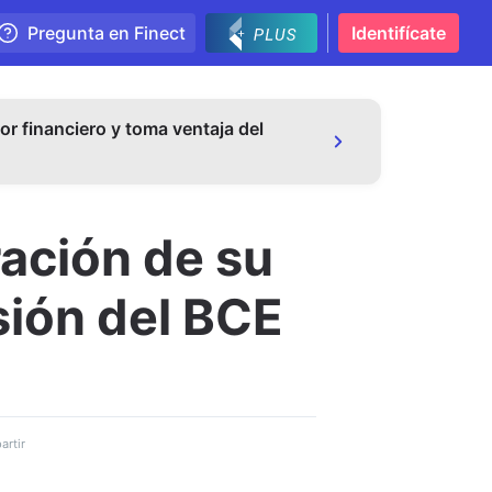
Pregunta en Finect
Identifícate
or financiero y toma ventaja del
ración de su
sión del BCE
rtir