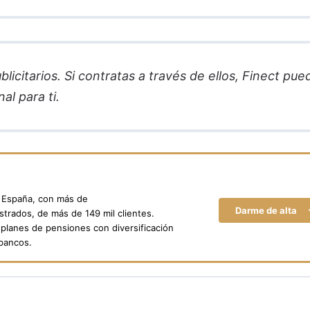
licitarios. Si contratas a través de ellos, Finect pue
al para ti.
n España, con más de
Darme de alta
trados, de más de 149 mil clientes.
planes de pensiones con diversificación
 bancos.