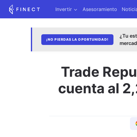
Invertir
Asesoramiento
Notici
¿Tu est
¡NO PIERDAS LA OPORTUNIDAD!
merca
Trade Repub
cuenta al 2