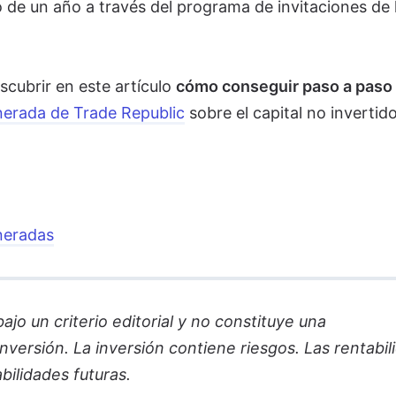
e un año a través del programa de invitaciones de 
scubrir en este artículo
cómo conseguir paso a paso 
erada de Trade Republic
sobre el capital no invertido
neradas
jo un criterio editorial y no constituye una
versión. La inversión contiene riesgos. Las rentabil
bilidades futuras.