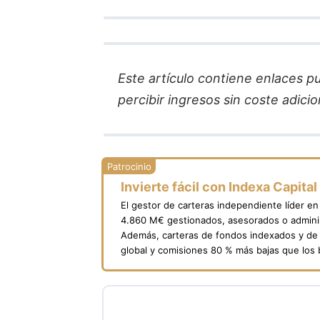
Este artículo contiene enlaces pub
percibir ingresos sin coste adicion
Invierte fácil con Indexa Capital
El gestor de carteras independiente líder e
4.860 M€ gestionados, asesorados o adminis
Además, carteras de fondos indexados y de 
global y comisiones 80 % más bajas que los