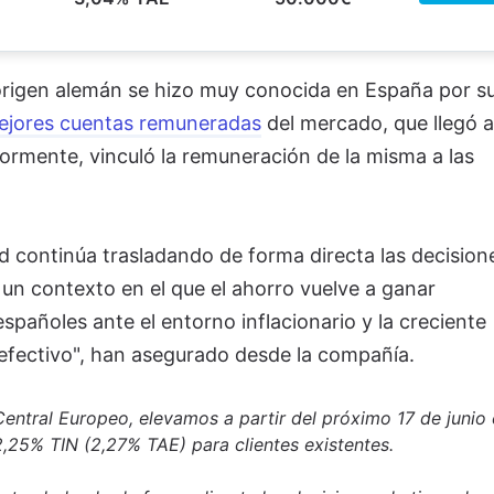
origen alemán se hizo muy conocida en España por s
ejores cuentas remuneradas
del mercado,
que llegó a
iormente, vinculó la remuneración de la misma a las
ad continúa trasladando de forma directa las decision
n un contexto en el que el ahorro vuelve a ganar
pañoles ante el entorno inflacionario y la creciente
 efectivo", han asegurado desde la compañía.
Central Europeo, elevamos a partir del próximo 17 de junio 
2,25% TIN (2,27% TAE) para clientes existentes.