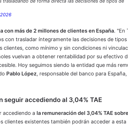
 trasladando de forma directa las decisiones de tipos de
, 2026
ta con más de 2 millones de clientes en España
. "En
con trasladar íntegramente las decisiones de tipos 
 clientes, como mínimo y sin condiciones ni vinculac
oles vuelvan a obtener rentabilidad por su efectivo d
ccesible. Hoy seguimos siendo la entidad que más re
ado
Pablo López
, responsable del banco para España,
n seguir accediendo al 3,04% TAE
ir accediendo a
la remuneración del 3,04% TAE sobre
Los clientes existentes también podrán acceder a esta