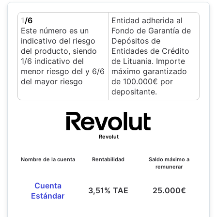
1
/6
Entidad adherida al
Este número es un
Fondo de Garantía de
indicativo del riesgo
Depósitos de
del producto, siendo
Entidades de Crédito
1/6 indicativo del
de Lituania. Importe
menor riesgo del y 6/6
máximo garantizado
del mayor riesgo
de 100.000€ por
depositante.
Revolut
Nombre de la cuenta
Rentabilidad
Saldo máximo a
remunerar
Cuenta
3,51% TAE
25.000€
Estándar