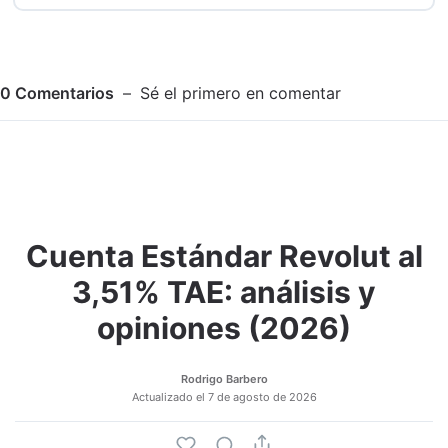
0
Comentarios
Sé el primero en comentar
Cuenta Estándar Revolut al
Adjuntar imagen
Comentar
3,51% TAE: análisis y
opiniones (2026)
Rodrigo Barbero
Actualizado el
7 de agosto de 2026