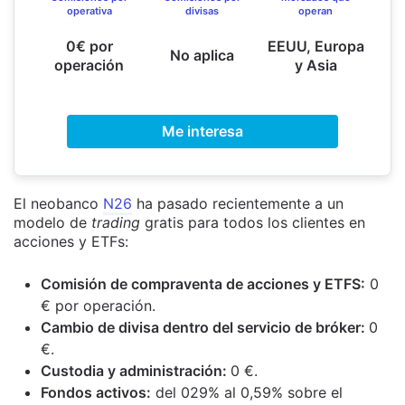
operativa
divisas
operan
0€ por
EEUU, Europa
No aplica
operación
y Asia
Me interesa
El neobanco
N26
ha pasado recientemente a un
modelo de
trading
gratis para todos los clientes en
acciones y ETFs:
Comisión de compraventa de acciones y ETFS:
0
€ por operación.
Cambio de divisa dentro del servicio de bróker:
0
€.
Custodia y administración:
0 €.
Fondos activos:
del 029% al 0,59% sobre el