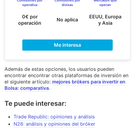
Comisiones por
Comisiones por
Mercados que
operativa
divisas
operan
0€ por
EEUU, Europa
No aplica
operación
y Asia
Me interesa
Además de estas opciones, los usuarios pueden
encontrar encontrar otras plataformas de inversión en
el siguiente artículo:
mejores brókers para invertir en
Bolsa: comparativa
.
Te puede interesar:
Trade Republic: opiniones y análisis
N26: análisis y opiniones del bróker