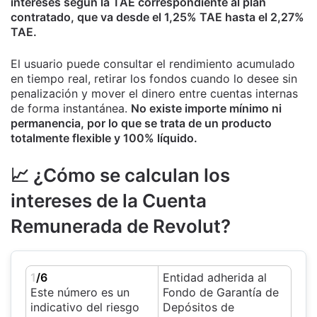
intereses según la TAE correspondiente al plan
contratado, que va desde el 1,25% TAE hasta el 2,27%
TAE.
El usuario puede consultar el rendimiento acumulado
en tiempo real, retirar los fondos cuando lo desee sin
penalización y mover el dinero entre cuentas internas
de forma instantánea.
No existe importe mínimo ni
permanencia, por lo que se trata de un producto
totalmente flexible y 100% líquido.
📈 ¿Cómo se calculan los
intereses de la Cuenta
Remunerada de Revolut?
1
/6
Entidad adherida al
Este número es un
Fondo de Garantía de
indicativo del riesgo
Depósitos de