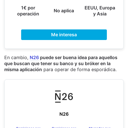
1€ por
EEUU, Europa
No aplica
operación
y Asia
Me interesa
En cambio,
N26
puede ser buena idea para aquellos
que buscan que tener su banco y su bróker en la
misma aplicación
para operar de forma esporádica.
N26