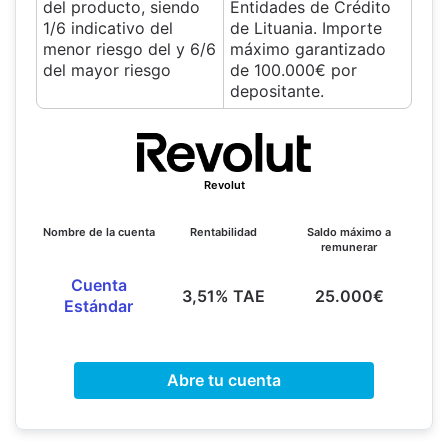
del producto, siendo
Entidades de Crédito
1/6 indicativo del
de Lituania. Importe
menor riesgo del y 6/6
máximo garantizado
del mayor riesgo
de 100.000€ por
depositante.
Revolut
Nombre de la cuenta
Rentabilidad
Saldo máximo a
remunerar
Cuenta
3,51% TAE
25.000€
Estándar
Abre tu cuenta