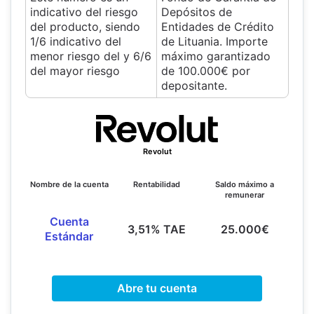
indicativo del riesgo
Depósitos de
del producto, siendo
Entidades de Crédito
1/6 indicativo del
de Lituania. Importe
menor riesgo del y 6/6
máximo garantizado
del mayor riesgo
de 100.000€ por
depositante.
Revolut
Nombre de la cuenta
Rentabilidad
Saldo máximo a
remunerar
Cuenta
3,51% TAE
25.000€
Estándar
Abre tu cuenta