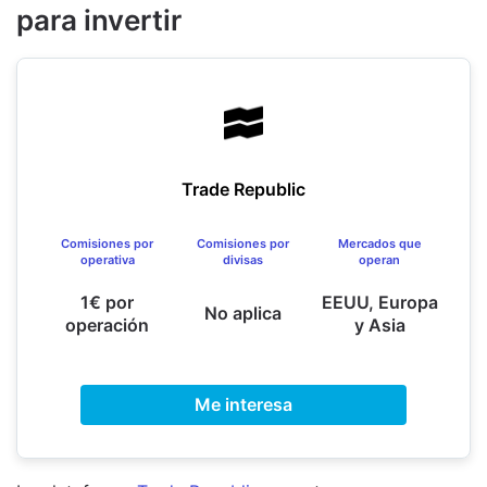
para invertir
Trade Republic
Comisiones por
Comisiones por
Mercados que
operativa
divisas
operan
1€ por
EEUU, Europa
No aplica
operación
y Asia
Me interesa