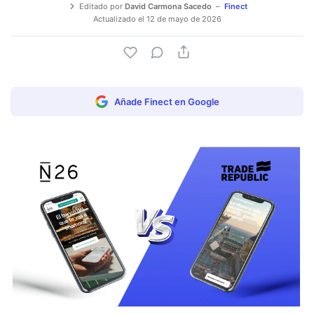
Editado por
David Carmona Sacedo
Finect
Actualizado el
12 de mayo de 2026
Añade Finect en Google