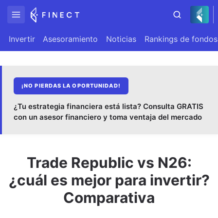
Invertir
Asesoramiento
Noticias
Rankings de fondos
¡NO PIERDAS LA OPORTUNIDAD!
¿Tu estrategia financiera está lista? Consulta GRATIS
con un asesor financiero y toma ventaja del mercado
Trade Republic vs N26:
¿cuál es mejor para invertir?
Comparativa