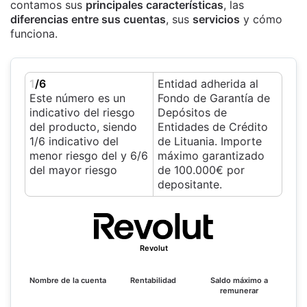
contamos sus
principales características
, las
diferencias entre sus cuentas
, sus
servicios
y cómo
funciona.
1
/6
Entidad adherida al
Este número es un
Fondo de Garantía de
indicativo del riesgo
Depósitos de
del producto, siendo
Entidades de Crédito
1/6 indicativo del
de Lituania. Importe
menor riesgo del y 6/6
máximo garantizado
del mayor riesgo
de 100.000€ por
depositante.
Revolut
Nombre de la cuenta
Rentabilidad
Saldo máximo a
remunerar