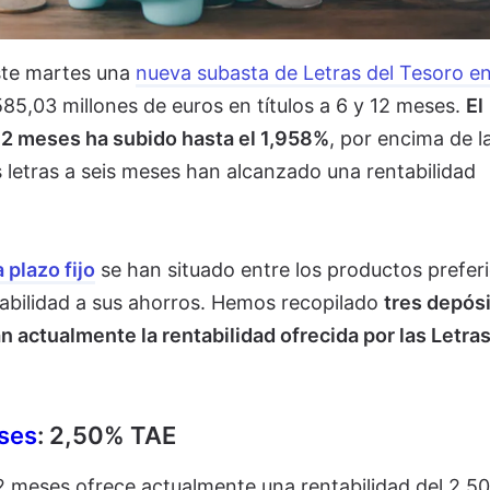
ste martes una
nueva subasta de Letras del Tesoro e
585,03 millones de euros en títulos a 6 y 12 meses.
El
 12 meses ha subido hasta el 1,958%
, por encima de l
s letras a seis meses han alcanzado una rentabilidad
 plazo fijo
se han situado entre los productos prefer
tabilidad a sus ahorros. Hemos recopilado
tres depós
actualmente la rentabilidad ofrecida por las Letras
ses
: 2,50% TAE
2 meses ofrece actualmente una rentabilidad del 2,5