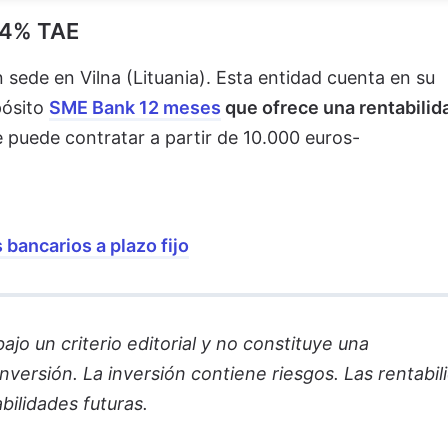
64% TAE
 sede en Vilna (Lituania). Esta entidad cuenta en su
pósito
SME Bank 12 meses
que ofrece una rentabilid
 puede contratar a partir de 10.000 euros-
bancarios a plazo fijo
jo un criterio editorial y no constituye una
versión. La inversión contiene riesgos. Las rentabil
bilidades futuras.