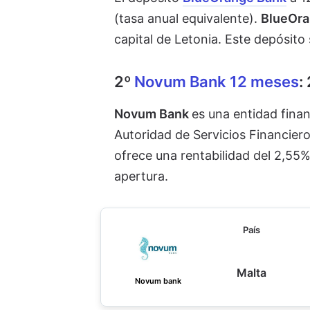
(tasa anual equivalente).
BlueOra
capital de Letonia. Este depósito
2º
Novum Bank 12 meses
:
Novum Bank
es una entidad finan
Autoridad de Servicios Financier
ofrece una rentabilidad del 2,55%
apertura.
País
Malta
Novum bank