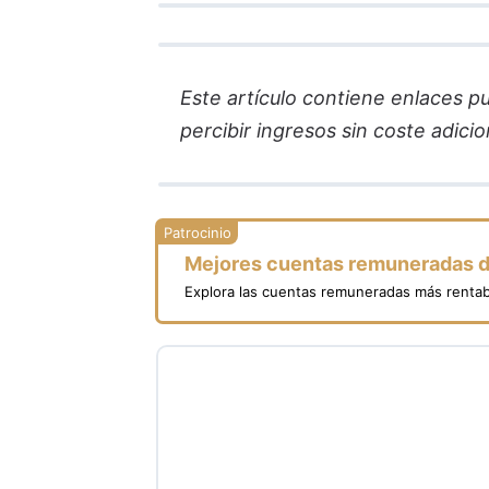
Este artículo contiene enlaces pub
percibir ingresos sin coste adicion
Mejores cuentas remuneradas 
Explora las cuentas remuneradas más rentab