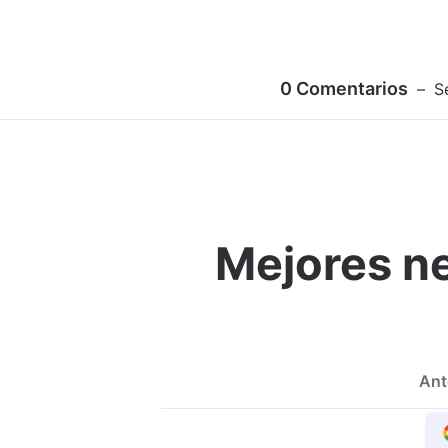
0
Comentarios
S
Mejores ne
Ant