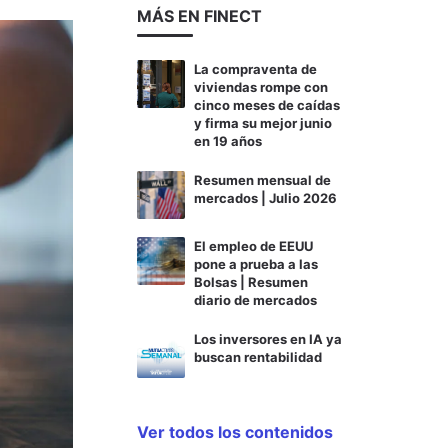
MÁS EN FINECT
La compraventa de
viviendas rompe con
cinco meses de caídas
y firma su mejor junio
en 19 años
Resumen mensual de
mercados | Julio 2026
El empleo de EEUU
pone a prueba a las
Bolsas | Resumen
diario de mercados
Los inversores en IA ya
buscan rentabilidad
Ver todos los contenidos