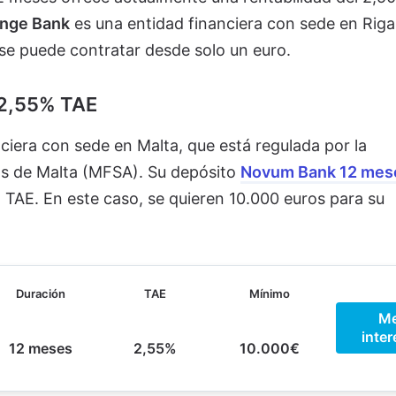
nge Bank
es una entidad financiera con sede en Riga
 se puede contratar desde solo un euro.
 2,55% TAE
ciera con sede en Malta, que está regulada por la
os de Malta (MFSA). Su depósito
Novum Bank 12 mes
 TAE. En este caso, se quieren 10.000 euros para su
Duración
TAE
Mínimo
M
inter
12 meses
2,55%
10.000€