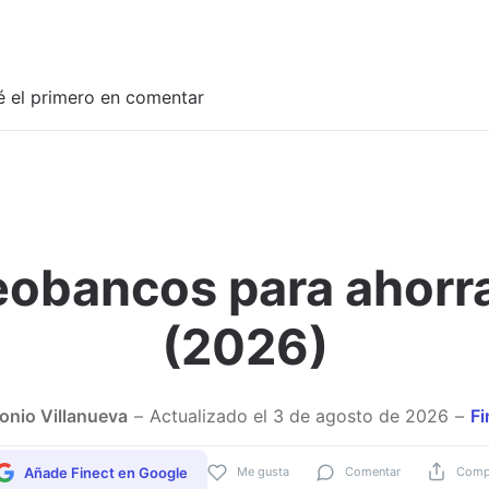
é el primero en comentar
obancos para ahorrar
Adjuntar imagen
(2026)
onio Villanueva
Actualizado el
3 de agosto de 2026
Fi
Añade Finect en Google
Me gusta
Comentar
Compa