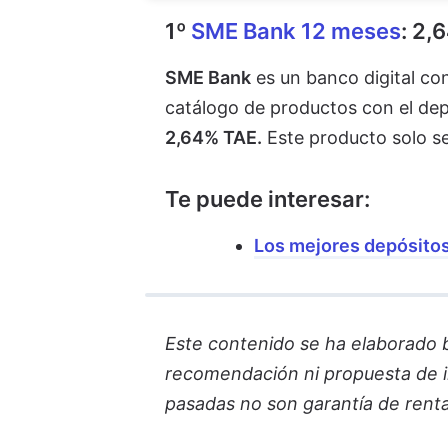
1º
SME Bank 12 meses
: 2,
SME Bank
es un banco digital con
catálogo de productos con el de
2,64% TAE.
Este producto solo se
Te puede interesar:
Los mejores depósitos 
Este contenido se ha elaborado ba
recomendación ni propuesta de in
pasadas no son garantía de renta