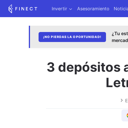
Invertir
Asesoramiento
Notici
¿Tu est
¡NO PIERDAS LA OPORTUNIDAD!
merca
3 depósitos 
Let
E