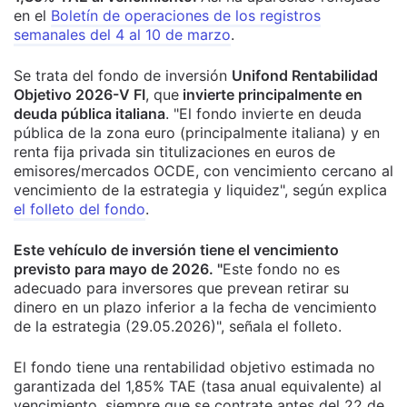
en e
l
Boletín de operaciones de los registros
semanales del 4 al 10 de marzo
.
Se trata del fondo de inversión
Unifond Rentabilidad
Objetivo 2026-V FI
, que
invierte principalmente en
deuda pública italiana
. "El fondo invierte en deuda
pública de la zona euro (principalmente italiana) y en
renta fija privada sin titulizaciones en euros de
emisores/mercados OCDE, con vencimiento cercano al
vencimiento de la estrategia y liquidez", según explica
el folleto del fondo
.
Este vehículo de inversión tiene el vencimiento
previsto para mayo de 2026. "
Este fondo no es
adecuado para inversores que prevean retirar su
dinero en un plazo inferior a la fecha de vencimiento
de la estrategia (29.05.2026)", señala el folleto.
El fondo tiene una rentabilidad objetivo estimada no
garantizada del 1,85% TAE (tasa anual equivalente) al
vencimiento, siempre que se contrate antes del 22 de