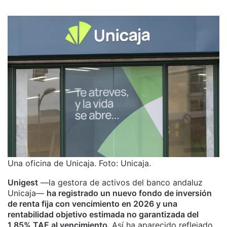
Una oficina de Unicaja. Foto: Unicaja.
Unigest
—la gestora de activos del banco andaluz
Unicaja—
ha registrado un nuevo fondo de inversión
de renta fija con vencimiento en 2026 y una
rentabilidad objetivo estimada no garantizada del
1,85% TAE al vencimiento.
Así ha aparecido reflejado