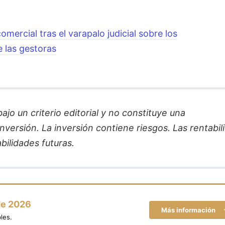
mercial tras el varapalo judicial sobre los
e las gestoras
jo un criterio editorial y no constituye una
versión. La inversión contiene riesgos. Las rentabil
bilidades futuras.
de 2026
Más información
les.