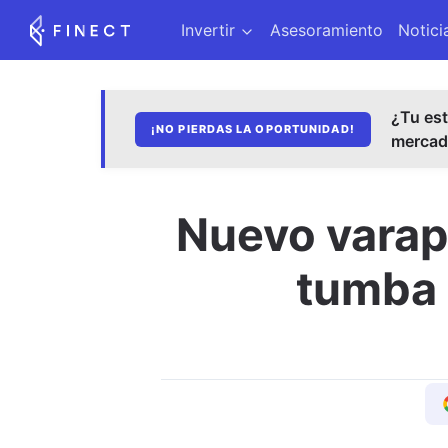
Invertir
Asesoramiento
Notici
¿Tu est
¡NO PIERDAS LA OPORTUNIDAD!
merca
Nuevo varapa
tumba 