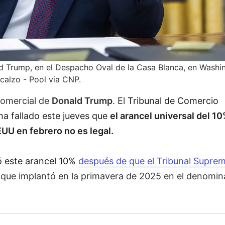
d Trump, en el Despacho Oval de la Casa Blanca, en Washi
calzo - Pool via CNP.
 comercial de
Donald Trump
. El
Tribunal de Comercio
ha fallado este jueves que
el arancel universal del 1
UU en febrero no es legal.
ó este arancel 10%
después de que el Tribunal Supre
que implantó en la primavera de 2025 en el denomi