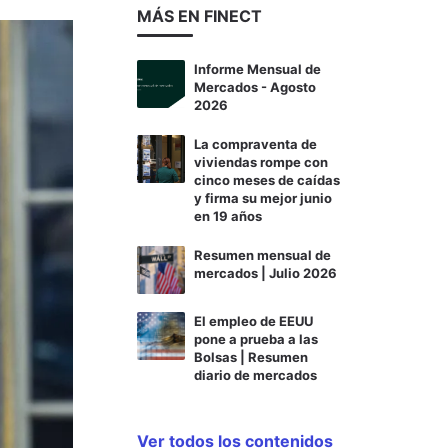
MÁS EN FINECT
Informe Mensual de
Mercados - Agosto
2026
La compraventa de
viviendas rompe con
cinco meses de caídas
y firma su mejor junio
en 19 años
Resumen mensual de
mercados | Julio 2026
El empleo de EEUU
pone a prueba a las
Bolsas | Resumen
diario de mercados
Ver todos los contenidos