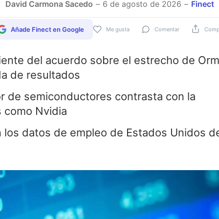
David Carmona Sacedo
6 de agosto de 2026
Finect
Añade Finect en Google
Me gusta
Comentar
Compa
iente del acuerdo sobre el estrecho de Or
da de resultados
or de semiconductores contrasta con la
s como Nvidia
n los datos de empleo de Estados Unidos d