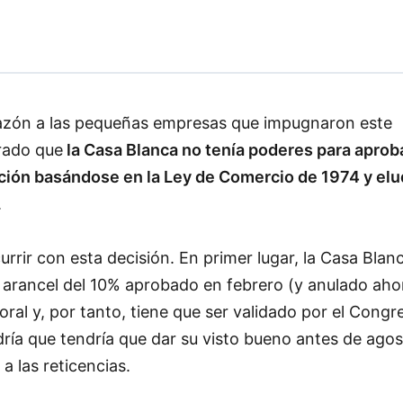
 razón a las pequeñas empresas que impugnaron este
rado que
la Casa Blanca no tenía poderes para aproba
ión basándose en la Ley de Comercio de 1974 y elud
.
urrir con esta decisión. En primer lugar, la Casa Blan
el arancel del 10% aprobado en febrero (y anulado aho
poral y, por tanto, tiene que ser validado por el Congr
ría que tendría que dar su visto bueno antes de agos
a las reticencias.