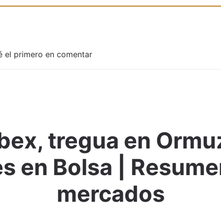
é el primero en comentar
bex, tregua en Ormuz
Adjuntar imagen
es en Bolsa | Resume
mercados