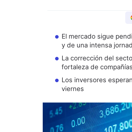
El mercado sigue pend
y de una intensa jorna
La corrección del sect
fortaleza de compañía
Los inversores espera
viernes