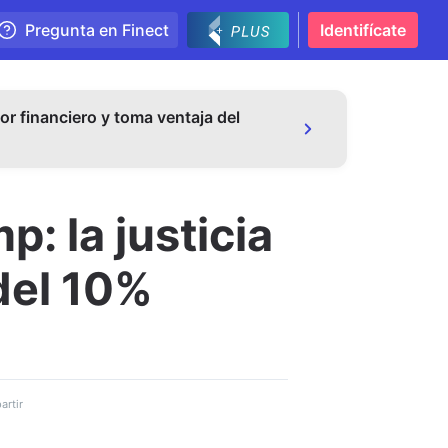
Pregunta en Finect
Identifícate
or financiero y toma ventaja del
: la justicia
del 10%
rtir