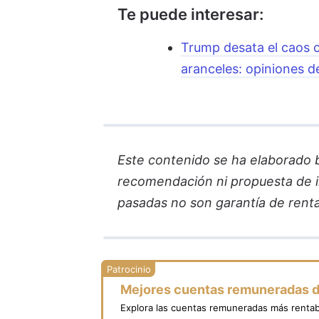
Te puede interesar:
Trump desata el caos co
aranceles: opiniones d
Este contenido se ha elaborado ba
recomendación ni propuesta de in
pasadas no son garantía de renta
Mejores cuentas remuneradas 
Explora las cuentas remuneradas más rentab