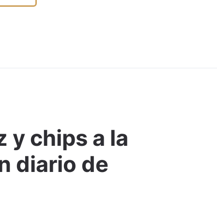
 y chips a la
Comentar
n diario de