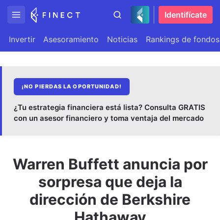
Identifícate
Invertir
Asesoramiento
Noticias
Rankings de fondos
¡NO PIERDAS LA OPORTUNIDAD!
¿Tu estrategia financiera está lista? Consulta GRATIS
con un asesor financiero y toma ventaja del mercado
Warren Buffett anuncia por
sorpresa que deja la
dirección de Berkshire
Hathaway