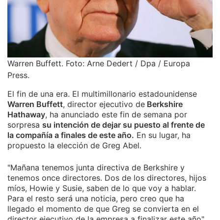
Warren Buffett. Foto: Arne Dedert / Dpa / Europa
Press.
El fin de una era. El multimillonario estadounidense
Warren Buffett
, director ejecutivo de
Berkshire
Hathaway
, ha anunciado este fin de semana por
sorpresa
su intención de dejar su puesto al frente de
la compañía a finales de este año.
En su lugar, ha
propuesto la elección de Greg Abel.
"Mañana tenemos junta directiva de Berkshire y
tenemos once directores. Dos de los directores, hijos
míos, Howie y Susie, saben de lo que voy a hablar.
Para el resto será una noticia, pero creo que ha
llegado el momento de que Greg se convierta en el
director ejecutivo de la empresa a finalizar este año",