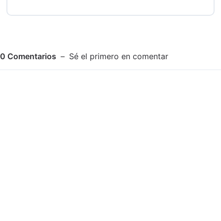
0
Comentarios
Sé el primero en comentar
Adjuntar imagen
Comentar