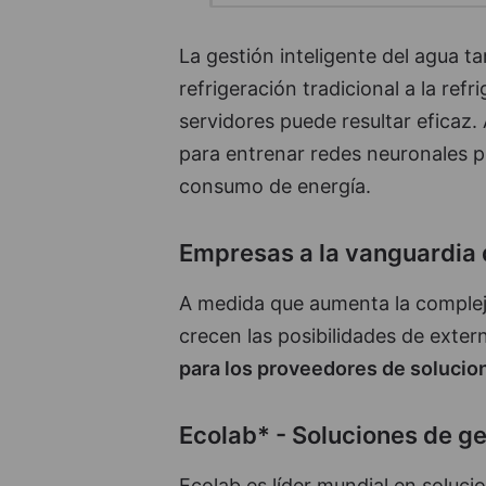
La gestión inteligente del agua ta
refrigeración tradicional a la refr
servidores puede resultar eficaz.
para entrenar redes neuronales pr
consumo de energía.
Empresas a la vanguardia 
A medida que aumenta la compleji
crecen las posibilidades de extern
para los proveedores de solucio
Ecolab* - Soluciones de ge
Ecolab es líder mundial en soluci