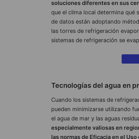
soluciones diferentes en sus ce
que el clima local determina qué
de datos están adoptando métodos
las torres de refrigeración evapo
sistemas de refrigeración se evapo
Tecnologías del agua en p
Cuando los sistemas de refrigera
pueden minimizarse utilizando fue
el agua de mar y las aguas residu
especialmente valiosas en regio
las normas de Eficacia en el Uso