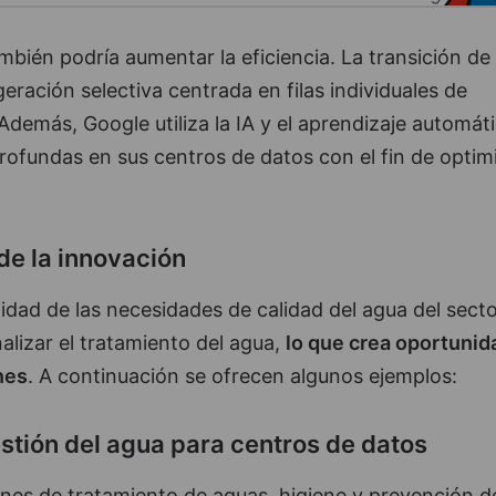
mbién podría aumentar la eficiencia. La transición de 
igeración selectiva centrada en filas individuales de
 Además, Google utiliza la IA y el aprendizaje automát
ofundas en sus centros de datos con el fin de optimi
de la innovación
dad de las necesidades de calidad del agua del secto
alizar el tratamiento del agua,
lo que crea oportuni
nes
. A continuación se ofrecen algunos ejemplos:
stión del agua para centros de datos
ones de tratamiento de aguas, higiene y prevención d