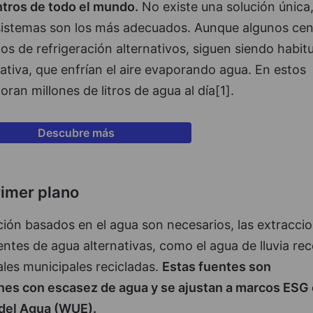
ntros de todo el mundo.
No existe una solución única,
 sistemas son los más adecuados. Aunque algunos cen
 de refrigeración alternativos, siguen siendo habitu
rativa, que enfrían el aire evaporando agua. En estos
ran millones de litros de agua al día[1].
Descubre más
rimer plano
ción basados en el agua son necesarios, las extracci
ntes de agua alternativas, como el agua de lluvia rec
ales municipales recicladas.
Estas fuentes son
nes con escasez de agua y se ajustan a marcos ESG
 del Agua (WUE).