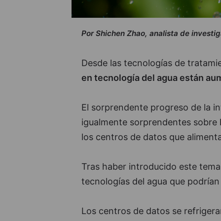
Por Shichen Zhao, analista de investi
Desde las tecnologías de tratamie
en tecnología del agua están aum
El sorprendente progreso de la int
igualmente sorprendentes sobre la
los centros de datos que aliment
Tras haber introducido este tem
tecnologías del agua que podrían 
Los centros de datos se refriger