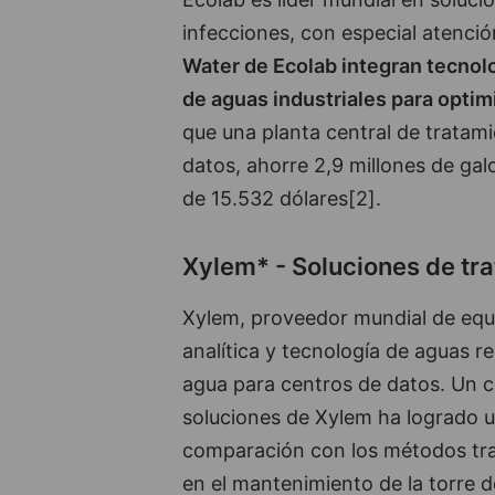
infecciones, con especial atención
Water de Ecolab integran tecnolo
de aguas industriales para optim
que una planta central de tratami
datos, ahorre 2,9 millones de gal
de 15.532 dólares[2].
Xylem* - Soluciones de tr
Xylem, proveedor mundial de equ
analítica y tecnología de aguas r
agua para centros de datos. Un ce
soluciones de Xylem ha logrado 
comparación con los métodos trad
en el mantenimiento de la torre d