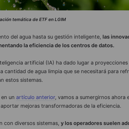
gación temática de ETF en LGIM
nto del agua hasta su gestión inteligente,
las innova
entando la eficiencia de los centros de datos.
eligencia artificial (IA) ha dado lugar a proyecciones
 cantidad de agua limpia que se necesitará para refr
an estos sistemas.
a en un
artículo anterior
, vamos a sumergirnos ahora e
aportar mejoras transformadoras de la eficiencia.
an con diversos sistemas,
y los operadores suelen ad