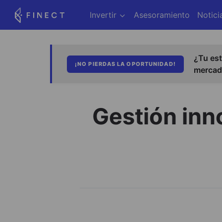
Invertir
Asesoramiento
Notici
¿Tu est
¡NO PIERDAS LA OPORTUNIDAD!
merca
Gestión inno