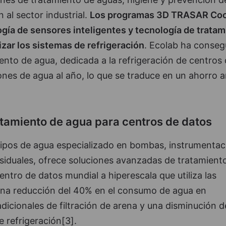
 al sector industrial.
Los programas 3D TRASAR Coo
gía de sensores inteligentes y tecnología de tratam
izar los sistemas de refrigeración
. Ecolab ha conseg
ento de agua, dedicada a la refrigeración de centros
ones de agua al año, lo que se traduce en un ahorro a
atamiento de agua para centros de datos
ipos de agua especializado en bombas, instrumentac
esiduales, ofrece soluciones avanzadas de tratamient
ntro de datos mundial a hiperescala que utiliza las
una reducción del 40% en el consumo de agua en
icionales de filtración de arena y una disminución 
e refrigeración[3].