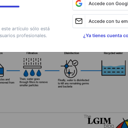
Accede con Goog
Accede con tu ema
este artículo sólo está
suarios profesionales.
¿Ya tienes cuenta c