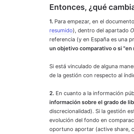
Entonces, ¿qué cambi
1.
Para empezar, en el documento
resumido
), dentro del apartado
O
referencia (y en España es una p
un objetivo comparativo o si "en 
Si está vinculado de alguna maner
de la gestión con respecto al índic
2.
En cuanto a la información públ
información sobre el grado de lib
discrecionalidad). Si la gestión e
evolución del fondo en comparac
oportuno aportar (active share, c