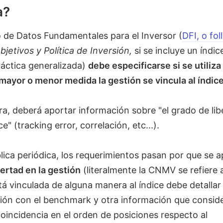
a?
 de Datos Fundamentales para el Inversor (
DFI, o fol
bjetivos y Política de Inversión,
si se incluye un índic
ráctica generalizada)
debe especificarse si se utiliza
mayor o menor medida la gestión se vincula al índice
a, deberá aportar información sobre "el grado de lib
e" (tracking error, correlación, etc...).
ica periódica, los requerimientos pasan por que se a
ertad en la gestión
(literalmente la CNMV se refiere a
stá vinculada de alguna manera al índice debe detallar 
ión con el benchmark y otra información que consid
oincidencia en el orden de posiciones respecto al