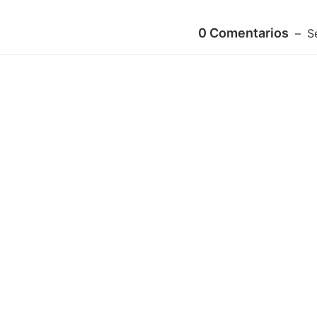
0
Comentarios
S