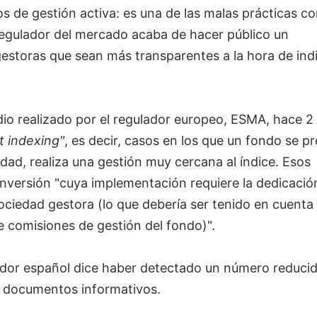
 de gestión activa: es una de las malas prácticas co
regulador del mercado acaba de hacer público un
gestoras que sean más transparentes a la hora de ind
io realizado por el regulador europeo, ESMA, hace 2
t indexing"
, es decir, casos en los que un fondo se p
idad, realiza una gestión muy cercana al índice. Esos
inversión "cuya implementación requiere la dedicació
ociedad gestora (lo que debería ser tenido en cuenta
 de comisiones de gestión del fondo)".
ulador español dice haber detectado un número reduci
s documentos informativos.