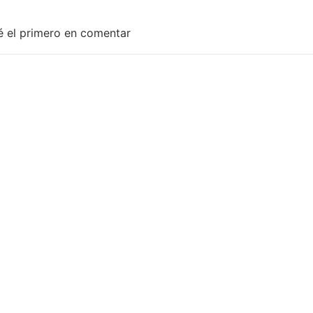
é el primero en comentar
Adjuntar imagen