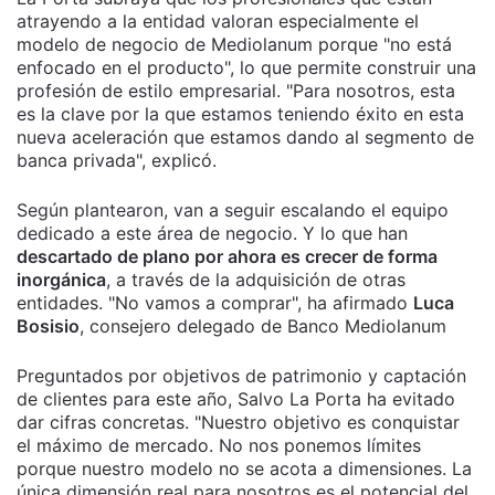
atrayendo a la entidad valoran especialmente el
modelo de negocio de Mediolanum porque "no está
enfocado en el producto", lo que permite construir una
profesión de estilo empresarial. "Para nosotros, esta
es la clave por la que estamos teniendo éxito en esta
nueva aceleración que estamos dando al segmento de
banca privada", explicó.
Según plantearon, van a seguir escalando el equipo
dedicado a este área de negocio. Y lo que han
descartado de plano por ahora es crecer de forma
inorgánica
, a través de la adquisición de otras
entidades. "No vamos a comprar", ha afirmado
Luca
Bosisio
, consejero delegado de Banco Mediolanum
Preguntados por objetivos de patrimonio y captación
de clientes para este año, Salvo La Porta ha evitado
dar cifras concretas. "Nuestro objetivo es conquistar
el máximo de mercado. No nos ponemos límites
porque nuestro modelo no se acota a dimensiones. La
única dimensión real para nosotros es el potencial del