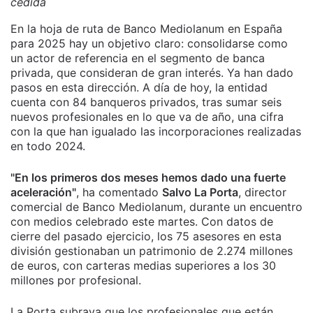
cedida
En la hoja de ruta de Banco Mediolanum en España
para 2025 hay un objetivo claro: consolidarse como
un actor de referencia en el segmento de banca
privada, que consideran de gran interés. Ya han dado
pasos en esta dirección. A día de hoy, la entidad
cuenta con 84 banqueros privados, tras sumar seis
nuevos profesionales en lo que va de año, una cifra
con la que han igualado las incorporaciones realizadas
en todo 2024.
"En los primeros dos meses hemos dado una fuerte
aceleración"
, ha comentado
Salvo La Porta
, director
comercial de Banco Mediolanum, durante un encuentro
con medios celebrado este martes. Con datos de
cierre del pasado ejercicio, los 75 asesores en esta
división gestionaban un patrimonio de 2.274 millones
de euros, con carteras medias superiores a los 30
millones por profesional.
La Porta subraya que los profesionales que están