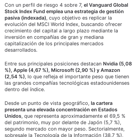
Con un perfil de riesgo 4 sobre 7,
el Vanguard Global
Stock Index Fund emplea una estrategia de gestión
pasiva (indexada)
, cuyo objetivo es replicar la
evolución del MSCI World Index, buscando ofrecer
crecimiento del capital a largo plazo mediante la
inversión en compañías de gran y mediana
capitalización de los principales mercados
desarrollados.
Entre sus principales posiciones destacan
Nvidia (5,08
%), Apple (4,67 %), Microsoft (2,90 %) y Amazon
(2,54 %)
, lo que refleja el importante peso que tienen
las grandes compañías tecnológicas estadounidenses
dentro del índice.
Desde un punto de vista geográfico,
la cartera
presenta una elevada concentración en Estados
Unidos
, que representa aproximadamente el 69,5 %
del patrimonio, muy por delante de Japón (5,7 %),
segundo mercado con mayor peso. Sectorialmente,
sobresale la Tecnología de la Información (38,7 %),