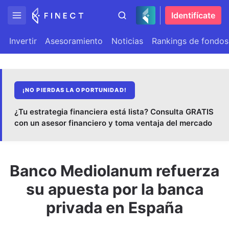
Identifícate
Invertir
Asesoramiento
Noticias
Rankings de fondos
¡NO PIERDAS LA OPORTUNIDAD!
¿Tu estrategia financiera está lista? Consulta GRATIS
con un asesor financiero y toma ventaja del mercado
Banco Mediolanum refuerza
su apuesta por la banca
privada en España