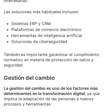
innecesarias.
Las soluciones más habituales incluyen:
Sistemas ERP y CRM
Plataformas de comercio electrónico
Herramientas de inteligencia artificial
Soluciones de ciberseguridad
También es importante garantizar el cumplimiento
normativo en materia de protección de datos y
seguridad.
Gestión del cambio
La gestión del cambio es uno de los factores más
determinantes en la transformación digital
, ya que
implica la adaptación de las personas a nuevos
procesos y herramientas.