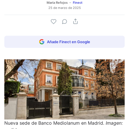
María Refojos
Finect
25 de marzo de 2025
Añade Finect en Google
Nueva sede de Banco Mediolanum en Madrid.
Imagen: