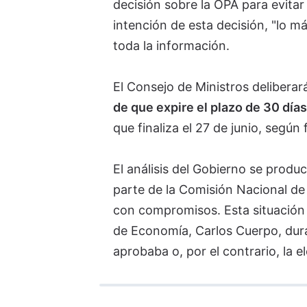
decisión sobre la OPA para evitar 
intención de esta decisión, "lo má
toda la información.
El Consejo de Ministros delibera
de que expire el plazo de 30 día
que finaliza el 27 de junio, segú
El análisis del Gobierno se prod
parte de la Comisión Nacional d
con compromisos. Esta situación 
de Economía, Carlos Cuerpo, duran
aprobaba o, por el contrario, la e