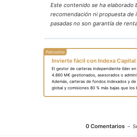
Este contenido se ha elaborado ba
recomendación ni propuesta de in
pasadas no son garantía de renta
Invierte fácil con Indexa Capital
El gestor de carteras independiente líder e
4.860 M€ gestionados, asesorados o adminis
Además, carteras de fondos indexados y de 
global y comisiones 80 % más bajas que los
0
Comentarios
S