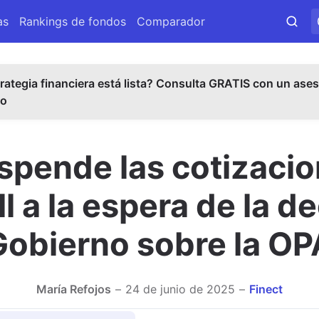
as
Rankings de fondos
Comparador
rategia financiera está lista? Consulta GRATIS con un ases
do
pende las cotizaci
l a la espera de la de
Gobierno sobre la OP
María Refojos
24 de junio de 2025
Finect