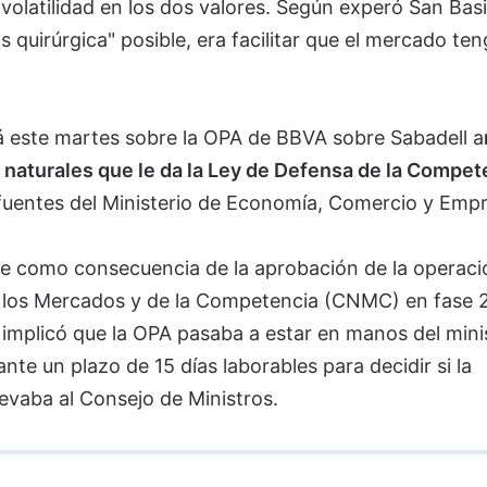
volatilidad en los dos valores. Según experó San Basil
s quirúrgica" posible, era facilitar que el mercado te
rá este martes sobre la OPA de BBVA sobre Sabadell a
s naturales que le da la Ley de Defensa de la Compet
n fuentes del Ministerio de Economía, Comercio y Emp
uce como consecuencia de la aprobación de la operaci
e los Mercados y de la Competencia (CNMC) en fase 2
implicó que la OPA pasaba a estar en manos del mini
te un plazo de 15 días laborables para decidir si la
levaba al Consejo de Ministros.