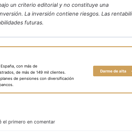
jo un criterio editorial y no constituye una
versión. La inversión contiene riesgos. Las rentabil
bilidades futuras.
n España, con más de
Darme de alta
trados, de más de 149 mil clientes.
planes de pensiones con diversificación
 bancos.
é el primero en comentar