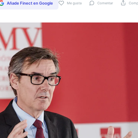
Añade Finect en Google
Me gusta
Comentar
Compa