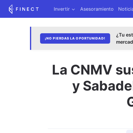
Invertir
Asesoramiento
Notici
¿Tu est
¡NO PIERDAS LA OPORTUNIDAD!
merca
La CNMV sus
y Sabadel