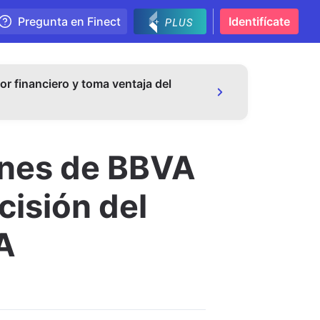
Pregunta en Finect
Identifícate
or financiero y toma ventaja del
ones de BBVA
cisión del
A