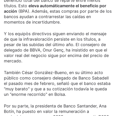
beneficio total del banco se reparte entre menos
títulos. Esto
eleva automáticamente el beneficio por
acción
(BPA). Además, estas compras por parte de los
bancos ayudan a contrarrestar las caídas en
momentos de incertidumbre.
Y los equipòs directivos siguen enviando el mensaje
de que la infravaloración persiste en los títulos, a
pesar de las subidas del último año. El consejero de
delegado de BBVA, Onur Genç, ha insistido en que el
valor real del negocio sigue por encima del precio de
mercado.
También César González-Bueno, en su último acto
público como consejero delegado de Banco Sabadell
el pasado mes de febrero, señaló que el banco estaba
"muy barato" y que a su cotización todavía le queda
un "enorme recorrido" en Bolsa.
Por su parte, la presidenta de Banco Santander, Ana
Botín, ha puesto en valor la remuneración a