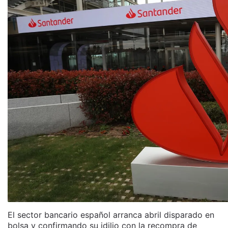
El sector bancario español arranca abril disparado en
bolsa y confirmando su idilio con la recompra de