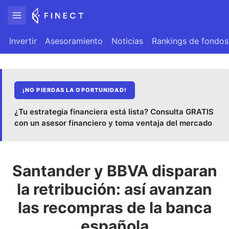
Invertir
Asesoramiento
Noticias
Rankings de fondos
¡NO PIERDAS LA OPORTUNIDAD!
¿Tu estrategia financiera está lista? Consulta GRATIS
con un asesor financiero y toma ventaja del mercado
Santander y BBVA disparan
la retribución: así avanzan
las recompras de la banca
española