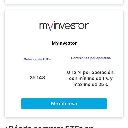
Myinvestor
Comisiones por operativa
Catálogo de ETFs
0,12 % por operación,
35.143
con mínimo de 1 € y
máximo de 25 €
Me interesa