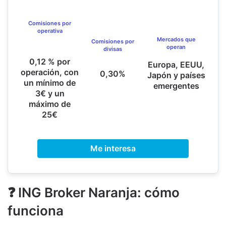
Comisiones por
operativa
Mercados que
Comisiones por
operan
divisas
0,12 % por
Europa, EEUU,
operación, con
0,30%
Japón y países
un mínimo de
emergentes
3€ y un
máximo de
25€
Me interesa
❓ ING Broker Naranja: cómo
funciona