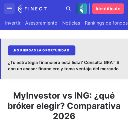
Identifícate
Invertir
Asesoramiento
Noticias
Rankings de fondos
¡NO PIERDAS LA OPORTUNIDAD!
¿Tu estrategia financiera está lista? Consulta GRATIS
con un asesor financiero y toma ventaja del mercado
MyInvestor vs ING: ¿qué
bróker elegir? Comparativa
2026