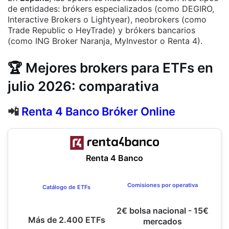
de entidades: brókers especializados (como DEGIRO,
Interactive Brokers o Lightyear), neobrokers (como
Trade Republic o HeyTrade) y brókers bancarios
(como ING Broker Naranja, MyInvestor o Renta 4).
🏆
Mejores brokers para ETFs en
julio 2026: comparativa
📲
Renta 4 Banco Bróker Online
Renta 4 Banco
Comisiones por operativa
Catálogo de ETFs
2€ bolsa nacional - 15€
Más de 2.400 ETFs
mercados