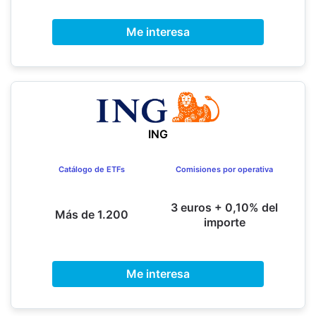
Me interesa
ING
Catálogo de ETFs
Comisiones por operativa
3 euros + 0,10% del
Más de 1.200
importe
Me interesa