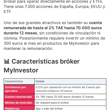
bróker para operar directamente en acciones y ETFs.
Tiene unas 7.300 acciones de España, Europa, EEUU y
ETF.
Uno de sus grandes atractivos es también su
cuenta
remunerada de hasta el 2% TAE hasta 70.000 euros
durante 12 meses
, sin condiciones de vinculación ni
nómina. Posteriormente requiere invertir un mínimo de
300 euros al mes en productos de MyInvestor para
mantener la remuneración.
📊 Características bróker
MyInvestor
Característica
Detalle
Comisiones por
0,12%
por operación con un mínimo de
3 euros
por
operativa
comisión (máximo
20 euros
)
Cuenta remunerada
2% TAE
hasta 70.000 euros durante 12 meses
Mínimo de inversión
No requiere para el bróker
Plataforma
App y web del bróker