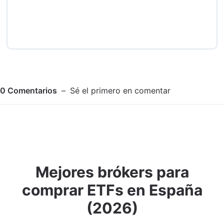
0
Comentarios
Sé el primero en comentar
Mejores brókers para
Adjuntar imagen
Comentar
comprar ETFs en España
(2026)