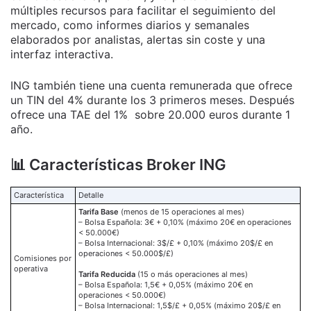
múltiples recursos para facilitar el seguimiento del
mercado, como informes diarios y semanales
elaborados por analistas, alertas sin coste y una
interfaz interactiva.
ING también tiene una cuenta remunerada que ofrece
un TIN del 4% durante los 3 primeros meses. Después
ofrece una TAE del 1% sobre 20.000 euros durante 1
año.
📊 Características Broker ING
Característica
Detalle
Tarifa Base
(menos de 15 operaciones al mes)
– Bolsa Española:
3€ + 0,10%
(máximo
20€
en operaciones
< 50.000€)
– Bolsa Internacional:
3$/£ + 0,10%
(máximo
20$/£
en
operaciones < 50.000$/£)
Comisiones por
operativa
Tarifa Reducida
(15 o más operaciones al mes)
– Bolsa Española:
1,5€ + 0,05%
(máximo
20€
en
operaciones < 50.000€)
– Bolsa Internacional:
1,5$/£ + 0,05%
(máximo
20$/£
en