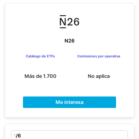
N26
Catálogo de ETFs
Comisiones por operativa
Más de 1.700
No aplica
Me interesa
1
/6