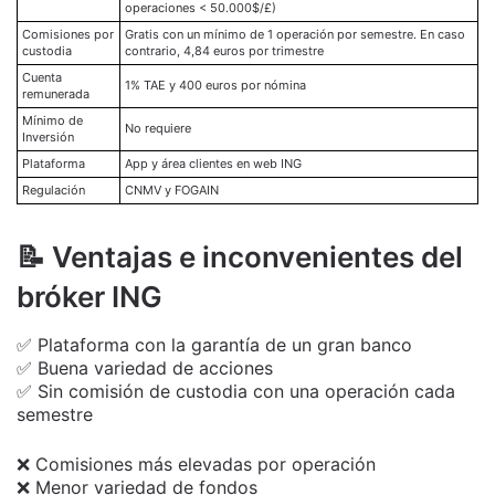
operaciones < 50.000$/£)
Comisiones por
Gratis con un mínimo de 1 operación por semestre. En caso
custodia
contrario,
4,84 euros
por trimestre
Cuenta
1% TAE
y
400 euros
por nómina
remunerada
Mínimo de
No requiere
Inversión
Plataforma
App y área clientes en web ING
Regulación
CNMV y FOGAIN
📝 Ventajas e inconvenientes del
bróker ING
✅ Plataforma con la garantía de un gran banco
✅ Buena variedad de acciones
✅ Sin comisión de custodia con una operación cada
semestre
❌ Comisiones más elevadas por operación
❌ Menor variedad de fondos