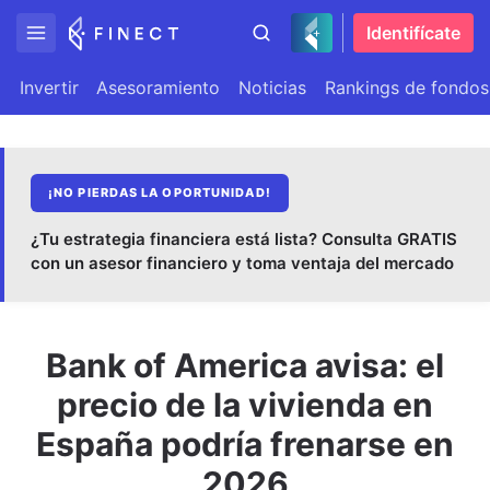
Identifícate
Invertir
Asesoramiento
Noticias
Rankings de fondos
¡NO PIERDAS LA OPORTUNIDAD!
¿Tu estrategia financiera está lista? Consulta GRATIS
con un asesor financiero y toma ventaja del mercado
Bank of America avisa: el
precio de la vivienda en
España podría frenarse en
2026