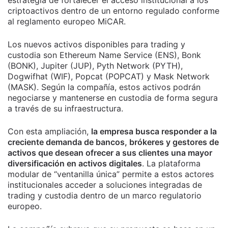
estrategia de fortalecer el acceso institucional a los
criptoactivos dentro de un entorno regulado conforme
al reglamento europeo MiCAR.
Los nuevos activos disponibles para trading y
custodia son Ethereum Name Service (ENS), Bonk
(BONK), Jupiter (JUP), Pyth Network (PYTH),
Dogwifhat (WIF), Popcat (POPCAT) y Mask Network
(MASK). Según la compañía, estos activos podrán
negociarse y mantenerse en custodia de forma segura
a través de su infraestructura.
Con esta ampliación,
la empresa busca responder a la
creciente demanda de bancos, brókeres y gestores de
activos que desean ofrecer a sus clientes una mayor
diversificación en activos digitales
. La plataforma
modular de “ventanilla única” permite a estos actores
institucionales acceder a soluciones integradas de
trading y custodia dentro de un marco regulatorio
europeo.