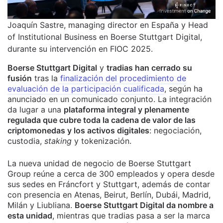
Joaquín Sastre, managing director en España y Head
of Institutional Business en Boerse Stuttgart Digital,
durante su intervención en FIOC 2025.
Boerse Stuttgart Digital
y
tradias han cerrado su
fusión
tras la
finalización del procedimiento de
evaluación de la participación cualificada
, según ha
anunciado en un comunicado conjunto. La integración
da lugar a una
plataforma integral y plenamente
regulada que cubre toda la cadena de valor de las
criptomonedas y los activos digitales
: negociación,
custodia,
staking
y tokenización.
La nueva unidad de negocio de Boerse Stuttgart
Group reúne a cerca de 300 empleados y opera desde
sus sedes en Fráncfort y Stuttgart, además de contar
con presencia en Atenas, Beirut, Berlín, Dubái, Madrid,
Milán y Liubliana.
Boerse Stuttgart Digital da nombre a
esta unidad
, mientras que tradias pasa a ser la marca