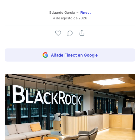
Eduardo García
Finect
4 de agosto de 2026
Añade Finect en Google