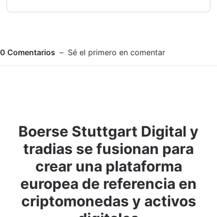
0
Comentarios
Sé el primero en comentar
Boerse Stuttgart Digital y
Adjuntar imagen
Comentar
tradias se fusionan para
crear una plataforma
europea de referencia en
criptomonedas y activos