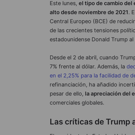
Este lunes,
el tipo de cambio del 
alto desde noviembre de 2021
. 
Central Europeo (BCE) de reducir
de las crecientes tensiones políti
estadounidense Donald Trump al p
Desde el 2 de abril, cuando Trump
7% frente al dólar. Además, la
dec
en el 2,25% para la facilidad de 
refinanciación, ha añadido incer
pesar de ello,
la apreciación del 
comerciales globales.
Las críticas de Trump a