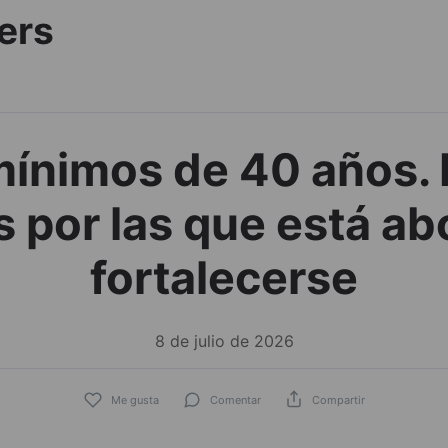
ers
mínimos de 40 años. 
 por las que está a
fortalecerse
8 de julio de 2026
Me gusta
Comentar
Compartir