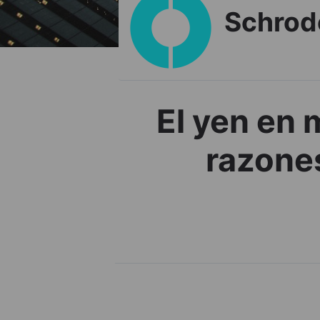
Schrod
El yen en 
razones