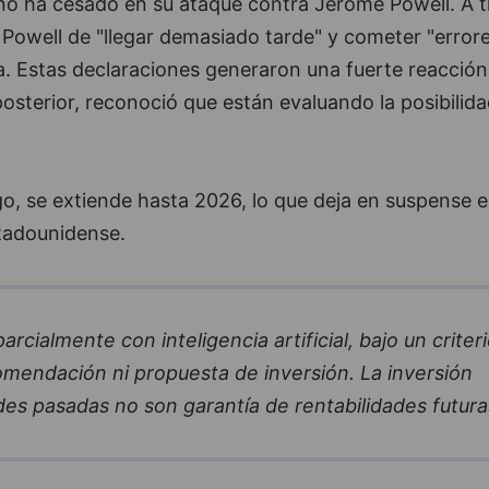
no ha cesado en su ataque contra Jerome Powell. A t
 Powell de "llegar demasiado tarde" y cometer "error
a. Estas declaraciones generaron una fuerte reacción,
sterior, reconoció que están evaluando la posibilida
o, se extiende hasta 2026, lo que deja en suspense e
stadounidense.
cialmente con inteligencia artificial, bajo un criter
comendación ni propuesta de inversión. La inversión
des pasadas no son garantía de rentabilidades futura