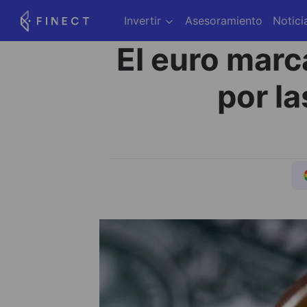
Invertir
Asesoramiento
Notici
El euro marc
por la