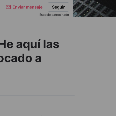
Enviar mensaje
Seguir
Espacio patrocinado
He aquí las
bocado a