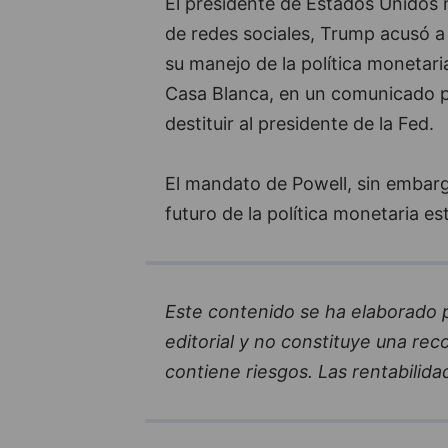
El presidente de Estados Unidos 
de redes sociales, Trump acusó a
su manejo de la política monetari
Casa Blanca, en un comunicado po
destituir al presidente de la Fed.
El mandato de Powell, sin embarg
futuro de la política monetaria e
Este contenido se ha elaborado par
editorial y no constituye una re
contiene riesgos. Las rentabilida