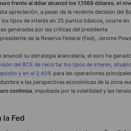
euro frente al dólar alcanzó los 1,1568 dólares, el ni
Esta apreciación, a pesar de la reciente decisión del 
 los tipos de interés en 25 puntos básicos, ocurre en
cas generadas por las críticas del presidente
residente de la Reserva Federal (Fed), Jerome Powel
 anunció su estrategia arancelaria, el euro ha ganad
isión del BCE de recortar los tipos de interés, situán
depósito y en el 2,40%
para las operaciones principale
tidumbre a las perspectivas económicas de la zona eu
euro continúa
, impulsada por la volatilidad y las tensi
 la Fed