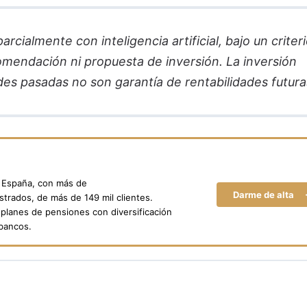
cialmente con inteligencia artificial, bajo un criter
comendación ni propuesta de inversión. La inversión
des pasadas no son garantía de rentabilidades futura
n España, con más de
Darme de alta
trados, de más de 149 mil clientes.
planes de pensiones con diversificación
 bancos.