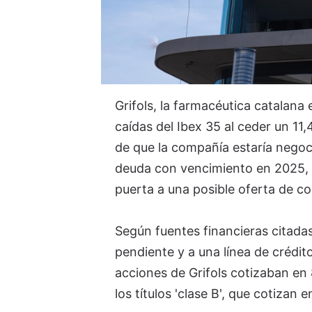
Grifols, la farmacéutica catalana
caídas del Ibex 35 al ceder un 11
de que la compañía estaría negoci
deuda con vencimiento en 2025, y 
puerta a una posible oferta de c
Según fuentes financieras citadas
pendiente y a una línea de crédito 
acciones de Grifols cotizaban e
los títulos 'clase B', que cotizan