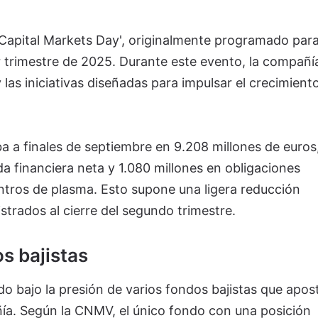
'Capital Markets Day', originalmente programado par
r trimestre de 2025. Durante este evento, la compañí
 las iniciativas diseñadas para impulsar el crecimient
ba a finales de septiembre en 9.208 millones de euros
a financiera neta y 1.080 millones en obligaciones
entros de plasma. Esto supone una ligera reducción
strados al cierre del segundo trimestre.
s bajistas
ado bajo la presión de varios fondos bajistas que apos
ñía. Según la CNMV, el único fondo con una posición