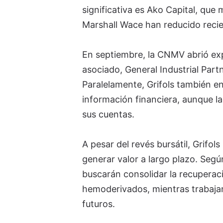
significativa es Ako Capital, qu
Marshall Wace han reducido reci
En septiembre, la CNMV abrió ex
asociado, General Industrial Part
Paralelamente, Grifols también en
información financiera, aunque l
sus cuentas.
A pesar del revés bursátil, Grifol
generar valor a largo plazo. Segú
buscarán consolidar la recuperac
hemoderivados, mientras trabajan 
futuros.