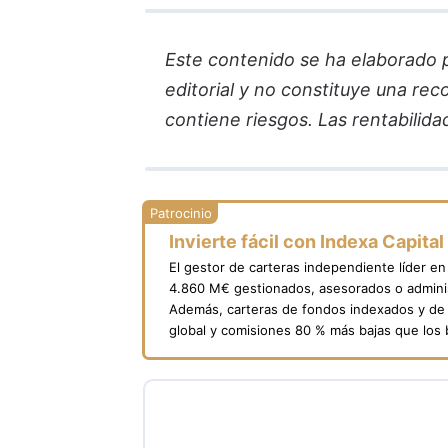
Este contenido se ha elaborado par
editorial y no constituye una re
contiene riesgos. Las rentabilida
Invierte fácil con Indexa Capital
El gestor de carteras independiente líder e
4.860 M€ gestionados, asesorados o adminis
Además, carteras de fondos indexados y de 
global y comisiones 80 % más bajas que los