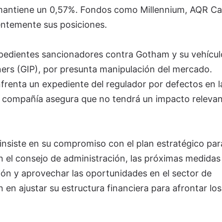
e mantiene un 0,57%. Fondos como Millennium, AQR Cap
entemente sus posiciones.
pedientes sancionadores contra Gotham y su vehícul
ners (GIP), por presunta manipulación del mercado.
frenta un expediente del regulador por defectos en l
a compañía asegura que no tendrá un impacto releva
s insiste en su compromiso con el plan estratégico par
n el consejo de administración, las próximas medidas
ión y aprovechar las oportunidades en el sector de
en ajustar su estructura financiera para afrontar los