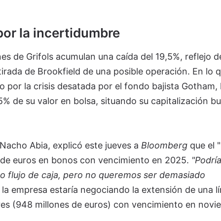
r la incertidumbre
nes de Grifols acumulan una caída del 19,5%, reflejo de
irada de Brookfield de una posible operación. En lo 
por la crisis desatada por el fondo bajista Gotham, 
 de su valor en bolsa, situando su capitalización bur
 Nacho Abia, explicó este jueves a
Bloomberg
que el 
es de euros en bonos con vencimiento en 2025.
"Podrí
o flujo de caja, pero no queremos ser demasiado
, la empresa estaría negociando la extensión de una l
ares (948 millones de euros) con vencimiento en novi