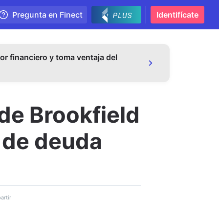
Pregunta en Finect
Identifícate
or financiero y toma ventaja del
 de Brookfield
n de deuda
rtir