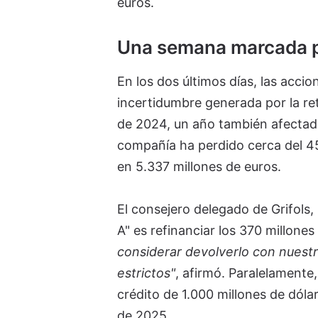
euros.
Una semana marcada po
En los dos últimos días, las accio
incertidumbre generada por la ret
de 2024, un año también afectado 
compañía ha perdido cerca del 45%
en 5.337 millones de euros.
El consejero delegado de Grifols,
A" es refinanciar los 370 millon
considerar devolverlo con nuestr
estrictos"
, afirmó. Paralelamente
crédito de 1.000 millones de dól
de 2025.