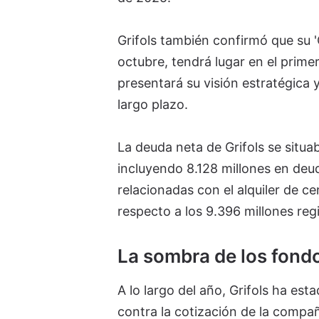
Grifols también confirmó que su 
octubre, tendrá lugar en el prime
presentará su visión estratégica y
largo plazo.
La deuda neta de Grifols se situa
incluyendo 8.128 millones en deud
relacionadas con el alquiler de c
respecto a los 9.396 millones regi
La sombra de los fondo
A lo largo del año, Grifols ha est
contra la cotización de la compa