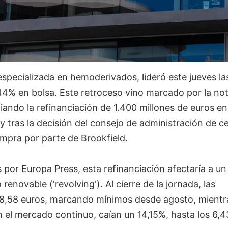
 especializada en hemoderivados, lideró este jueves la
,44% en bolsa. Este retroceso vino marcado por la not
ando la refinanciación de 1.400 millones de euros en
tras la decisión del consejo de administración de ce
ompra por parte de Brookfield.
 por Europa Press, esta refinanciación afectaría a u
renovable ('revolving'). Al cierre de la jornada, las
n 8,58 euros, marcando mínimos desde agosto, mientr
 en el mercado continuo, caían un 14,15%, hasta los 6,4