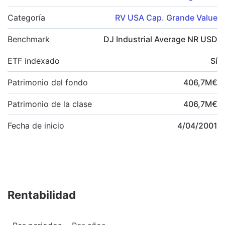
Categoría
RV USA Cap. Grande Value
Benchmark
DJ Industrial Average NR USD
ETF indexado
Sí
Patrimonio del fondo
406,7
M
€
Patrimonio de la clase
406,7
M
€
Fecha de inicio
4/04/2001
Rentabilidad