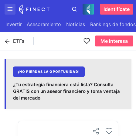
Identifícate
Invertir
Asesoramiento
Noticias
Rankings de fondos
ETFs
Me interesa
¡NO PIERDAS LA OPORTUNIDAD!
¿Tu estrategia financiera está lista? Consulta
GRATIS con un asesor financiero y toma ventaja
del mercado