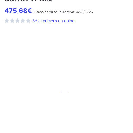
475,68
€
Fecha de
valor liquidativo:
4/08/2026
Sé el primero en opinar