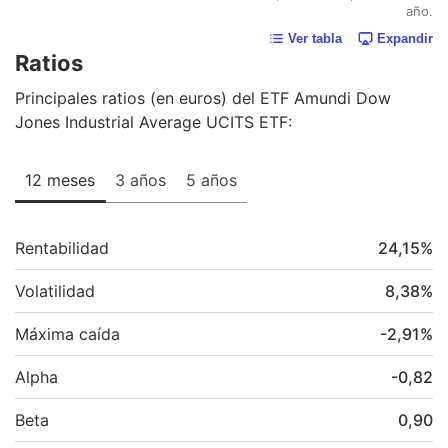
año.
Ver tabla
Expandir
Ratios
Principales ratios (en euros) del ETF Amundi Dow
Jones Industrial Average UCITS ETF:
12 meses
3 años
5 años
Rentabilidad
24,15
%
Volatilidad
8,38
%
Máxima caída
-2,91
%
Alpha
-0,82
Beta
0,90