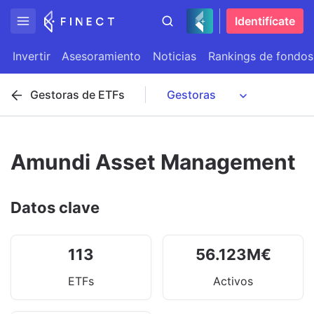
Identifícate
Invertir
Asesoramiento
Noticias
Rankings de fondos
Gestoras de ETFs
Amundi Asset Management
Datos clave
113
56.123
M
€
ETFs
Activos