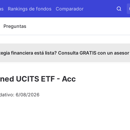
as
Rankings de fondos
Comparador
Preguntas
tegia financiera está lista? Consulta GRATIS con un asesor
ned UCITS ETF - Acc
dativo:
6/08/2026