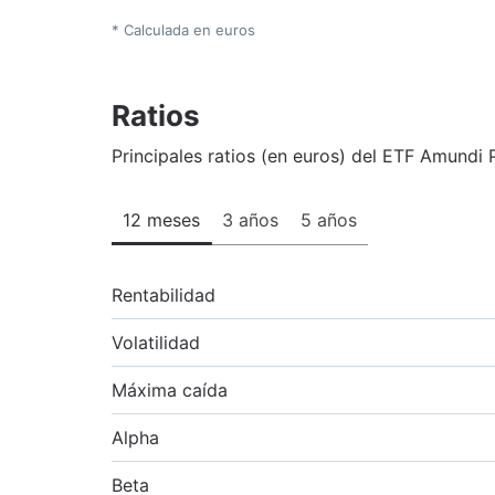
* Calculada en euros
Ratios
Principales ratios (en euros) del ETF Amund
12 meses
3 años
5 años
Rentabilidad
Volatilidad
Máxima caída
Alpha
Beta