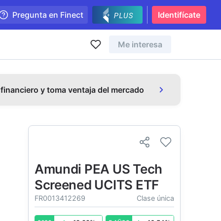
Pregunta en Finect
Identifícate
Me interesa
 financiero y toma ventaja del mercado
Amundi PEA US Tech
Screened UCITS ETF
FR0013412269
Clase única