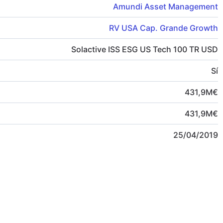
Amundi Asset Management
RV USA Cap. Grande Growth
Solactive ISS ESG US Tech 100 TR USD
Sí
431,9
M
€
431,9
M
€
25/04/2019