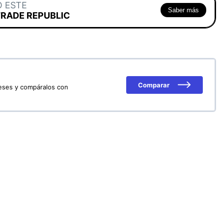
O ESTE
Saber más
TRADE REPUBLIC
Comparar
reses y compáralos con