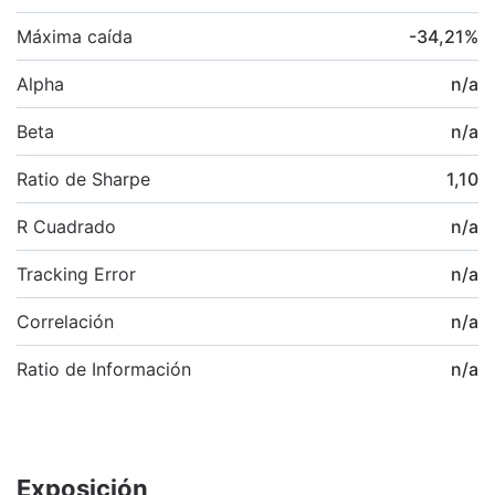
Máxima caída
-34,21
%
Alpha
n/a
Beta
n/a
Ratio de Sharpe
1,10
R Cuadrado
n/a
Tracking Error
n/a
Correlación
n/a
Ratio de Información
n/a
Exposición