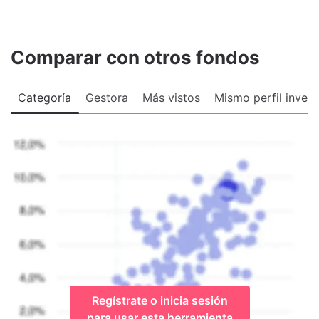
Comparar con otros fondos
Categoría
Gestora
Más vistos
Mismo perfil invers
Regístrate o inicia sesión
para usar esta herramienta