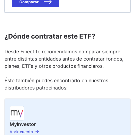
Comparar
¿Dónde contratar este ETF?
Desde Finect te recomendamos comparar siempre
entre distintas entidades antes de contratar fondos,
planes, ETFs y otros productos financieros.
Éste también puedes encontrarlo en nuestro
s
distribudor
es
patrocinado
s
:
MyInvestor
Abrir cuenta