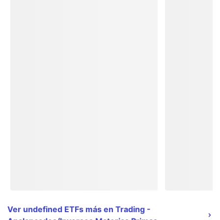
Ver undefined ETFs más en Trading -