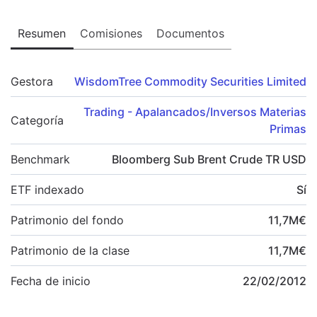
Resumen
Comisiones
Documentos
Gestora
WisdomTree Commodity Securities Limited
Trading - Apalancados/Inversos Materias
Categoría
Primas
Benchmark
Bloomberg Sub Brent Crude TR USD
ETF indexado
Sí
Patrimonio del fondo
11,7
M
€
Patrimonio de la clase
11,7
M
€
Fecha de inicio
22/02/2012