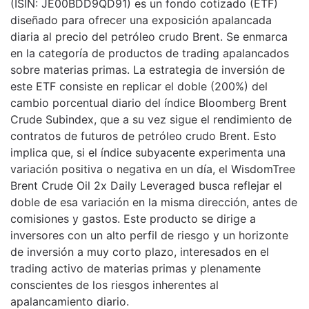
(ISIN: JE00BDD9QD91) es un fondo cotizado (ETF)
diseñado para ofrecer una exposición apalancada
diaria al precio del petróleo crudo Brent. Se enmarca
en la categoría de productos de trading apalancados
sobre materias primas. La estrategia de inversión de
este ETF consiste en replicar el doble (200%) del
cambio porcentual diario del índice Bloomberg Brent
Crude Subindex, que a su vez sigue el rendimiento de
contratos de futuros de petróleo crudo Brent. Esto
implica que, si el índice subyacente experimenta una
variación positiva o negativa en un día, el WisdomTree
Brent Crude Oil 2x Daily Leveraged busca reflejar el
doble de esa variación en la misma dirección, antes de
comisiones y gastos. Este producto se dirige a
inversores con un alto perfil de riesgo y un horizonte
de inversión a muy corto plazo, interesados en el
trading activo de materias primas y plenamente
conscientes de los riesgos inherentes al
apalancamiento diario.