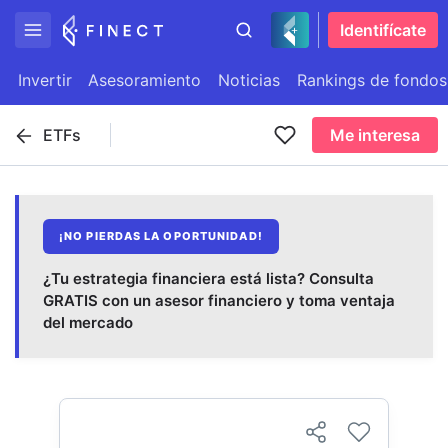
Identifícate
Invertir
Asesoramiento
Noticias
Rankings de fondos
ETFs
Me interesa
¡NO PIERDAS LA OPORTUNIDAD!
¿Tu estrategia financiera está lista? Consulta
GRATIS con un asesor financiero y toma ventaja
del mercado