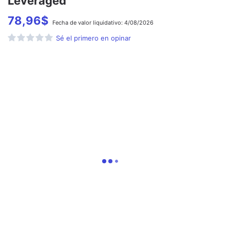
Leveraged
78,96
$
Fecha de
valor liquidativo:
4/08/2026
Sé el primero en opinar