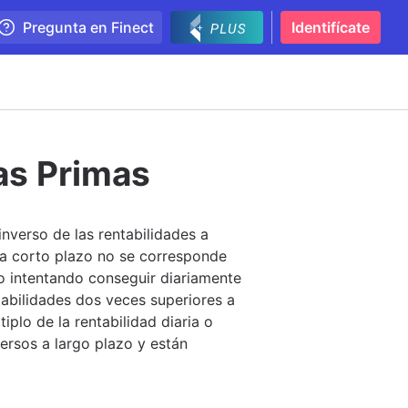
Pregunta en Finect
Identifícate
as Primas
inverso de las rentabilidades a
s a corto plazo no se corresponde
do intentando conseguir diariamente
tabilidades dos veces superiores a
plo de la rentabilidad diaria o
ersos a largo plazo y están