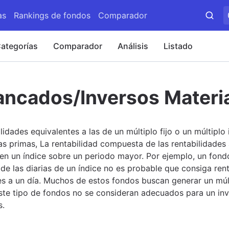
as
Rankings de fondos
Comparador
ategorías
Comparador
Análisis
Listado
lancados/Inversos Materi
dades equivalentes a las de un múltiplo fijo o un múltiplo 
as primas, La rentabilidad compuesta de las rentabilidade
 en un índice sobre un periodo mayor. Por ejemplo, un fon
 de las diarias de un índice no es probable que consiga ren
es a un día. Muchos de estos fondos buscan generar un múlti
Este tipo de fondos no se consideran adecuados para un inv
s.