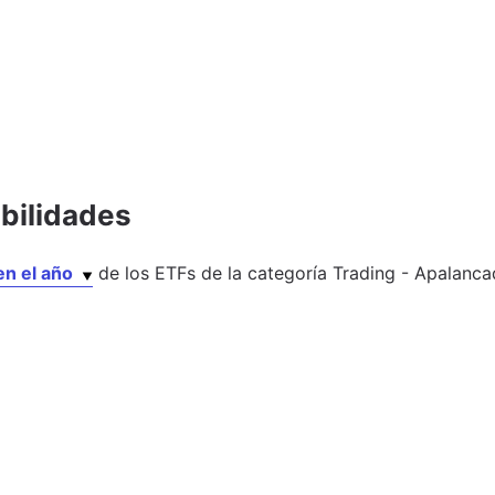
abilidades
en el año
de los
ETFs
de la categoría
Trading - Apalanca