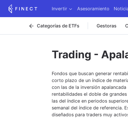
Invertir
Asesoramiento
Notici
Categorías de ETFs
Gestoras
C
Trading - Apa
Fondos que buscan generar rentabili
corto plazo de un índice de materi
con las de la inversión apalancada
rentabilidades el doble de grandes
las del índice en periodos superior
semanal del índice de referencia. 
diseñados para traders muy activo