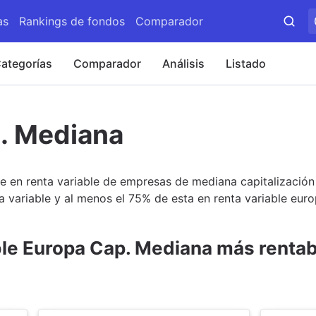
as
Rankings de fondos
Comparador
ategorías
Comparador
Análisis
Listado
. Mediana
te en renta variable de empresas de mediana capitalización
a variable y al menos el 75% de esta en renta variable eur
ble Europa Cap. Mediana más rentab