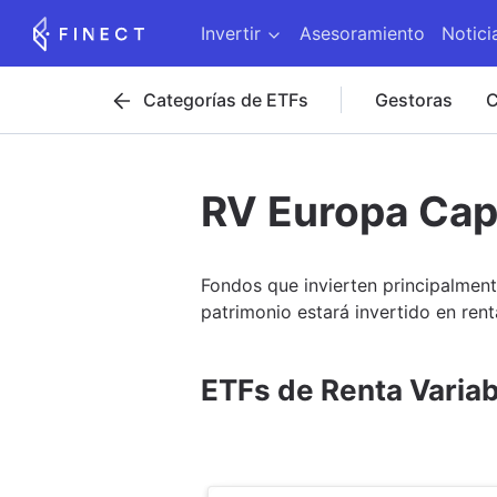
Invertir
Asesoramiento
Notici
Categorías de ETFs
Gestoras
C
RV Europa Cap
Fondos que invierten principalmen
patrimonio estará invertido en rent
ETFs de Renta Varia