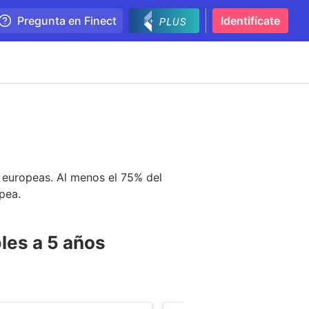
Pregunta en Finect
Identifícate
 europeas. Al menos el 75% del
opea.
les a 5 años