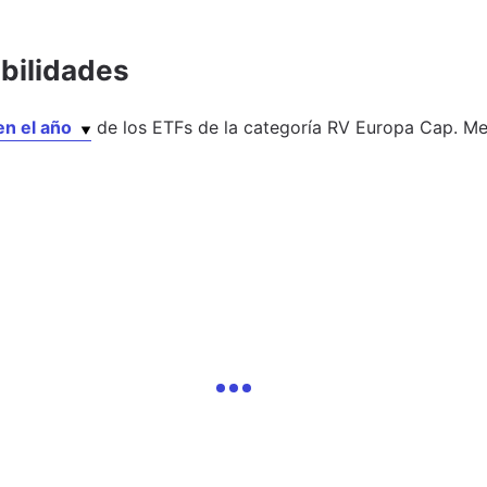
abilidades
en el año
de los
ETFs
de la categoría
RV Europa Cap. Me