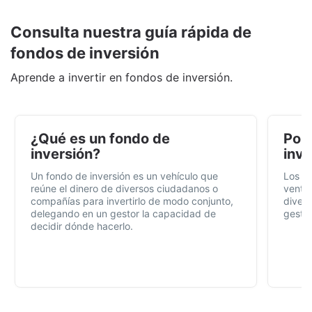
Consulta nuestra guía rápida de
fondos de inversión
Aprende a invertir en fondos de inversión.
¿Qué es un fondo de
Por 
inversión?
inve
Un fondo de inversión es un vehículo que
Los f
reúne el dinero de diversos ciudadanos o
ventaj
compañías para invertirlo de modo conjunto,
divers
delegando en un gestor la capacidad de
gestió
decidir dónde hacerlo.