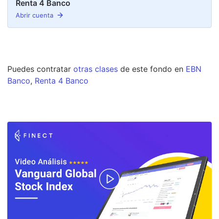
Renta 4 Banco
Abrir cuenta
Puedes contratar
otras clases
de este
fondo
en
EBN
Banco
,
Renta 4 Banco