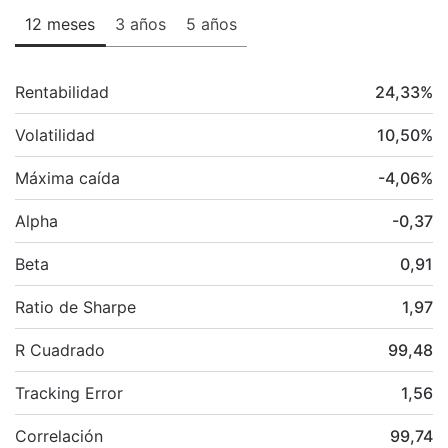
12 meses
3 años
5 años
Rentabilidad
24,33
%
Volatilidad
10,50
%
Máxima caída
-4,06
%
Alpha
-0,37
Beta
0,91
Ratio de Sharpe
1,97
R Cuadrado
99,48
Tracking Error
1,56
Correlación
99,74