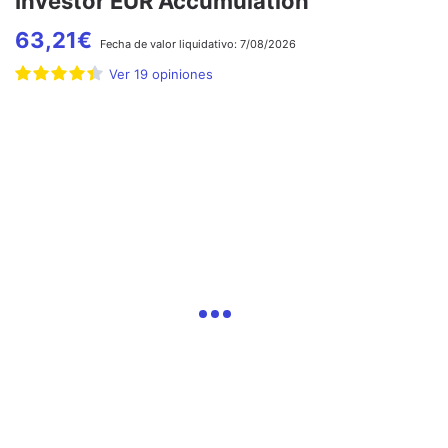
Investor EUR Accumulation
63,21
€
Fecha de
valor liquidativo:
7/08/2026
Ver
19
opiniones