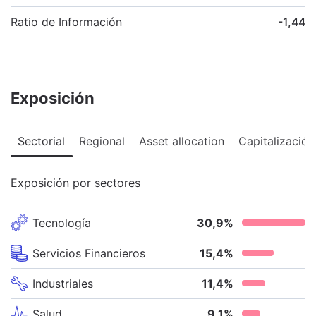
Ratio de Información
-1,44
Exposición
Sectorial
Regional
Asset allocation
Capitalización
Exposición por sectores
Tecnología
30,9
%
Servicios Financieros
15,4
%
Industriales
11,4
%
Salud
9,1
%