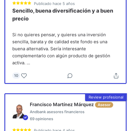
Publicado
hace 5 años
Sencillo, buena diversificación y a buen
precio
Si no quieres pensar, y quieres una inversión
sencilla, barata y de calidad este fondo es una
buena alternativa. Sería interesante
complementarlo con algún producto de gestión
activa.
...
10
Review profesional
Francisco Martínez Márquez
Asesor
Andbank asesores financieros
69
opiniones
Publicado
hace 4 años