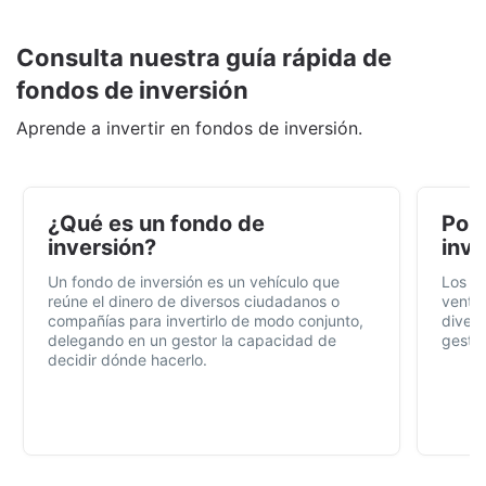
Consulta nuestra guía rápida de
fondos de inversión
Aprende a invertir en fondos de inversión.
¿Qué es un fondo de
Por 
inversión?
inve
Un fondo de inversión es un vehículo que
Los f
reúne el dinero de diversos ciudadanos o
ventaj
compañías para invertirlo de modo conjunto,
divers
delegando en un gestor la capacidad de
gestió
decidir dónde hacerlo.