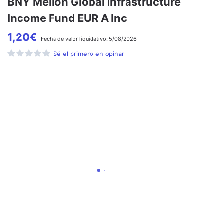
BNY Mellon Global Infrastructure
Income Fund EUR A Inc
1,20
€
Fecha de
valor liquidativo:
5/08/2026
Sé el primero en opinar