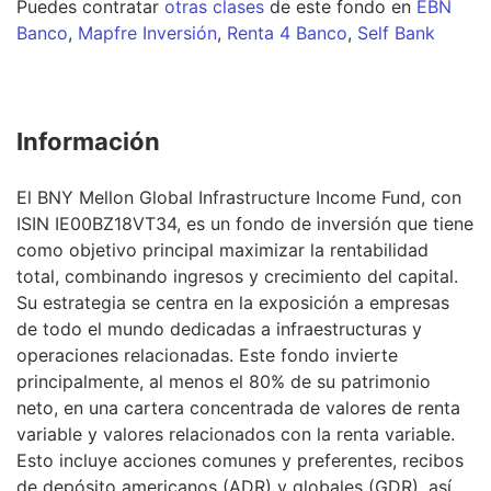
Puedes contratar
otras clases
de este
fondo
en
EBN
Banco
,
Mapfre Inversión
,
Renta 4 Banco
,
Self Bank
Información
El BNY Mellon Global Infrastructure Income Fund, con
ISIN IE00BZ18VT34, es un fondo de inversión que tiene
como objetivo principal maximizar la rentabilidad
total, combinando ingresos y crecimiento del capital.
Su estrategia se centra en la exposición a empresas
de todo el mundo dedicadas a infraestructuras y
operaciones relacionadas. Este fondo invierte
principalmente, al menos el 80% de su patrimonio
neto, en una cartera concentrada de valores de renta
variable y valores relacionados con la renta variable.
Esto incluye acciones comunes y preferentes, recibos
de depósito americanos (ADR) y globales (GDR), así