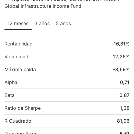
Global Infrastructure Income Fund:
12 meses
3 años
5 años
Rentabilidad
16,81
%
Volatilidad
12,26
%
Máxima caída
-3,69
%
Alpha
0,71
Beta
0,87
Ratio de Sharpe
1,38
R Cuadrado
81,96
Tracking Error
5,51