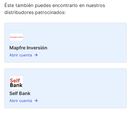
Éste también puedes encontrarlo en nuestro
s
distribudor
es
patrocinado
s
:
Mapfre Inversión
Abrir cuenta
Self Bank
Abrir cuenta