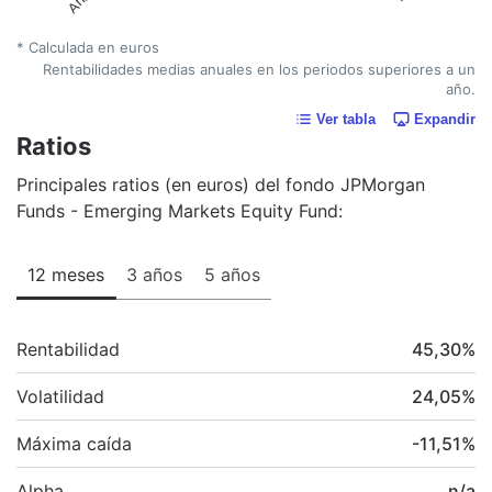
* Calculada en euros
Rentabilidades medias anuales en los periodos superiores a un
año.
Ver tabla
Expandir
Ratios
Principales ratios (en euros) del fondo JPMorgan
Funds - Emerging Markets Equity Fund:
12 meses
3 años
5 años
Rentabilidad
45,30
%
Volatilidad
24,05
%
Máxima caída
-11,51
%
Alpha
n/a