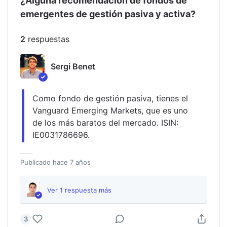
¿Alguna recomendación de fondos de
emergentes de gestión pasiva y activa?
2
respuesta
s
Sergi Benet
Como fondo de gestión pasiva, tienes el 
Vanguard Emerging Markets, que es uno 
de los más baratos del mercado. ISIN: 
IE0031786696.
Publicado
hace 7 años
Ver
1
respuesta
más
3