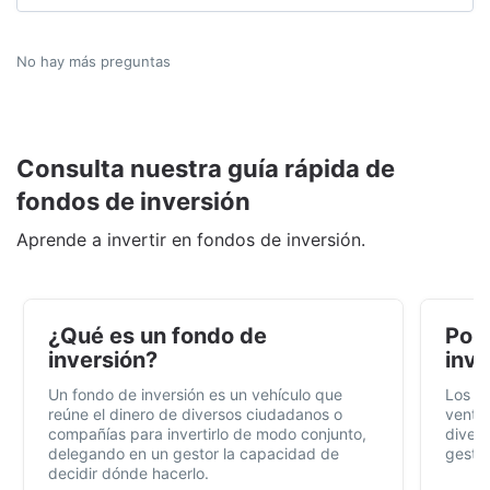
No hay más preguntas
Consulta nuestra guía rápida de
fondos de inversión
Aprende a invertir en fondos de inversión.
¿Qué es un fondo de
Por 
inversión?
inve
Un fondo de inversión es un vehículo que
Los f
reúne el dinero de diversos ciudadanos o
ventaj
compañías para invertirlo de modo conjunto,
divers
delegando en un gestor la capacidad de
gestió
decidir dónde hacerlo.