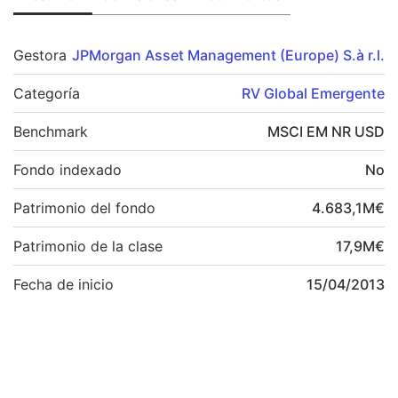
Gestora
JPMorgan Asset Management (Europe) S.à r.l.
Categoría
RV Global Emergente
Benchmark
MSCI EM NR USD
Fondo indexado
No
Patrimonio del fondo
4.683,1
M
€
Patrimonio de la clase
17,9
M
€
Fecha de inicio
15/04/2013