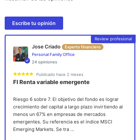
Escribe tu opinión
Review profesional
Jose Criado
Experto financiero
Personal Family Office
24
opiniones
Publicado
hace 2 meses
FI Renta variable emergente
Riesgo 6 sobre 7. El objetivo del fondo es lograr
crecimiento del capital a largo plazo invirtiendo al
menos un 67% en empresas de mercados
emergentes. Su referencia es el índice MSCI
Emerging Markets. Se tra
...