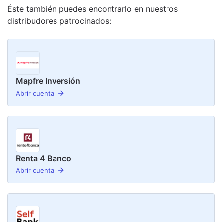
Éste también puedes encontrarlo en nuestro
s
distribudor
es
patrocinado
s
:
Mapfre Inversión
Abrir cuenta
Renta 4 Banco
Abrir cuenta