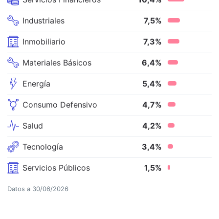
Industriales
7,5
%
Inmobiliario
7,3
%
Materiales Básicos
6,4
%
Energía
5,4
%
Consumo Defensivo
4,7
%
Salud
4,2
%
Tecnología
3,4
%
Servicios Públicos
1,5
%
Datos a
30/06/2026