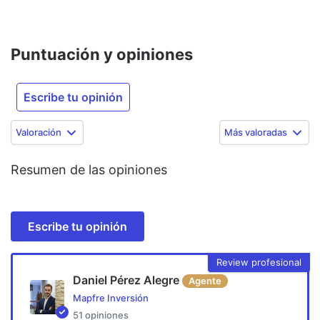
Puntuación y opiniones
Escribe tu opinión
Valoración
Más valoradas
Resumen de las opiniones
Escribe tu opinión
Review profesional
Daniel Pérez Alegre
Agente
Mapfre Inversión
51
opiniones