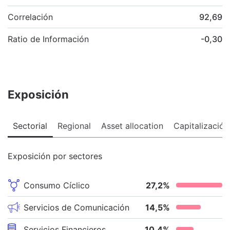
Correlación
92,69
Ratio de Información
-0,30
Exposición
Sectorial
Regional
Asset allocation
Capitalización
Exposición por sectores
Consumo Cíclico
27,2
%
Servicios de Comunicación
14,5
%
Servicios Financieros
10,4
%