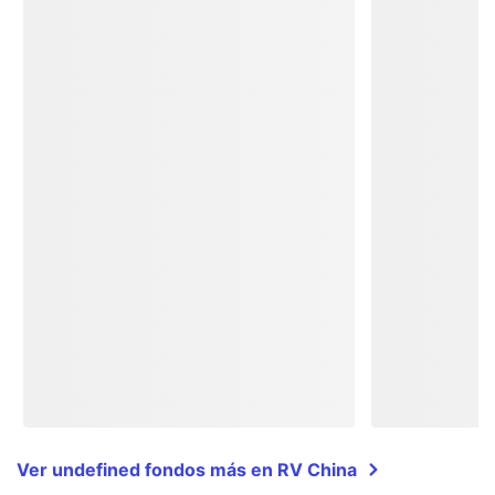
Ver undefined fondos más en RV China