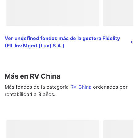
Ver undefined fondos más de la gestora Fidelity
(FIL Inv Mgmt (Lux) S.A.)
Más en RV China
Más
fondos
de la categoría
RV China
ordenados por
rentabilidad a 3 años.