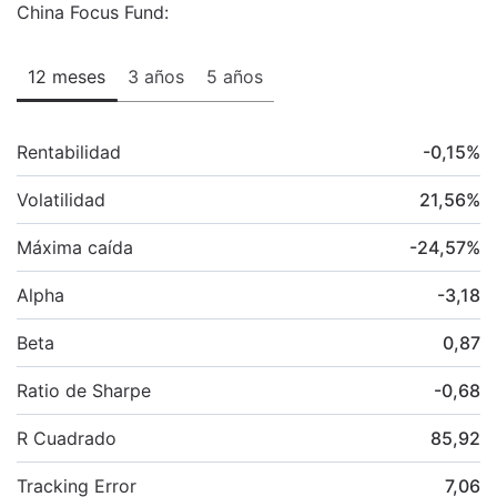
China Focus Fund:
12 meses
3 años
5 años
Rentabilidad
-0,15
%
Volatilidad
21,56
%
Máxima caída
-24,57
%
Alpha
-3,18
Beta
0,87
Ratio de Sharpe
-0,68
R Cuadrado
85,92
Tracking Error
7,06