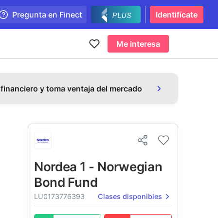
Pregunta en Finect
Identifícate
Me interesa
 financiero y toma ventaja del mercado
Nordea 1 - Norwegian
Bond Fund
LU0173776393
Clases disponibles