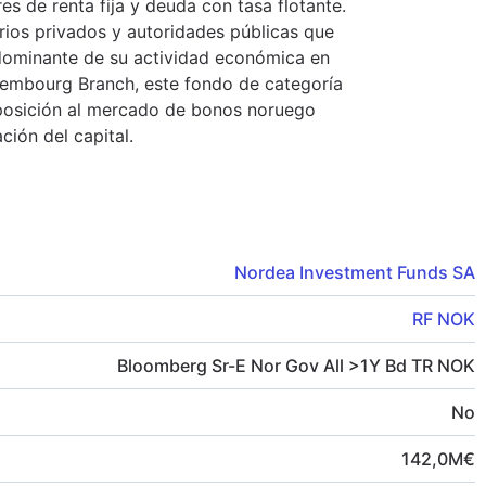
es de renta fija y deuda con tasa flotante.
rios privados y autoridades públicas que
edominante de su actividad económica en
xembourg Branch, este fondo de categoría
xposición al mercado de bonos noruego
ción del capital.
Nordea Investment Funds SA
RF NOK
Bloomberg Sr-E Nor Gov All >1Y Bd TR NOK
No
142,0
M
€