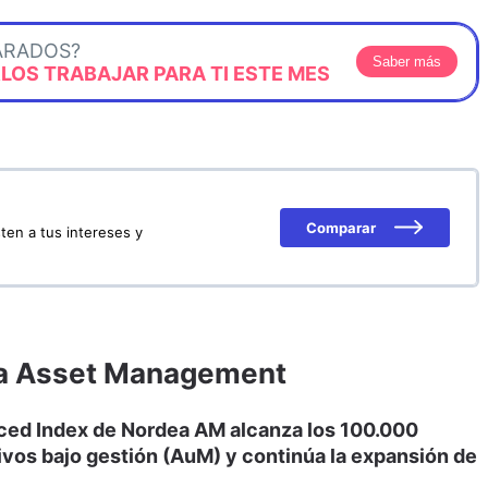
ARADOS?
Saber más
OS TRABAJAR PARA TI ESTE MES
Comparar
ten a tus intereses y
ea Asset Management
ced Index de Nordea AM alcanza los 100.000
ivos bajo gestión (AuM) y continúa la expansión de