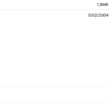
1,8
M
€
5/02/2004