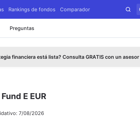
as
Rankings de fondos
Comparador
s
Preguntas
tegia financiera está lista? Consulta GRATIS con un asesor
 Fund E EUR
idativo:
7/08/2026