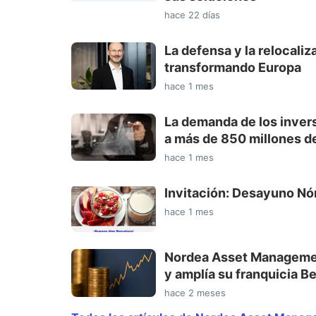
hace 22 días
La defensa y la relocaliz
transformando Europa
hace 1 mes
La demanda de los inver
a más de 850 millones de
hace 1 mes
Invitación: Desayuno Nór
hace 1 mes
Nordea Asset Management
y amplía su franquicia B
hace 2 meses