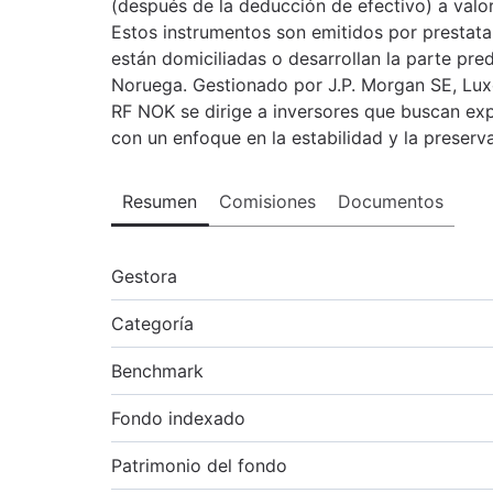
(después de la deducción de efectivo) a valor
Estos instrumentos son emitidos por prestata
están domiciliadas o desarrollan la parte pr
Noruega. Gestionado por J.P. Morgan SE, Lu
RF NOK se dirige a inversores que buscan e
con un enfoque en la estabilidad y la preserva
Resumen
Comisiones
Documentos
Gestora
Categoría
Benchmark
Fondo indexado
Patrimonio del fondo