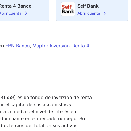
Renta 4 Banco
Self Bank
Abrir cuenta
Abrir cuenta
en
EBN Banco
,
Mapfre Inversión
,
Renta 4
1559) es un fondo de inversión de renta
ar el capital de sus accionistas y
 a la media del nivel de interés en
edominante en el mercado noruego. Su
dos tercios del total de sus activos