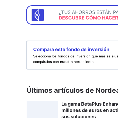
¿TUS AHORROS ESTÁN P
DESCUBRE CÓMO HACERL
Compara este fondo de inversión
Selecciona los fondos de inversión que más se ajus
compáralos con nuestra herramienta.
Últimos artículos de Nord
La gama BetaPlus Enhan
millones de euros en act
sus soluciones