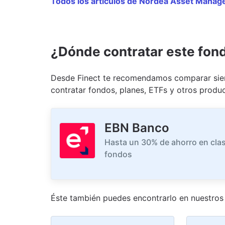
Todos los artículos de Nordea Asset Mana
¿Dónde contratar este fon
Desde Finect te recomendamos comparar siem
contratar fondos, planes, ETFs y otros produc
EBN Banco
Hasta un 30% de ahorro en clas
fondos
Éste también puedes encontrarlo en nuestro
s