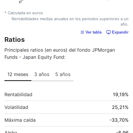
* Calculada en euros
Rentabilidades medias anuales en los periodos superiores a un
año.
Ver tabla
Expandir
Ratios
Principales ratios (en euros) del fondo JPMorgan
Funds - Japan Equity Fund:
12 meses
3 años
5 años
Rentabilidad
19,19
%
Volatilidad
25,21
%
Máxima caída
-33,70
%
Alpha
-8,96