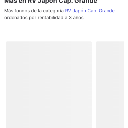
Más en RV Japón Cap. Grande
Más
fondos
de la categoría
RV Japón Cap. Grande
ordenados por rentabilidad a 3 años.