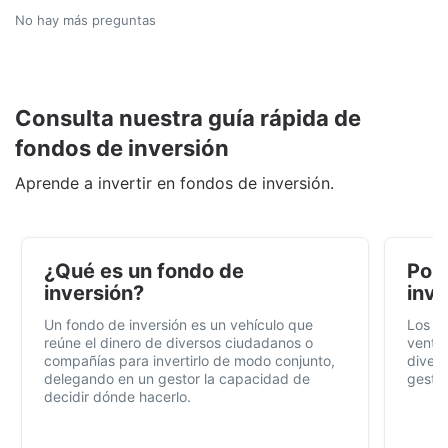
No hay más preguntas
Consulta nuestra guía rápida de
fondos de inversión
Aprende a invertir en fondos de inversión.
¿Qué es un fondo de
Por 
inversión?
inve
Un fondo de inversión es un vehículo que
Los f
reúne el dinero de diversos ciudadanos o
ventaj
compañías para invertirlo de modo conjunto,
divers
delegando en un gestor la capacidad de
gestió
decidir dónde hacerlo.