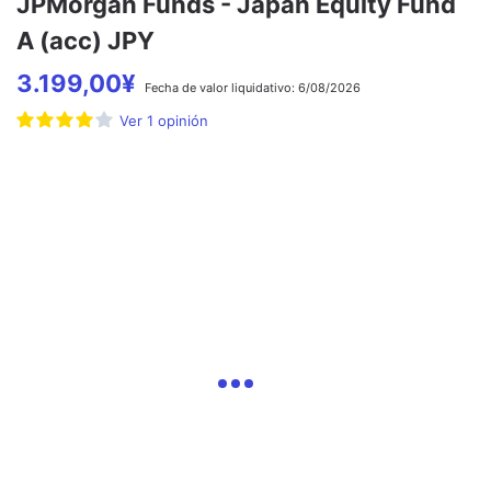
JPMorgan Funds - Japan Equity Fund
A (acc) JPY
3.199,00
¥
Fecha de
valor liquidativo:
6/08/2026
Ver
1
opinión