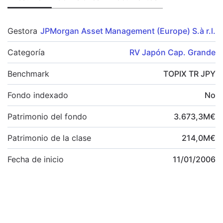
Gestora
JPMorgan Asset Management (Europe) S.à r.l.
Categoría
RV Japón Cap. Grande
Benchmark
TOPIX TR JPY
Fondo indexado
No
Patrimonio del fondo
3.673,3
M
€
Patrimonio de la clase
214,0
M
€
Fecha de inicio
11/01/2006