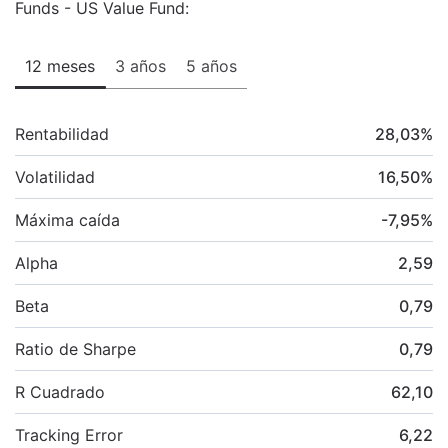
Funds - US Value Fund:
12 meses
3 años
5 años
Rentabilidad
28,03
%
Volatilidad
16,50
%
Máxima caída
-7,95
%
Alpha
2,59
Beta
0,79
Ratio de Sharpe
0,79
R Cuadrado
62,10
Tracking Error
6,22