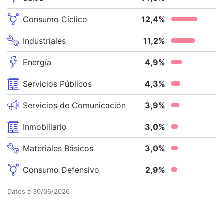
Consumo Cíclico
12,4
%
Industriales
11,2
%
Energía
4,9
%
Servicios Públicos
4,3
%
Servicios de Comunicación
3,9
%
Inmobiliario
3,0
%
Materiales Básicos
3,0
%
Consumo Defensivo
2,9
%
Datos a
30/06/2026