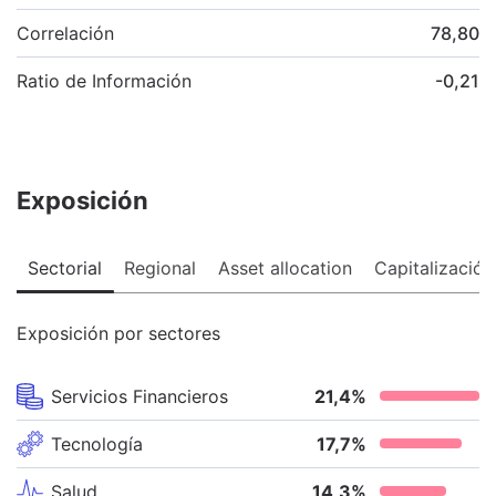
Correlación
78,80
Ratio de Información
-0,21
Exposición
Sectorial
Regional
Asset allocation
Capitalización
Exposición por sectores
Servicios Financieros
21,4
%
Tecnología
17,7
%
Salud
14,3
%