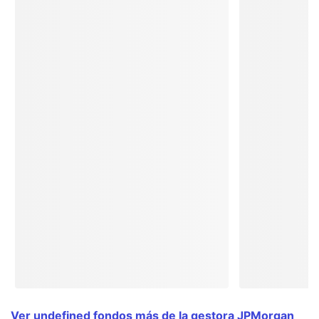
Ver undefined fondos más de la gestora JPMorgan