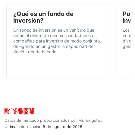
¿Qué es un fondo de
Por 
inversión?
inve
Un fondo de inversión es un vehículo que
Los f
reúne el dinero de diversos ciudadanos o
ventaj
compañías para invertirlo de modo conjunto,
divers
delegando en un gestor la capacidad de
gestió
decidir dónde hacerlo.
Datos de mercado proporcionados por Morningstar.
Última actualización
5 de agosto de 2026