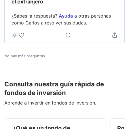
el extranjero
¿Sabes la respuesta?
Ayuda
a otras personas
como
Carlos
a resolver sus dudas.
0
No hay más preguntas
Consulta nuestra guía rápida de
fondos de inversión
Aprende a invertir en fondos de inversión.
¿Qué es un fondo de
Por 