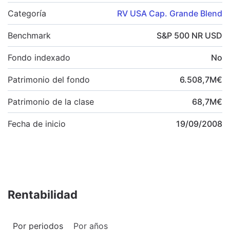
Categoría
RV USA Cap. Grande Blend
Benchmark
S&P 500 NR USD
Fondo indexado
No
Patrimonio del fondo
6.508,7
M
€
Patrimonio de la clase
68,7
M
€
Fecha de inicio
19/09/2008
Rentabilidad
Por periodos
Por años