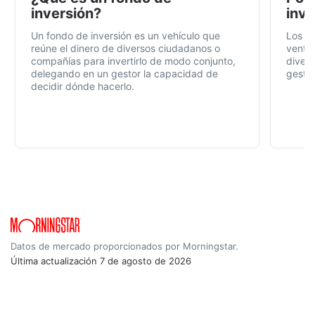
inversión?
inve
Un fondo de inversión es un vehículo que
Los f
reúne el dinero de diversos ciudadanos o
ventaj
compañías para invertirlo de modo conjunto,
divers
delegando en un gestor la capacidad de
gestió
decidir dónde hacerlo.
Datos de mercado proporcionados por Morningstar.
Última actualización
7 de agosto de 2026