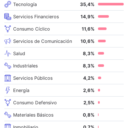
Tecnología
35,4
%
Servicios Financieros
14,9
%
Consumo Cíclico
11,6
%
Servicios de Comunicación
10,6
%
Salud
8,3
%
Industriales
8,3
%
Servicios Públicos
4,2
%
Energía
2,6
%
Consumo Defensivo
2,5
%
Materiales Básicos
0,8
%
Inmobiliario
0,7
%