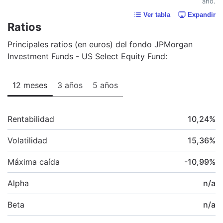
año.
Ver tabla
Expandir
Ratios
Principales ratios (en euros) del fondo JPMorgan
Investment Funds - US Select Equity Fund:
12 meses
3 años
5 años
Rentabilidad
10,24
%
Volatilidad
15,36
%
Máxima caída
-10,99
%
Alpha
n/a
Beta
n/a