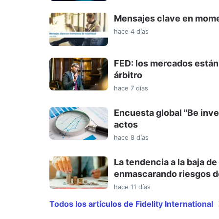
Mensajes clave en momen
hace 4 días
FED: los mercados están a
árbitro
hace 7 días
Encuesta global "Be inve
actos
hace 8 días
La tendencia a la baja de
enmascarando riesgos de
hace 11 días
Todos los artículos de Fidelity International