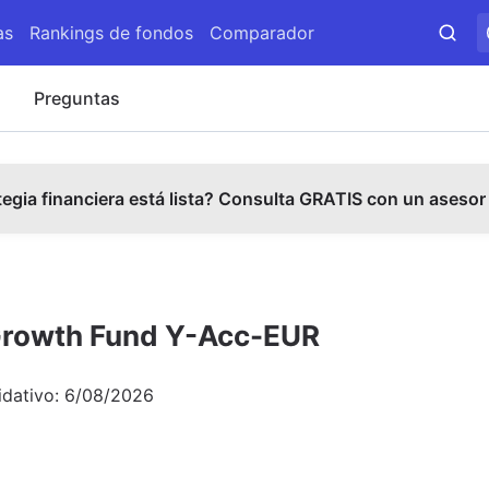
as
Rankings de fondos
Comparador
s
Preguntas
tegia financiera está lista? Consulta GRATIS con un asesor
 Growth Fund Y-Acc-EUR
idativo:
6/08/2026