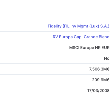
Fidelity (FIL Inv Mgmt (Lux) S.A.)
RV Europa Cap. Grande Blend
MSCI Europe NR EUR
No
7.506,3
M
€
209,9
M
€
17/03/2008