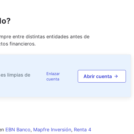
do?
pre entre distintas entidades antes de
tos financieros.
Enlazar
es limpias de
Abrir cuenta
cuenta
en
EBN Banco
,
Mapfre Inversión
,
Renta 4