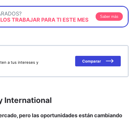
ARADOS?
Saber más
OS TRABAJAR PARA TI ESTE MES
Comparar
ten a tus intereses y
y International
mercado, pero las oportunidades están cambiando