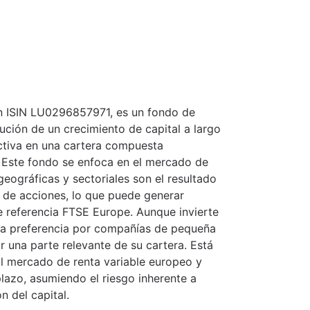
on ISIN LU0296857971, es un fondo de
cución de un crecimiento de capital a largo
activa en una cartera compuesta
. Este fondo se enfoca en el mercado de
eográficas y sectoriales son el resultado
l de acciones, lo que puede generar
de referencia FTSE Europe. Aunque invierte
a preferencia por compañías de pequeña
r una parte relevante de su cartera. Está
al mercado de renta variable europeo y
plazo, asumiendo el riesgo inherente a
n del capital.