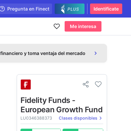
Pregunta en Finect
Identifícate
Me interesa
 financiero y toma ventaja del mercado
Fidelity Funds -
European Growth Fund
LU0346388373
Clases disponibles