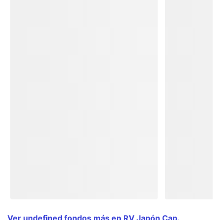
Ver undefined fondos más en RV Japón Cap.