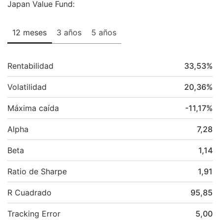
Japan Value Fund:
12 meses
3 años
5 años
Rentabilidad
33,53
%
Volatilidad
20,36
%
Máxima caída
-11,17
%
Alpha
7,28
Beta
1,14
Ratio de Sharpe
1,91
R Cuadrado
95,85
Tracking Error
5,00