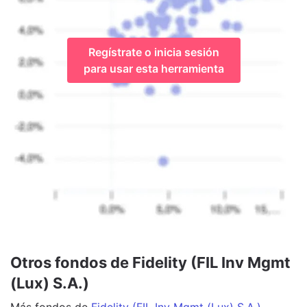
Regístrate o inicia sesión
para usar esta herramienta
Otros fondos de Fidelity (FIL Inv Mgmt
(Lux) S.A.)
Más
fondos
de
Fidelity (FIL Inv Mgmt (Lux) S.A.)