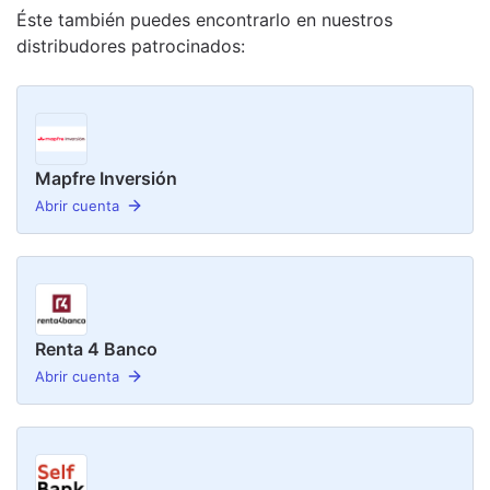
Éste también puedes encontrarlo en nuestro
s
distribudor
es
patrocinado
s
:
Mapfre Inversión
Abrir cuenta
Renta 4 Banco
Abrir cuenta