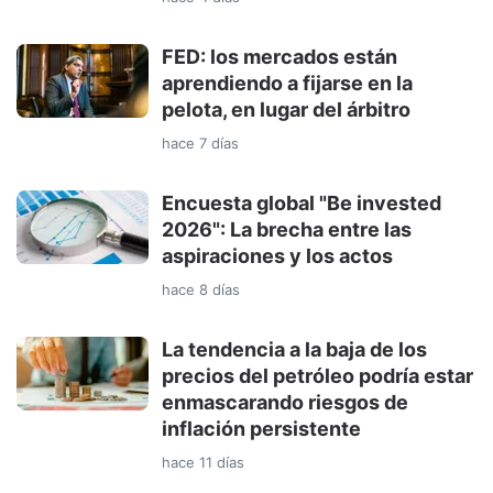
FED: los mercados están
aprendiendo a fijarse en la
pelota, en lugar del árbitro
hace 7 días
Encuesta global "Be invested
2026": La brecha entre las
aspiraciones y los actos
hace 8 días
La tendencia a la baja de los
precios del petróleo podría estar
enmascarando riesgos de
inflación persistente
hace 11 días